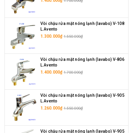
1.400.000₫
1.700.000₫
Vòi chậu rửa mặt nóng lạnh (lavabo) V-108
L.Avento
1.300.000₫
1.550.000₫
Vòi chậu rửa mặt nóng lạnh (lavabo) V-806
L.Avento
1.400.000₫
1.700.000₫
Vòi chậu rửa mặt nóng lạnh (lavabo) V-905
L.Avento
1.260.000₫
1.550.000₫
Vòi chậu rửa mặt nóng lạnh (lavabo) V-905