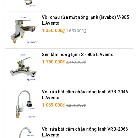
Vòi chậu rửa mặt nóng lạnh (lavabo) V-805
L.Avento
1.350.000₫
1.650.000₫
Sen tắm nóng lạnh S - 805 L.Avento
1.780.000₫
2.140.000₫
Vòi rửa bát cắm chậu nóng lạnh VRB-2046
L.Avento
1.065.000₫
1.275.000₫
Vòi rửa bát cắm chậu nóng lạnh VRB-2066
L.Avento