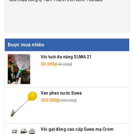
Được mua nhiều
Vòi tưới đa năng SUWA 21
30.000₫
45.000₫
Van phao nước Suwa
250.000₫
300.000₫
Vòi gạt đồng cao cấp Suwa mạ Crom