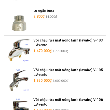
Lơ ngắn inox
9.800₫
14.000₫
Vòi chậu rửa mặt nóng lạnh (lavabo) V-103
L.Avento
1.470.000₫
1.770.000₫
Vòi chậu rửa mặt nóng lạnh (lavabo) V-105
L.Avento
1.350.000₫
1.600.000₫
Vòi chậu rửa mặt nóng lạnh (lavabo) V-106
L.Avento