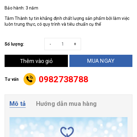
Bảo hành: 3 năm
Tâm Thành tự tin khẳng định chất lượng sản phẩm bởi làm việc
luôn trung thực, có quy trình và tiêu chuẩn cụ thể
Số lượng:
-
+
MUA NGAY
Thêm vào giỏ
0982738788
Tư vấn
Mô tả
Hướng dẫn mua hàng