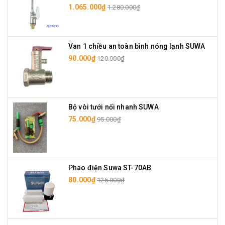
1.065.000₫
1.280.000₫
Van 1 chiều an toàn bình nóng lạnh SUWA
90.000₫
120.000₫
Bộ vòi tưới nối nhanh SUWA
75.000₫
95.000₫
Phao điện Suwa ST-70AB
80.000₫
125.000₫