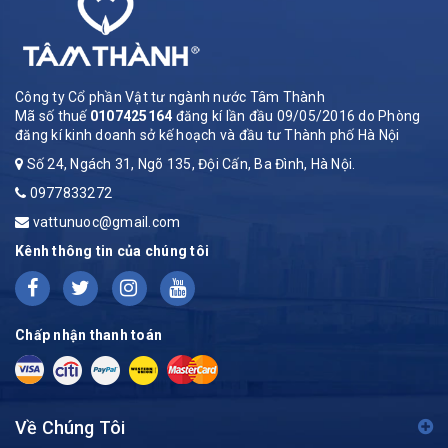
Công ty Cổ phần Vật tư ngành nước Tâm Thành
Mã số thuế
0107425164
đăng kí lần đầu 09/05/2016 do Phòng
đăng kí kinh doanh sở kế hoạch và đầu tư Thành phố Hà Nội
Số 24, Ngách 31, Ngõ 135, Đội Cấn, Ba Đình, Hà Nội.
0977833272
vattunuoc@gmail.com
Kênh thông tin của chúng tôi
Chấp nhận thanh toán
Về Chúng Tôi