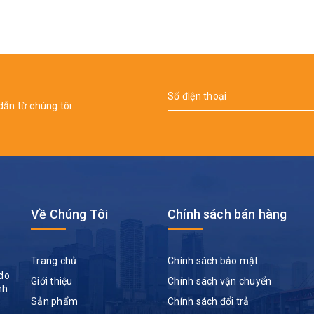
dẫn từ chúng tôi
Về Chúng Tôi
Chính sách bán hàng
Trang chủ
Chính sách bảo mật
do
Giới thiệu
Chính sách vận chuyển
nh
Sản phẩm
Chính sách đổi trả