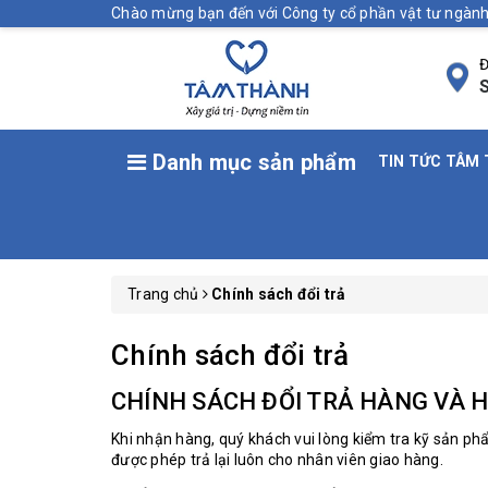
Chào mừng bạn đến với Công ty cổ phần vật tư ngà
Đ
S
Danh mục sản phẩm
TIN TỨC TÂM
Trang chủ
Chính sách đổi trả
Chính sách đổi trả
CHÍNH SÁCH ĐỔI TRẢ HÀNG VÀ 
Khi nhận hàng, quý khách vui lòng kiểm tra kỹ sản 
được phép trả lại luôn cho nhân viên giao hàng.