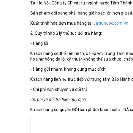
Tại Hà Nội: Công ty CP vật tư ngành nước Tâm Thành,
Sản phẩm đổi sang phải bằng giá hoặc lớn hơn giá s
Xuất trình hóa đơn mua hàng tại
vattunuoc.com.vn
2. Quy trình xử lý thủ tục đổi trả hàng:
- Hàng lỗi:
Khách hàng có thể liên hệ trực tiếp với Trung Tâm B
hóa hư hỏng do lỗi kỹ thuật không thể sửa chữa, chấp
- Hàng gửi nhầm, không đúng mục đích:
Khách hàng liên hệ trực tiếp với trung tâm Bảo Hành
- Chi phí vận chuyển và đổi trả:
Chi phí về đổi trả theo quy định:
Khách hàng có quyền ĐỔI sản phẩm khác hoặc TRẢ sản 