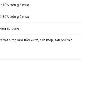
ừ 10% trên giá mua
ừ 30% trên giá mua
ông áp dụng
ới vật cứng làm trầy xước, cấn móp, sản phẩm bị