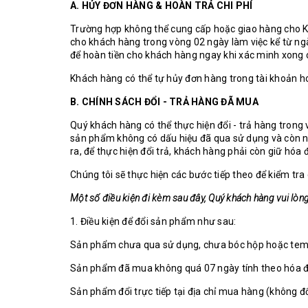
A. HỦY ĐƠN HÀNG & HOÀN TRẢ CHI PHÍ
Trường hợp không thể cung cấp hoặc giao hàng cho Kh
cho khách hàng trong vòng 02 ngày làm việc kể từ n
để hoàn tiền cho khách hàng ngay khi xác minh xong c
Khách hàng có thể tự hủy đơn hàng trong tài khoản 
B. CHÍNH SÁCH ĐỔI - TRẢ HÀNG ĐÃ MUA
Quý khách hàng có thể thực hiện đổi - trả hàng tro
sản phẩm không có dấu hiệu đã qua sử dụng và còn ng
ra, để thực hiện đổi trả, khách hàng phải còn giữ hóa
Chúng tôi sẽ thực hiện các bước tiếp theo để kiểm tr
Một số điều kiện đi kèm sau đây, Quý khách hàng vui lòng 
1. Điều kiện để đổi sản phẩm như sau:
Sản phẩm chưa qua sử dụng, chưa bóc hộp hoặc tem 
Sản phẩm đã mua không quá 07 ngày tính theo hóa 
Sản phẩm đổi trực tiếp tại địa chỉ mua hàng (không đổ