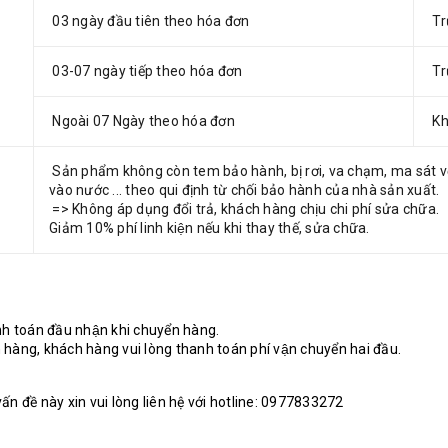
03 ngày đầu tiên theo hóa đơn
Tr
03-07 ngày tiếp theo hóa đơn
Tr
Ngoài 07 Ngày theo hóa đơn
Kh
Sản phẩm không còn tem bảo hành, bị rơi, va chạm, ma sát v
vào nước ... theo qui định từ chối bảo hành của nhà sản xuất.
=> Không áp dụng đổi trả, khách hàng chịu chi phí sửa chữa.
Giảm 10% phí linh kiện nếu khi thay thế, sửa chữa.
nh toán đầu nhận khi chuyển hàng.
 hàng, khách hàng vui lòng thanh toán phí vận chuyển hai đầu.
n đề này xin vui lòng liên hệ với hotline: 0977833272