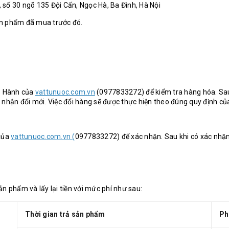
 số 30 ngõ 135 Đội Cấn, Ngọc Hà, Ba Đình, Hà Nội
ản phẩm đã mua trước đó.
ảo Hành của
vattunuoc.com.vn
(0977833272) để kiểm tra hàng hóa. Sau
 nhận đổi mới. Việc đổi hàng sẽ được thực hiện theo đúng quy định của
 của
vattunuoc.com.vn (
0977833272) để xác nhận. Sau khi có xác nhận,
phẩm và lấy lại tiền với mức phí như sau:
Thời gian trả sản phẩm
Ph