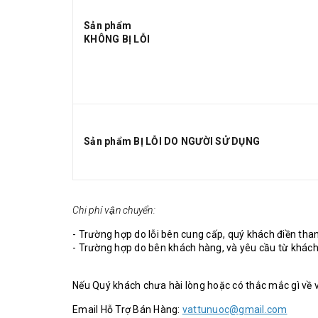
Sản phẩm
KHÔNG BỊ LỖI
Sản phẩm BỊ LỖI DO NGƯỜI SỬ DỤNG
Chi phí vận chuyển:
- Trường hợp do lỗi bên cung cấp, quý khách điền tha
- Trường hợp do bên khách hàng, và yêu cầu từ khách
Nếu Quý khách chưa hài lòng hoặc có thắc mắc gì về vấ
Email Hỗ Trợ Bán Hàng:
vattunuoc@gmail.com