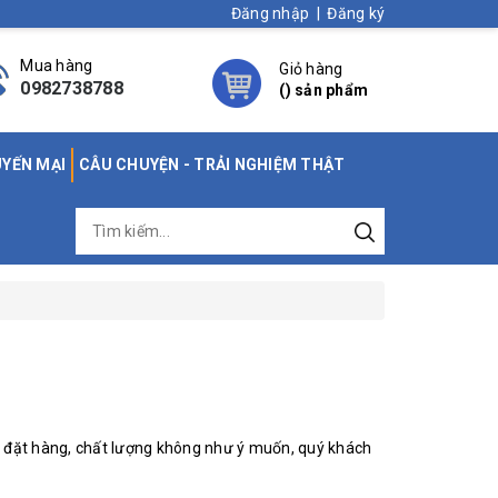
Đăng nhập
|
Đăng ký
Mua hàng
Giỏ hàng
0982738788
(
) sản phẩm
UYẾN MẠI
CÂU CHUYỆN - TRẢI NGHIỆM THẬT
 đặt hàng, chất lượng không như ý muốn, quý khách