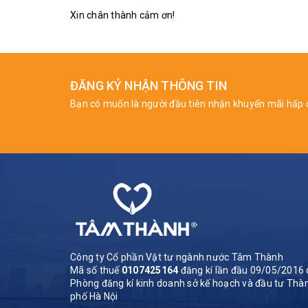
Xin chân thành cảm ơn!
ĐĂNG KÝ NHẬN THÔNG TIN
Bạn có muốn là người đầu tiên nhận khuyến mãi hấp 
Công ty Cổ phần Vật tư ngành nước Tâm Thành
Mã số thuế
0107425164
đăng kí lần đầu 09/05/2016 
Phòng đăng kí kinh doanh sở kế hoạch và đầu tư Thà
phố Hà Nội