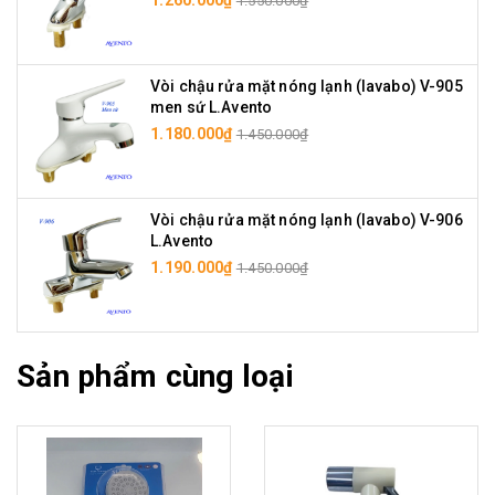
1.550.000₫
Vòi chậu rửa mặt nóng lạnh (lavabo) V-905
men sứ L.Avento
1.180.000₫
1.450.000₫
Vòi chậu rửa mặt nóng lạnh (lavabo) V-906
L.Avento
1.190.000₫
1.450.000₫
Sản phẩm cùng loại