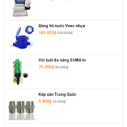
Đồng hồ nước Vnec nhựa
165.000₫
230.000₫
Vòi tưới đa năng SUWA to
75.000₫
95.000₫
Kép sần Trung Quốc
9.800₫
13.000₫