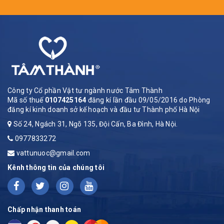
Công ty Cổ phần Vật tư ngành nước Tâm Thành
Mã số thuế
0107425164
đăng kí lần đầu 09/05/2016 do Phòng
đăng kí kinh doanh sở kế hoạch và đầu tư Thành phố Hà Nội
Số 24, Ngách 31, Ngõ 135, Đội Cấn, Ba Đình, Hà Nội.
0977833272
vattunuoc@gmail.com
Kênh thông tin của chúng tôi
Chấp nhận thanh toán