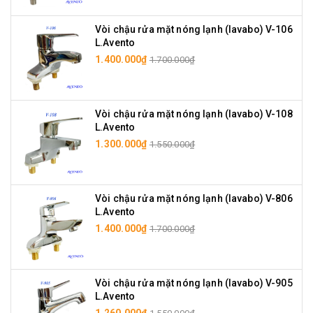
Vòi chậu rửa mặt nóng lạnh (lavabo) V-106
L.Avento
1.400.000₫
1.700.000₫
Vòi chậu rửa mặt nóng lạnh (lavabo) V-108
L.Avento
1.300.000₫
1.550.000₫
Vòi chậu rửa mặt nóng lạnh (lavabo) V-806
L.Avento
1.400.000₫
1.700.000₫
Vòi chậu rửa mặt nóng lạnh (lavabo) V-905
L.Avento
1.260.000₫