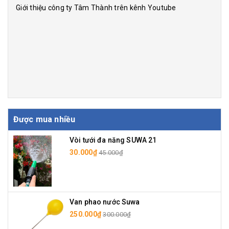
Giới thiệu công ty Tâm Thành trên kênh Youtube
Được mua nhiều
Vòi tưới đa năng SUWA 21
30.000₫
45.000₫
Van phao nước Suwa
250.000₫
300.000₫