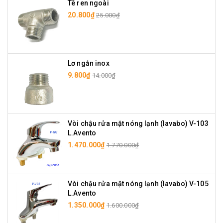
Tê ren ngoài
20.800₫
25.000₫
Lơ ngắn inox
9.800₫
14.000₫
Vòi chậu rửa mặt nóng lạnh (lavabo) V-103
L.Avento
1.470.000₫
1.770.000₫
Vòi chậu rửa mặt nóng lạnh (lavabo) V-105
L.Avento
1.350.000₫
1.600.000₫