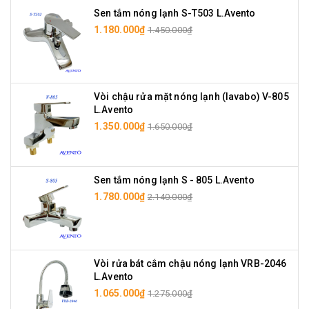
Sen tắm nóng lạnh S-T503 L.Avento
1.180.000₫
1.450.000₫
Vòi chậu rửa mặt nóng lạnh (lavabo) V-805
L.Avento
1.350.000₫
1.650.000₫
Sen tắm nóng lạnh S - 805 L.Avento
1.780.000₫
2.140.000₫
Vòi rửa bát cắm chậu nóng lạnh VRB-2046
L.Avento
1.065.000₫
1.275.000₫