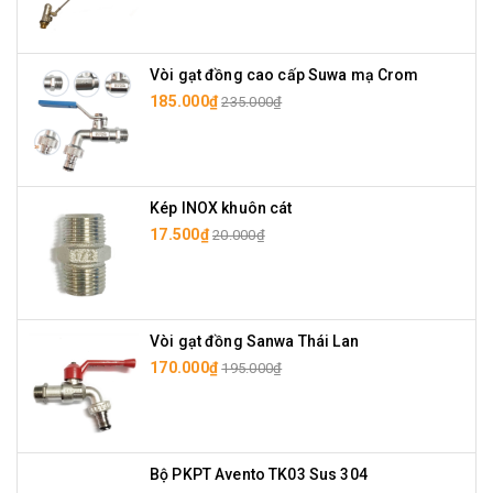
Vòi gạt đồng cao cấp Suwa mạ Crom
185.000₫
235.000₫
Kép INOX khuôn cát
17.500₫
20.000₫
Vòi gạt đồng Sanwa Thái Lan
170.000₫
195.000₫
Bộ PKPT Avento TK03 Sus 304