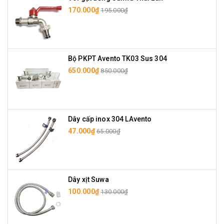
170.000₫
195.000₫
Bộ PKPT Avento TK03 Sus 304
650.000₫
850.000₫
Dây cấp inox 304 LAvento
47.000₫
65.000₫
Dây xịt Suwa
100.000₫
130.000₫