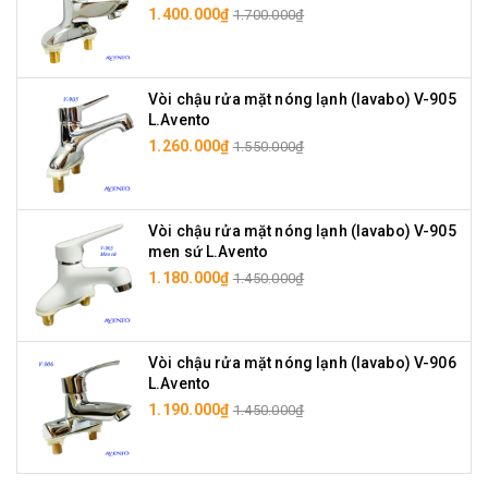
1.400.000₫
1.700.000₫
Vòi chậu rửa mặt nóng lạnh (lavabo) V-905
L.Avento
1.260.000₫
1.550.000₫
Vòi chậu rửa mặt nóng lạnh (lavabo) V-905
men sứ L.Avento
1.180.000₫
1.450.000₫
Vòi chậu rửa mặt nóng lạnh (lavabo) V-906
L.Avento
1.190.000₫
1.450.000₫