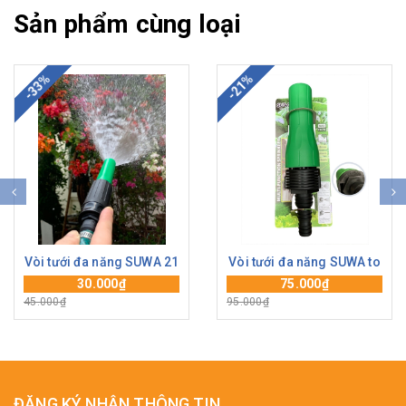
Sản phẩm cùng loại
-33%
-21%
Vòi tưới đa năng SUWA 21
Vòi tưới đa năng SUWA to
30.000₫
75.000₫
45.000₫
95.000₫
ĐĂNG KÝ NHẬN THÔNG TIN