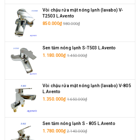
Vòi chậu rửa mặt nóng lạnh (lavabo) V-
T2503 L.Avento
850.000₫
980.000₫
Sen tắm nóng lạnh S-T503 L.Avento
1.180.000₫
1.450.000₫
Vòi chậu rửa mặt nóng lạnh (lavabo) V-805
L.Avento
1.350.000₫
1.650.000₫
Sen tắm nóng lạnh S - 805 L.Avento
1.780.000₫
2.140.000₫