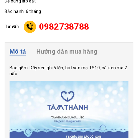
Dễ dàng lắp đặt
Bảo hành: 6 tháng
0982738788
Tư vấn
Mô tả
Hướng dẫn mua hàng
Bao gồm: Dây sen ghi 5 lớp, bát sen mạ TS10, cài sen mạ 2
nấc