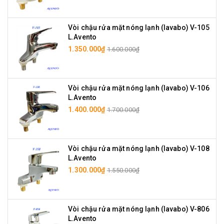
Vòi chậu rửa mặt nóng lạnh (lavabo) V-105
L.Avento
1.350.000₫
1.600.000₫
Vòi chậu rửa mặt nóng lạnh (lavabo) V-106
L.Avento
1.400.000₫
1.700.000₫
Vòi chậu rửa mặt nóng lạnh (lavabo) V-108
L.Avento
1.300.000₫
1.550.000₫
Vòi chậu rửa mặt nóng lạnh (lavabo) V-806
L.Avento