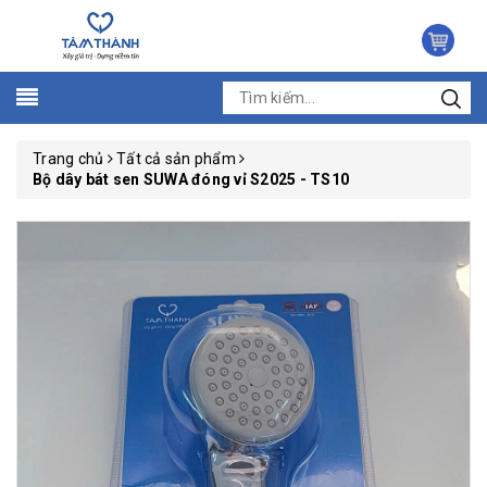
Trang chủ
Tất cả sản phẩm
Bộ dây bát sen SUWA đóng vỉ S2025 - TS10