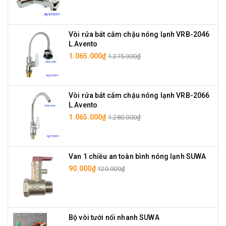
Vòi rửa bát cắm chậu nóng lạnh VRB-2046
L.Avento
1.065.000₫
1.275.000₫
Vòi rửa bát cắm chậu nóng lạnh VRB-2066
L.Avento
1.065.000₫
1.280.000₫
Van 1 chiều an toàn bình nóng lạnh SUWA
90.000₫
120.000₫
Bộ vòi tưới nối nhanh SUWA