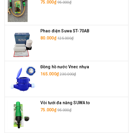
75.000₫
95.000₫
Phao điện Suwa ST-70AB
80.000₫
125.000₫
Đồng hồ nước Vnec nhựa
165.000₫
230.000₫
Vòi tưới đa năng SUWA to
75.000₫
95.000₫