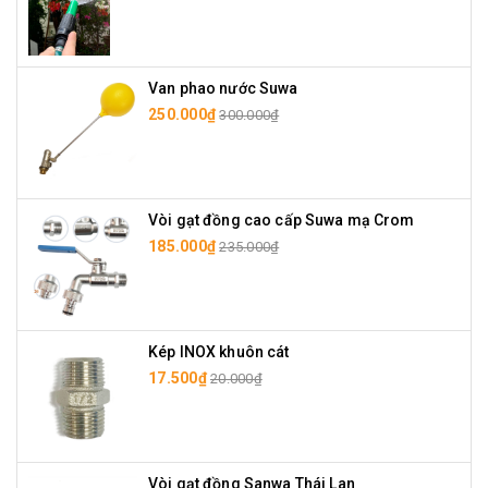
Van phao nước Suwa
250.000₫
300.000₫
Vòi gạt đồng cao cấp Suwa mạ Crom
185.000₫
235.000₫
Kép INOX khuôn cát
17.500₫
20.000₫
Vòi gạt đồng Sanwa Thái Lan