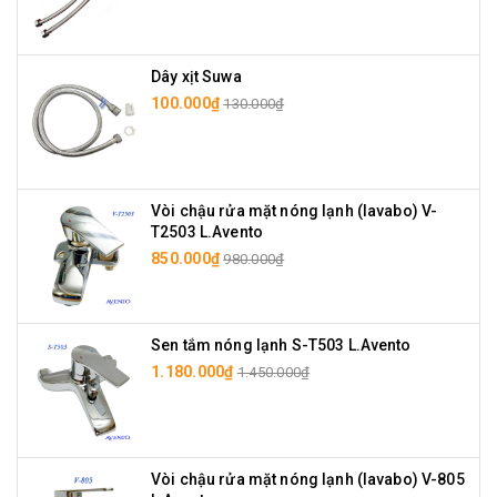
Dây xịt Suwa
100.000₫
130.000₫
Vòi chậu rửa mặt nóng lạnh (lavabo) V-
T2503 L.Avento
850.000₫
980.000₫
Sen tắm nóng lạnh S-T503 L.Avento
1.180.000₫
1.450.000₫
Vòi chậu rửa mặt nóng lạnh (lavabo) V-805