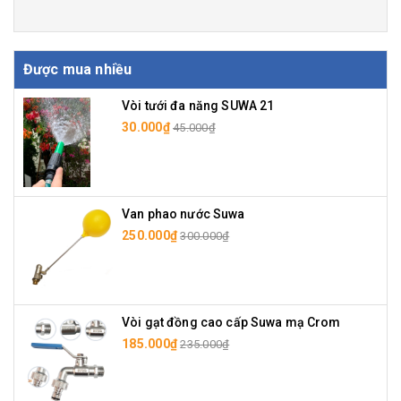
Được mua nhiều
Vòi tưới đa năng SUWA 21
30.000₫
45.000₫
Van phao nước Suwa
250.000₫
300.000₫
Vòi gạt đồng cao cấp Suwa mạ Crom
185.000₫
235.000₫