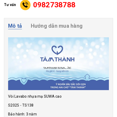
0982738788
Tư vấn
Mô tả
Hướng dẫn mua hàng
Vòi Lavabo nhựa mạ SUWA cao
S2025 - TS138
Bảo hành: 3 năm