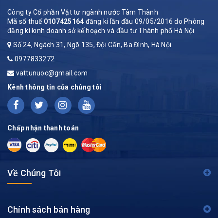
Công ty Cổ phần Vật tư ngành nước Tâm Thành
Mã số thuế
0107425164
đăng kí lần đầu 09/05/2016 do Phòng
đăng kí kinh doanh sở kế hoạch và đầu tư Thành phố Hà Nội
Số 24, Ngách 31, Ngõ 135, Đội Cấn, Ba Đình, Hà Nội.
0977833272
vattunuoc@gmail.com
Kênh thông tin của chúng tôi
Chấp nhận thanh toán
Về Chúng Tôi
Chính sách bán hàng