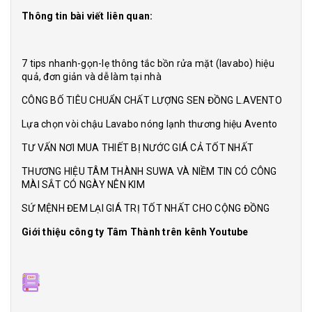
Thông tin bài viết liên quan:
7 tips nhanh-gọn-lẹ thông tắc bồn rửa mặt (lavabo) hiệu
quả, đơn giản và dễ làm tại nhà
CÔNG BỐ TIÊU CHUẨN CHẤT LƯỢNG SEN ĐỒNG L.AVENTO
Lựa chọn vòi chậu Lavabo nóng lạnh thương hiệu Avento
TƯ VẤN NƠI MUA THIẾT BỊ NƯỚC GIÁ CẢ TỐT NHẤT
THƯƠNG HIỆU TÂM THÀNH SUWA VÀ NIỀM TIN CÓ CÔNG
MÀI SẮT CÓ NGÀY NÊN KIM
SỨ MỆNH ĐEM LẠI GIÁ TRỊ TỐT NHẤT CHO CỘNG ĐỒNG
Giới thiệu công ty Tâm Thành trên kênh Youtube