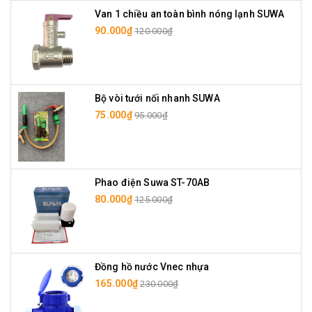
Van 1 chiều an toàn bình nóng lạnh SUWA
90.000₫
120.000₫
Bộ vòi tưới nối nhanh SUWA
75.000₫
95.000₫
Phao điện Suwa ST-70AB
80.000₫
125.000₫
Đồng hồ nước Vnec nhựa
165.000₫
230.000₫