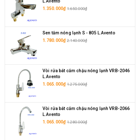
L.Avento
1.350.000₫
1.650.000₫
Sen tắm nóng lạnh S - 805 L.Avento
1.780.000₫
2.140.000₫
Vòi rửa bát cắm chậu nóng lạnh VRB-2046
L.Avento
1.065.000₫
1.275.000₫
Vòi rửa bát cắm chậu nóng lạnh VRB-2066
L.Avento
1.065.000₫
1.280.000₫