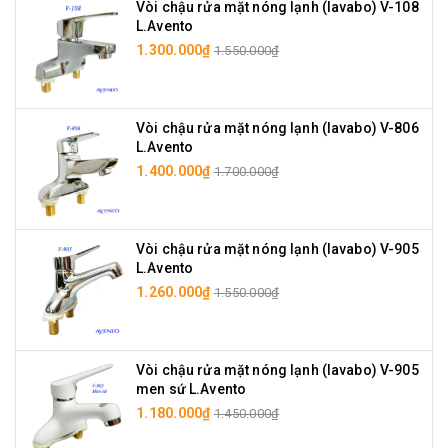
Vòi chậu rửa mặt nóng lạnh (lavabo) V-108
L.Avento
1.300.000₫
1.550.000₫
Vòi chậu rửa mặt nóng lạnh (lavabo) V-806
L.Avento
1.400.000₫
1.700.000₫
Vòi chậu rửa mặt nóng lạnh (lavabo) V-905
L.Avento
1.260.000₫
1.550.000₫
Vòi chậu rửa mặt nóng lạnh (lavabo) V-905
men sứ L.Avento
1.180.000₫
1.450.000₫