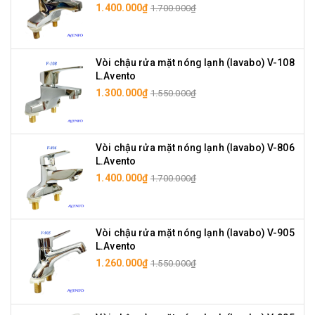
1.400.000₫
1.700.000₫
Vòi chậu rửa mặt nóng lạnh (lavabo) V-108
L.Avento
1.300.000₫
1.550.000₫
Vòi chậu rửa mặt nóng lạnh (lavabo) V-806
L.Avento
1.400.000₫
1.700.000₫
Vòi chậu rửa mặt nóng lạnh (lavabo) V-905
L.Avento
1.260.000₫
1.550.000₫