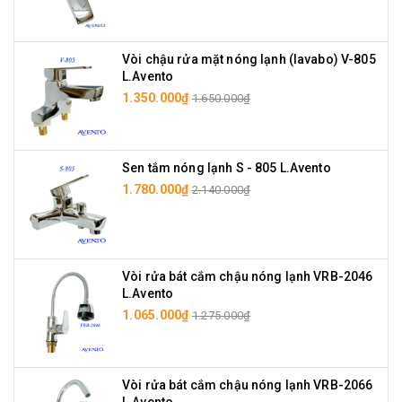
Vòi chậu rửa mặt nóng lạnh (lavabo) V-805
L.Avento
1.350.000₫
1.650.000₫
Sen tắm nóng lạnh S - 805 L.Avento
1.780.000₫
2.140.000₫
Vòi rửa bát cắm chậu nóng lạnh VRB-2046
L.Avento
1.065.000₫
1.275.000₫
Vòi rửa bát cắm chậu nóng lạnh VRB-2066