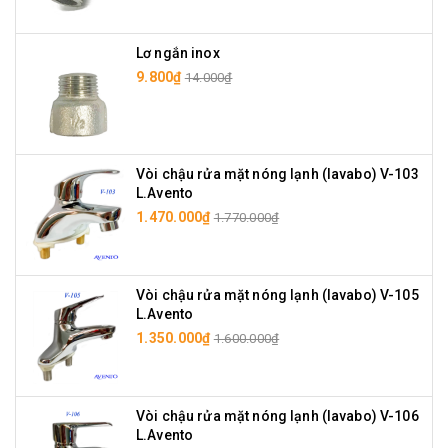
Lơ ngắn inox
9.800₫
14.000₫
Vòi chậu rửa mặt nóng lạnh (lavabo) V-103
L.Avento
1.470.000₫
1.770.000₫
Vòi chậu rửa mặt nóng lạnh (lavabo) V-105
L.Avento
1.350.000₫
1.600.000₫
Vòi chậu rửa mặt nóng lạnh (lavabo) V-106
L.Avento