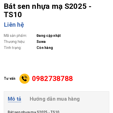
Bát sen nhựa mạ S2025 -
TS10
Liên hệ
Mã sản phẩm:
Đang cập nhật
Thương hiệu:
Suwa
Tình trạng:
Còn hàng
0982738788
Tư vấn
Mô tả
Hướng dẫn mua hàng
Bát sen nhựa mạ S2025 - TS10