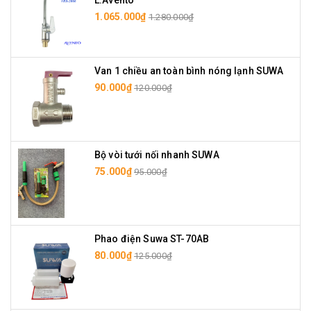
L.Avento
1.065.000₫
1.280.000₫
Van 1 chiều an toàn bình nóng lạnh SUWA
90.000₫
120.000₫
Bộ vòi tưới nối nhanh SUWA
75.000₫
95.000₫
Phao điện Suwa ST-70AB
80.000₫
125.000₫