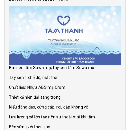
Bát sen tắm Suwa mạ, tay sen tắm Suwa mạ
Tay sen 1 chế độ, mặt tròn
Chất liệu: Nhựa ABS mạ Crom
Thiết kế hiện đại sang trọng
Kiểu dáng đẹp, cứng cáp, rơi, đập không vỡ
Lưu lượng xả lớn tạo nên sự thoải mái khi tắm
Bền vững với thời gian