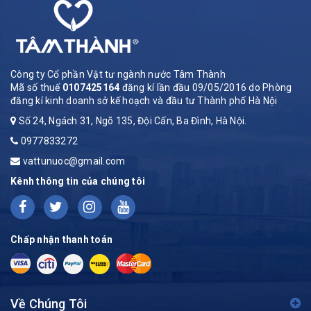
Công ty Cổ phần Vật tư ngành nước Tâm Thành
Mã số thuế
0107425164
đăng kí lần đầu 09/05/2016 do Phòng
đăng kí kinh doanh sở kế hoạch và đầu tư Thành phố Hà Nội
Số 24, Ngách 31, Ngõ 135, Đội Cấn, Ba Đình, Hà Nội.
0977833272
vattunuoc@gmail.com
Kênh thông tin của chúng tôi
Chấp nhận thanh toán
Về Chúng Tôi