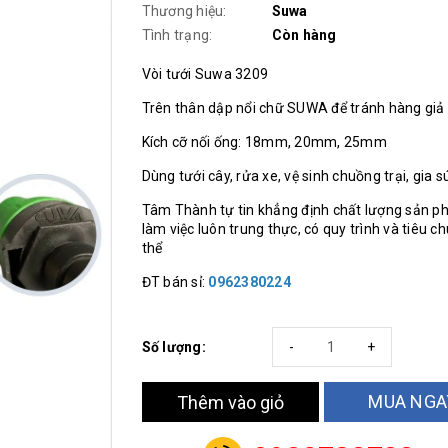
Thương hiệu:
Suwa
Tình trạng:
Còn hàng
Vòi tưới Suwa 3209
Trên thân dập nổi chữ SUWA để tránh hàng giả
Kích cỡ nối ống: 18mm, 20mm, 25mm
Dùng tưới cây, rửa xe, vệ sinh chuồng trại, gia sú
Tâm Thành tự tin khẳng định chất lượng sản p
làm việc luôn trung thực, có quy trình và tiêu c
thể
ĐT bán sỉ:
0962380224
Số lượng:
-
+
MUA NGA
Thêm vào giỏ