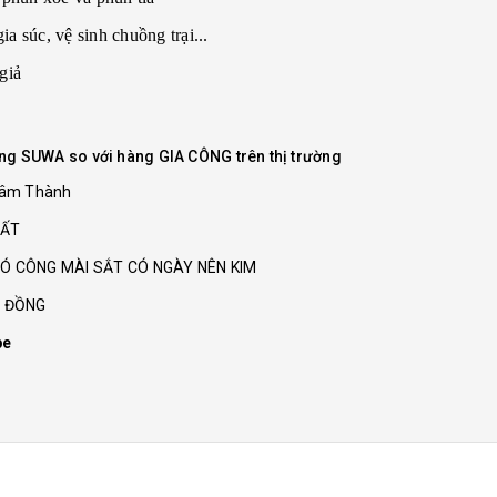
ia súc, vệ sinh chuồng trại...
giả
ãng SUWA so với hàng GIA CÔNG trên thị trường
Tâm Thành
HẤT
Ó CÔNG MÀI SẮT CÓ NGÀY NÊN KIM
G ĐỒNG
be