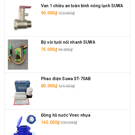
Van 1 chiều an toàn bình nóng lạnh SUWA
90.000₫
120.000₫
Bộ vòi tưới nối nhanh SUWA
75.000₫
95.000₫
Phao điện Suwa ST-70AB
80.000₫
125.000₫
Đồng hồ nước Vnec nhựa
165.000₫
230.000₫