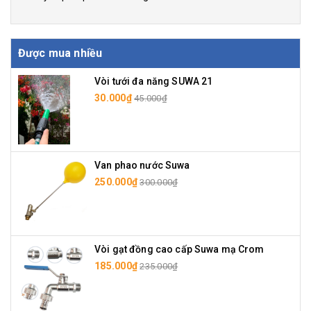
Được mua nhiều
Vòi tưới đa năng SUWA 21
30.000₫
45.000₫
Van phao nước Suwa
250.000₫
300.000₫
Vòi gạt đồng cao cấp Suwa mạ Crom
185.000₫
235.000₫