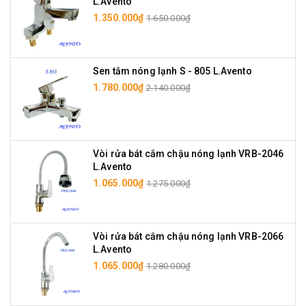
L.Avento
1.350.000₫
1.650.000₫
Sen tắm nóng lạnh S - 805 L.Avento
1.780.000₫
2.140.000₫
Vòi rửa bát cắm chậu nóng lạnh VRB-2046
L.Avento
1.065.000₫
1.275.000₫
Vòi rửa bát cắm chậu nóng lạnh VRB-2066
L.Avento
1.065.000₫
1.280.000₫