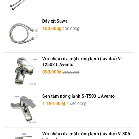
Dây xịt Suwa
100.000₫
130.000₫
Vòi chậu rửa mặt nóng lạnh (lavabo) V-
T2503 L.Avento
850.000₫
980.000₫
Sen tắm nóng lạnh S-T503 L.Avento
1.180.000₫
1.450.000₫
Vòi chậu rửa mặt nóng lạnh (lavabo) V-805