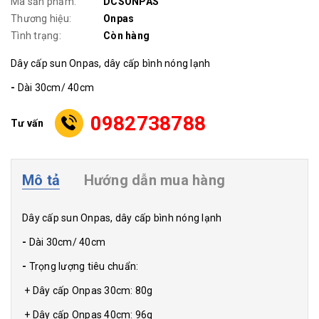
Mã sản phẩm:
DCSONPAS
Thương hiệu:
Onpas
Tình trạng:
Còn hàng
Dây cấp sun Onpas, dây cấp bình nóng lạnh
-
Dài 30cm/ 40cm
0982738788
Tư vấn
Mô tả
Hướng dẫn mua hàng
Dây cấp sun Onpas, dây cấp bình nóng lạnh
-
Dài 30cm/ 40cm
-
Trọng lượng tiêu chuẩn:
+ Dây cấp Onpas 30cm: 80g
+ Dây cấp Onpas 40cm: 96g