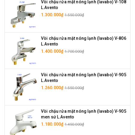
Vòi chậu rửa mặt nóng lạnh (lavabo) V-108
L.Avento
1.300.000₫
1.550.000₫
Vòi chậu rửa mặt nóng lạnh (lavabo) V-806
L.Avento
1.400.000₫
1.700.000₫
Vòi chậu rửa mặt nóng lạnh (lavabo) V-905
L.Avento
1.260.000₫
1.550.000₫
Vòi chậu rửa mặt nóng lạnh (lavabo) V-905
men sứ L.Avento
1.180.000₫
1.450.000₫