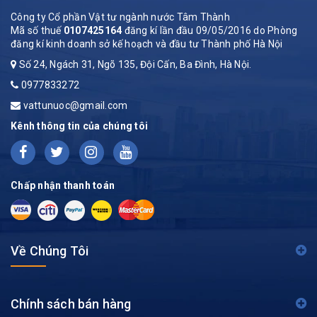
Công ty Cổ phần Vật tư ngành nước Tâm Thành
Mã số thuế
0107425164
đăng kí lần đầu 09/05/2016 do Phòng
đăng kí kinh doanh sở kế hoạch và đầu tư Thành phố Hà Nội
Số 24, Ngách 31, Ngõ 135, Đội Cấn, Ba Đình, Hà Nội.
0977833272
vattunuoc@gmail.com
Kênh thông tin của chúng tôi
Chấp nhận thanh toán
Về Chúng Tôi
Chính sách bán hàng