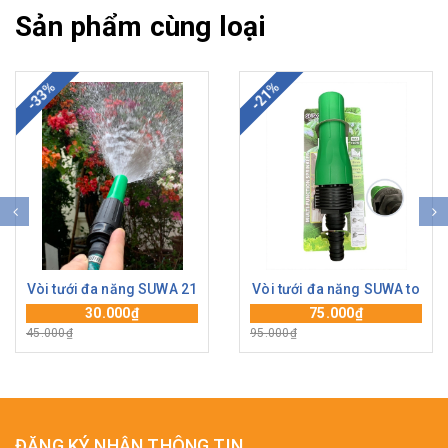
Sản phẩm cùng loại
-33%
-21%
Vòi tưới đa năng SUWA 21
Vòi tưới đa năng SUWA to
30.000₫
75.000₫
45.000₫
95.000₫
ĐĂNG KÝ NHẬN THÔNG TIN