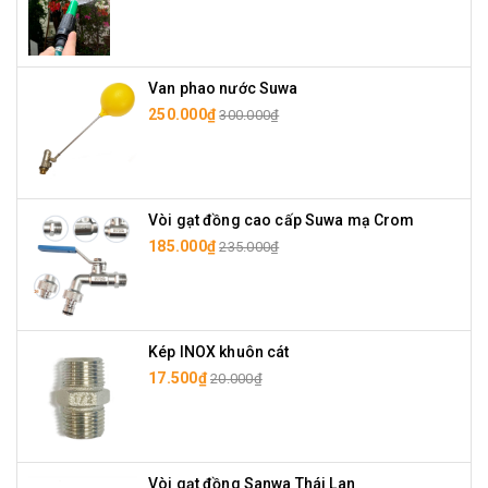
Van phao nước Suwa
250.000₫
300.000₫
Vòi gạt đồng cao cấp Suwa mạ Crom
185.000₫
235.000₫
Kép INOX khuôn cát
17.500₫
20.000₫
Vòi gạt đồng Sanwa Thái Lan