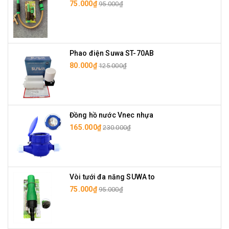
75.000₫
95.000₫
Phao điện Suwa ST-70AB
80.000₫
125.000₫
Đồng hồ nước Vnec nhựa
165.000₫
230.000₫
Vòi tưới đa năng SUWA to
75.000₫
95.000₫