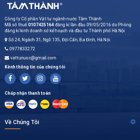
Công ty Cổ phần Vật tư ngành nước Tâm Thành
Mã số thuế
0107425164
đăng kí lần đầu 09/05/2016 do Phòng
đăng kí kinh doanh sở kế hoạch và đầu tư Thành phố Hà Nội
Số 24, Ngách 31, Ngõ 135, Đội Cấn, Ba Đình, Hà Nội.
0977833272
vattunuoc@gmail.com
Kênh thông tin của chúng tôi
Chấp nhận thanh toán
Về Chúng Tôi