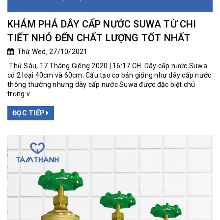
KHÁM PHÁ DÂY CẤP NƯỚC SUWA TỪ CHI
TIẾT NHỎ ĐẾN CHẤT LƯỢNG TỐT NHẤT
Thứ Wed, 27/10/2021
Thứ Sáu, 17 Tháng Giêng 2020 | 16:17 CH Dây cấp nước Suwa
có 2 loại 40cm và 60cm. Cấu tạo cơ bản giống như dây cấp nước
thông thường nhưng dây cấp nước Suwa được đặc biệt chú
trọng v...
ĐỌC TIẾP