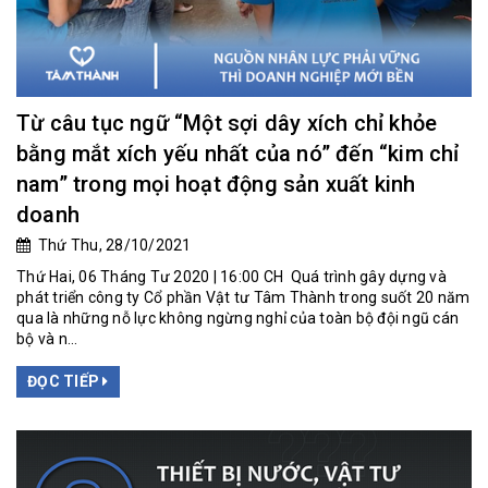
Từ câu tục ngữ “Một sợi dây xích chỉ khỏe
bằng mắt xích yếu nhất của nó” đến “kim chỉ
nam” trong mọi hoạt động sản xuất kinh
doanh
Thứ Thu, 28/10/2021
Thứ Hai, 06 Tháng Tư 2020 | 16:00 CH Quá trình gây dựng và
phát triển công ty Cổ phần Vật tư Tâm Thành trong suốt 20 năm
qua là những nỗ lực không ngừng nghỉ của toàn bộ đội ngũ cán
bộ và n...
ĐỌC TIẾP