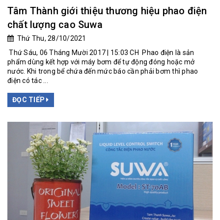
Tâm Thành giới thiệu thương hiệu phao điện
chất lượng cao Suwa
Thứ Thu, 28/10/2021
Thứ Sáu, 06 Tháng Mười 2017 | 15:03 CH Phao điện là sản
phẩm dùng kết hợp với máy bơm để tự động đóng hoặc mở
nước. Khi trong bể chứa đến mức báo cần phải bơm thì phao
điện có tác ...
ĐỌC TIẾP