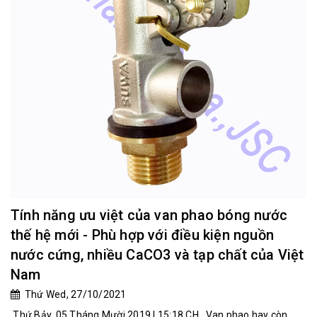
Tính năng ưu việt của van phao bóng nước
thế hệ mới - Phù hợp với điều kiện nguồn
nước cứng, nhiều CaCO3 và tạp chất của Việt
Nam
Thứ Wed, 27/10/2021
Thứ Bảy, 05 Tháng Mười 2019 | 15:18 CH Van phao hay còn