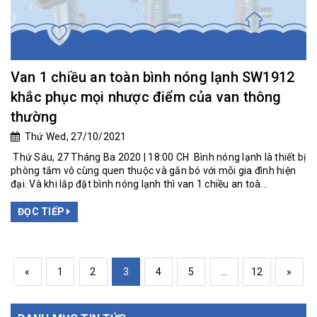
Van 1 chiều an toàn bình nóng lạnh SW1912
khắc phục mọi nhược điểm của van thông
thường
Thứ Wed, 27/10/2021
Thứ Sáu, 27 Tháng Ba 2020 | 18:00 CH Bình nóng lạnh là thiết bị
phòng tắm vô cùng quen thuộc và gắn bó với mỗi gia đình hiện
đại. Và khi lắp đặt bình nóng lạnh thì van 1 chiều an toà...
ĐỌC TIẾP
«
1
2
3
4
5
...
12
»