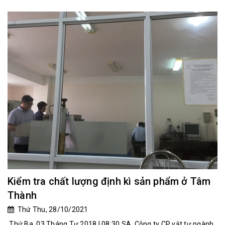
Kiểm tra chất lượng định kì sản phẩm ở Tâm
Thành
Thứ Thu, 28/10/2021
Thứ Ba, 03 Tháng Tư 2018 | 08:30 SA Công ty CP vật tư ngành