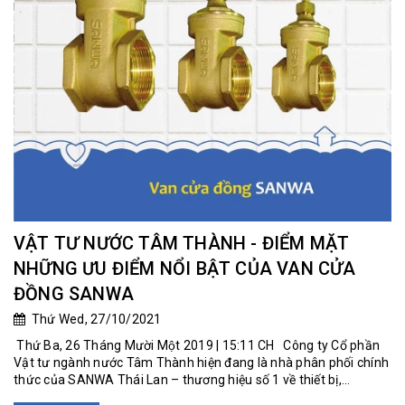
VẬT TƯ NƯỚC TÂM THÀNH - ĐIỂM MẶT
NHỮNG ƯU ĐIỂM NỔI BẬT CỦA VAN CỬA
ĐỒNG SANWA
Thứ Wed, 27/10/2021
Thứ Ba, 26 Tháng Mười Một 2019 | 15:11 CH Công ty Cổ phần
Vật tư ngành nước Tâm Thành hiện đang là nhà phân phối chính
thức của SANWA Thái Lan – thương hiệu số 1 về thiết bị,...