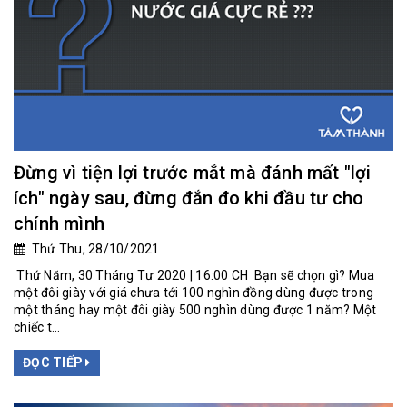
Đừng vì tiện lợi trước mắt mà đánh mất "lợi
ích" ngày sau, đừng đắn đo khi đầu tư cho
chính mình
Thứ Thu, 28/10/2021
Thứ Năm, 30 Tháng Tư 2020 | 16:00 CH Bạn sẽ chọn gì? Mua
một đôi giày với giá chưa tới 100 nghìn đồng dùng được trong
một tháng hay một đôi giày 500 nghìn dùng được 1 năm? Một
chiếc t...
ĐỌC TIẾP