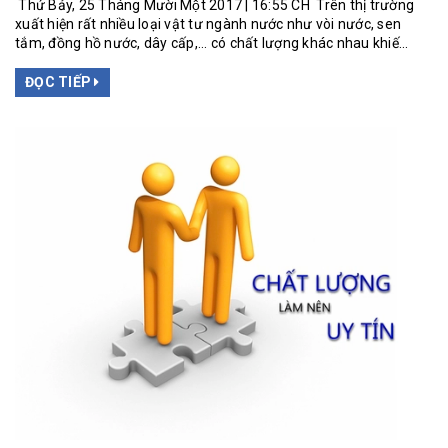
Thứ Bảy, 25 Tháng Mười Một 2017 | 16:55 CH Trên thị trường
xuất hiện rất nhiều loại vật tư ngành nước như vòi nước, sen
tắm, đồng hồ nước, dây cấp,... có chất lượng khác nhau khiế...
ĐỌC TIẾP