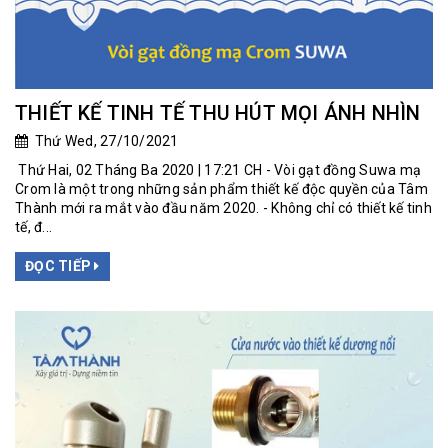
THIẾT KẾ TINH TẾ THU HÚT MỌI ÁNH NHÌN
Thứ Wed, 27/10/2021
Thứ Hai, 02 Tháng Ba 2020 | 17:21 CH - Vòi gạt đồng Suwa mạ
Crom là một trong những sản phẩm thiết kế độc quyền của Tâm
Thành mới ra mắt vào đầu năm 2020. - Không chỉ có thiết kế tinh
tế, đ...
ĐỌC TIẾP