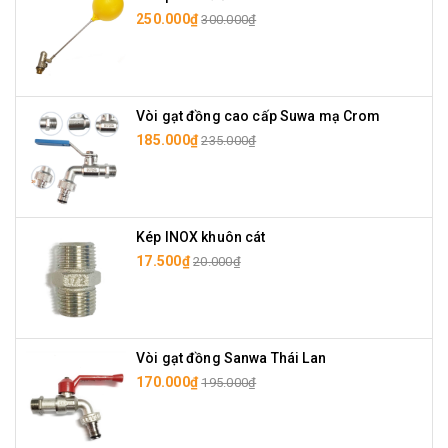
250.000₫
300.000₫
Vòi gạt đồng cao cấp Suwa mạ Crom
185.000₫
235.000₫
Kép INOX khuôn cát
17.500₫
20.000₫
Vòi gạt đồng Sanwa Thái Lan
170.000₫
195.000₫