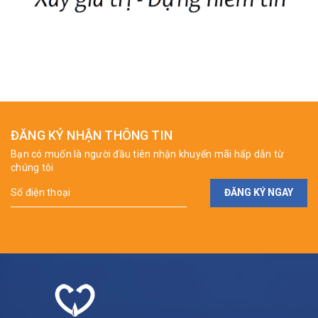
ĐĂNG KÝ NHẬN THÔNG TIN
Bạn có muốn là người đầu tiên nhận khuyến mãi hấp dẫn từ
chúng tôi
ĐĂNG KÝ NGAY