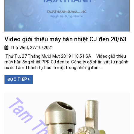
Video giới thiệu máy hàn nhiệt CJ đen 20/63
Thứ Wed, 27/10/2021
Thứ Tư, 27 Tháng Mười Một 2019 | 10:51 SA Video giới thiệu
máy hàn ống nhiệt PPR CJ đen to Công ty cổ phần vật tư ngành
nước Tâm Thành tự hào là một trong những đơn ...
ĐỌC TIẾP