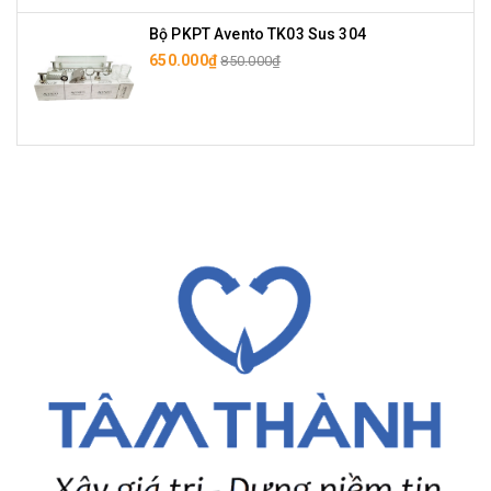
Bộ PKPT Avento TK03 Sus 304
650.000₫
850.000₫