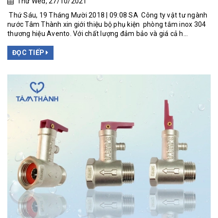
Thứ Wed, 27/10/2021
Thứ Sáu, 19 Tháng Mười 2018 | 09:08 SA Công ty vật tư ngành
nước Tâm Thành xin giới thiệu bộ phụ kiện phòng tắm inox 304
thương hiệu Avento. Với chất lượng đảm bảo và giá cả h...
ĐỌC TIẾP