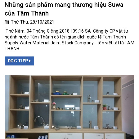
Những sản phẩm mang thương hiệu Suwa
của Tâm Thành
Thứ Thu, 28/10/2021
Thứ Năm, 04 Tháng Giêng 2018 | 09:16 SA Công ty CP vật tư
ngành nước Tâm Thành có tên giao dịch quốc tế Tam Thanh
Supply Water Material Joint Stock Company - tên viết tắt là TAM
THANH...
ĐỌC TIẾP