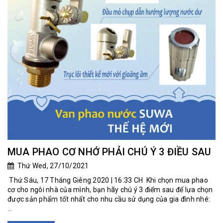
MUA PHAO CƠ NHỚ PHẢI CHÚ Ý 3 ĐIỀU SAU
Thứ Wed, 27/10/2021
Thứ Sáu, 17 Tháng Giêng 2020 | 16:33 CH Khi chọn mua phao
cơ cho ngôi nhà của mình, bạn hãy chú ý 3 điểm sau để lựa chọn
được sản phẩm tốt nhất cho nhu cầu sử dụng của gia đình nhé:
...