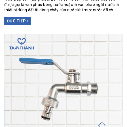
được gọi là van phao bóng nước hoặc là van phao ngắt nước là
thiết bị dùng để tắt dòng chảy của nước khi mực nước đã ch...
ĐỌC TIẾP