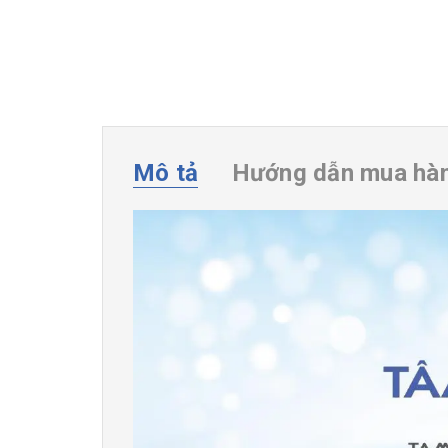
Mô tả
Hướng dẫn mua hà