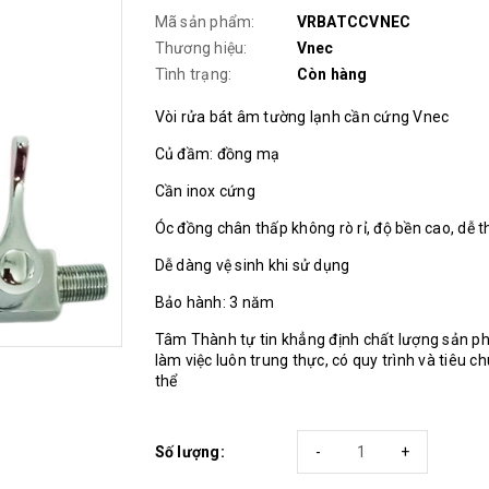
Mã sản phẩm:
VRBATCCVNEC
Thương hiệu:
Vnec
Tình trạng:
Còn hàng
Vòi rửa bát âm tường lạnh cần cứng Vnec
Củ đầm: đồng mạ
Cần inox cứng
Óc đồng chân thấp không rò rỉ, độ bền cao, dễ t
Dễ dàng vệ sinh khi sử dụng
Bảo hành: 3 năm
Tâm Thành tự tin khẳng định chất lượng sản p
làm việc luôn trung thực, có quy trình và tiêu c
thể
Số lượng:
-
+