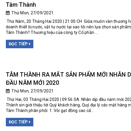
Tâm Thành
Thứ Mon, 27/09/2021
Thứ Năm, 20 Tháng Hai 2020 | 21:00 CH Giữa muôn vàn thương h
doanh thiết bị nước, vật tư nước tại sao tôi nên lựa chọn sản phẩ
Tâm Thành? Thương hiệu của công ty Cổ phần ...
ĐỌC TIẾP
TÂM THÀNH RA MẮT SẢN PHẨM MỚI NHÂN D
ĐẦU NĂM MỚI 2020
Thứ Mon, 27/09/2021
Thứ Hai, 03 Tháng Hai 2020 | 09:56 SA Nhân dịp đầu năm mới 2
Thành xin giới thiệu tới Quý khách hàng, Quý đại lý các mặt hàng 
Tâm Thành phân phối: 1. Vòi gạt đồng cao cấ...
ĐỌC TIẾP