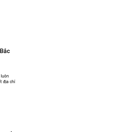
 Bắc
 luôn
 địa chỉ