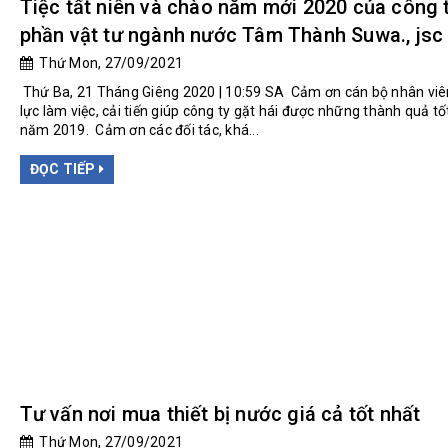
Tiệc tất niên và chào năm mới 2020 của công 
phần vật tư ngành nước Tâm Thành Suwa., jsc
Thứ Mon, 27/09/2021
Thứ Ba, 21 Tháng Giêng 2020 | 10:59 SA Cảm ơn cán bộ nhân viê
lực làm việc, cải tiến giúp công ty gặt hái được những thành quả tố
năm 2019. Cảm ơn các đối tác, khá...
ĐỌC TIẾP
Tư vấn nơi mua thiết bị nước giá cả tốt nhất
Thứ Mon, 27/09/2021