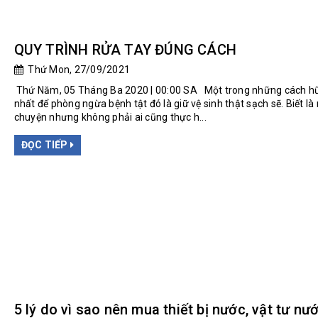
QUY TRÌNH RỬA TAY ĐÚNG CÁCH
Thứ Mon, 27/09/2021
Thứ Năm, 05 Tháng Ba 2020 | 00:00 SA Một trong những cách h
nhất để phòng ngừa bệnh tật đó là giữ vệ sinh thật sạch sẽ. Biết là
chuyện nhưng không phải ai cũng thực h...
ĐỌC TIẾP
5 lý do vì sao nên mua thiết bị nước, vật tư nư