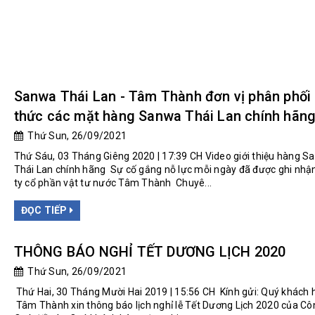
Sanwa Thái Lan - Tâm Thành đơn vị phân phối
thức các mặt hàng Sanwa Thái Lan chính hãn
Thứ Sun, 26/09/2021
Thứ Sáu, 03 Tháng Giêng 2020 | 17:39 CH Video giới thiệu hàng 
Thái Lan chính hãng Sự cố gắng nỗ lực mỗi ngày đã được ghi nh
ty cổ phần vật tư nước Tâm Thành Chuyê...
ĐỌC TIẾP
THÔNG BÁO NGHỈ TẾT DƯƠNG LỊCH 2020
Thứ Sun, 26/09/2021
Thứ Hai, 30 Tháng Mười Hai 2019 | 15:56 CH Kính gửi: Quý khách
Tâm Thành xin thông báo lịch nghỉ lễ Tết Dương Lịch 2020 của Côn