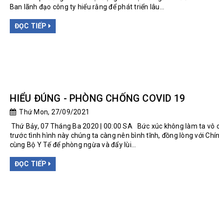
Ban lãnh đạo công ty hiểu rằng để phát triển lâu...
ĐỌC TIẾP
HIỂU ĐÚNG - PHÒNG CHỐNG COVID 19
Thứ Mon, 27/09/2021
Thứ Bảy, 07 Tháng Ba 2020 | 00:00 SA Bức xúc không làm ta vô 
trước tình hình này chúng ta càng nên bình tĩnh, đồng lòng với Chí
cùng Bộ Y Tế để phòng ngừa và đẩy lùi...
ĐỌC TIẾP