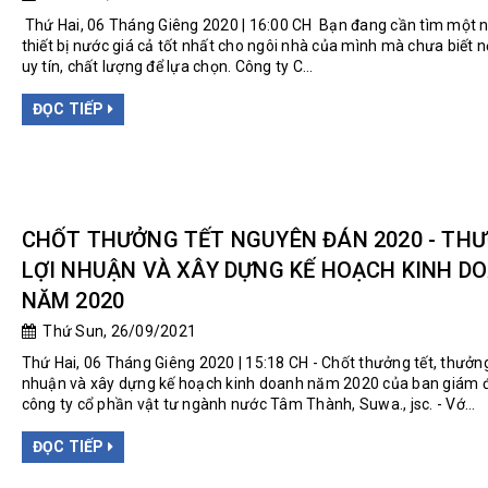
Thứ Hai, 06 Tháng Giêng 2020 | 16:00 CH Bạn đang cần tìm một 
thiết bị nước giá cả tốt nhất cho ngôi nhà của mình mà chưa biết n
uy tín, chất lượng để lựa chọn. Công ty C...
ĐỌC TIẾP
CHỐT THƯỞNG TẾT NGUYÊN ĐÁN 2020 - TH
LỢI NHUẬN VÀ XÂY DỰNG KẾ HOẠCH KINH D
NĂM 2020
Thứ Sun, 26/09/2021
Thứ Hai, 06 Tháng Giêng 2020 | 15:18 CH - Chốt thưởng tết, thưởng
nhuận và xây dựng kế hoạch kinh doanh năm 2020 của ban giám 
công ty cổ phần vật tư ngành nước Tâm Thành, Suwa., jsc. - Vớ...
ĐỌC TIẾP