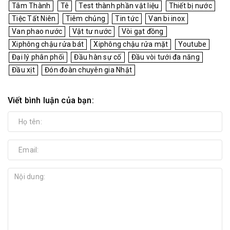
Tâm Thành
Tê
Test thành phần vật liệu
Thiết bị nước
Tiệc Tất Niên
Tiêm chủng
Tin tức
Van bi inox
Van phao nước
Vật tư nước
Vòi gạt đồng
Xiphông chậu rửa bát
Xiphông chậu rửa mặt
Youtube
Đại lý phân phối
Đầu hàn sự cố
Đầu vòi tưới đa năng
Đầu xịt
Đón đoàn chuyên gia Nhật
Viết bình luận của bạn: