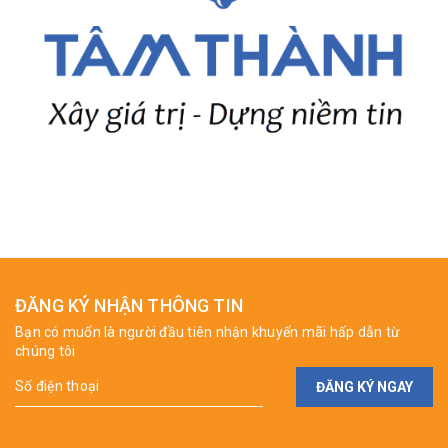
ĐĂNG KÝ NHẬN THÔNG TIN
Bạn có muốn là người đầu tiên nhận khuyến mãi hấp dẫn từ
chúng tôi
ĐĂNG KÝ NGAY