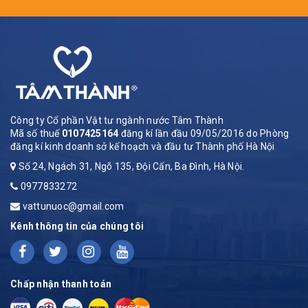
Công ty Cổ phần Vật tư ngành nước Tâm Thành
Mã số thuế
0107425164
đăng kí lần đầu 09/05/2016 do Phòng
đăng kí kinh doanh sở kế hoạch và đầu tư Thành phố Hà Nội
Số 24, Ngách 31, Ngõ 135, Đội Cấn, Ba Đình, Hà Nội.
0977833272
vattunuoc@gmail.com
Kênh thông tin của chúng tôi
Chấp nhận thanh toán