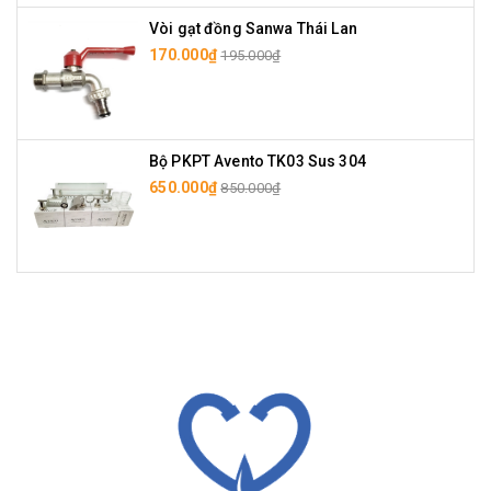
Vòi gạt đồng Sanwa Thái Lan
170.000₫
195.000₫
Bộ PKPT Avento TK03 Sus 304
650.000₫
850.000₫