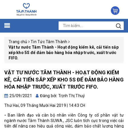
Trang chủ
Tin Tức Tâm Thành
Vật tư nước Tâm Thành - Hoạt động kiểm kê, cải tiến sắp
xếp kho 5S để đảm bảo hàng hóa nhập trước, xuất trước
FIFO.
VẬT TƯ NƯỚC TÂM THÀNH - HOẠT ĐỘNG KIỂM
KÊ, CẢI TIẾN SẮP XẾP KHO 5S ĐỂ ĐẢM BẢO HÀNG
HÓA NHẬP TRƯỚC, XUẤT TRƯỚC FIFO.
25/09/2021
Đăng bởi: Trịnh Thị Thuỷ
Thứ Hai, 09 Tháng Mười Hai 2019 | 14:43 CH
-
Ban lãnh đạo và cán bộ nhân viên Công ty cổ phần vật tư
ngành nước Tâm Thành SUWA., JSC luôn tích cực trong việc cải
tiến để nâng cao hiệu quả công việc, đảm bảo chất lượng hàng