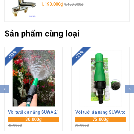
1.190.000₫
1.450.000₫
Sản phẩm cùng loại
-33%
-21%
Vòi tưới đa năng SUWA 21
Vòi tưới đa năng SUWA to
30.000₫
75.000₫
45.000₫
95.000₫