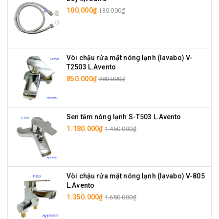
100.000₫
130.000₫
Vòi chậu rửa mặt nóng lạnh (lavabo) V-
T2503 L.Avento
850.000₫
980.000₫
Sen tắm nóng lạnh S-T503 L.Avento
1.180.000₫
1.450.000₫
Vòi chậu rửa mặt nóng lạnh (lavabo) V-805
L.Avento
1.350.000₫
1.650.000₫