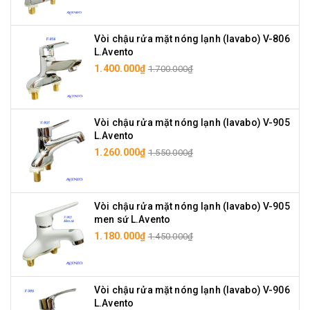
Vòi chậu rửa mặt nóng lạnh (lavabo) V-806
L.Avento
1.400.000₫
1.700.000₫
Vòi chậu rửa mặt nóng lạnh (lavabo) V-905
L.Avento
1.260.000₫
1.550.000₫
Vòi chậu rửa mặt nóng lạnh (lavabo) V-905
men sứ L.Avento
1.180.000₫
1.450.000₫
Vòi chậu rửa mặt nóng lạnh (lavabo) V-906
L.Avento