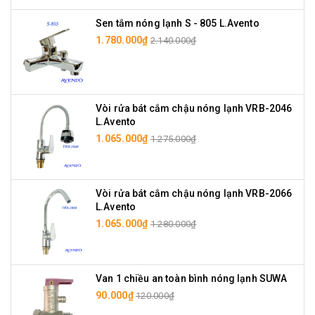
Sen tắm nóng lạnh S - 805 L.Avento
1.780.000₫
2.140.000₫
Vòi rửa bát cắm chậu nóng lạnh VRB-2046
L.Avento
1.065.000₫
1.275.000₫
Vòi rửa bát cắm chậu nóng lạnh VRB-2066
L.Avento
1.065.000₫
1.280.000₫
Van 1 chiều an toàn bình nóng lạnh SUWA
90.000₫
120.000₫