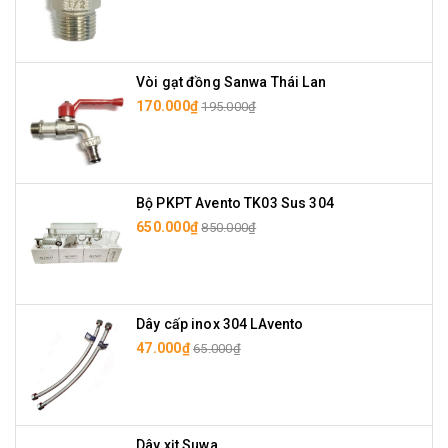
Vòi gạt đồng Sanwa Thái Lan
170.000₫
195.000₫
Bộ PKPT Avento TK03 Sus 304
650.000₫
850.000₫
Dây cấp inox 304 LAvento
47.000₫
65.000₫
Dây xịt Suwa