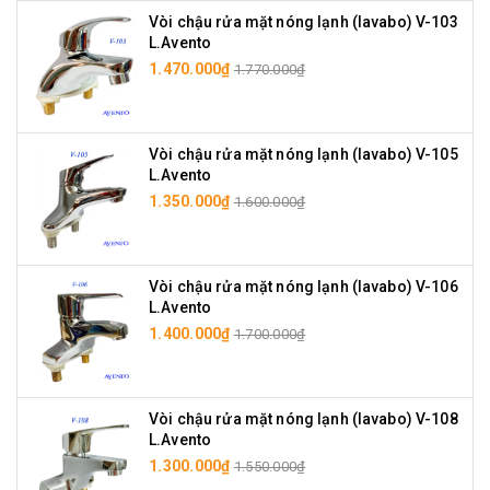
Vòi chậu rửa mặt nóng lạnh (lavabo) V-103
L.Avento
1.470.000₫
1.770.000₫
Vòi chậu rửa mặt nóng lạnh (lavabo) V-105
L.Avento
1.350.000₫
1.600.000₫
Vòi chậu rửa mặt nóng lạnh (lavabo) V-106
L.Avento
1.400.000₫
1.700.000₫
Vòi chậu rửa mặt nóng lạnh (lavabo) V-108
L.Avento
1.300.000₫
1.550.000₫