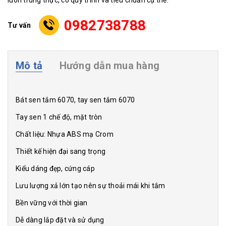
luôn trung thực, có quy trình và tiêu chuẩn cụ thể.
0982738788
Tư vấn
Mô tả
Hướng dẫn mua hàng
Bát sen tắm 6070, tay sen tắm 6070
Tay sen 1 chế độ, mặt tròn
Chất liệu: Nhựa ABS mạ Crom
Thiết kế hiện đại sang trọng
Kiểu dáng đẹp, cứng cáp
Lưu lượng xả lớn tạo nên sự thoải mái khi tắm
Bền vững với thời gian
Dễ dàng lắp đặt và sử dụng