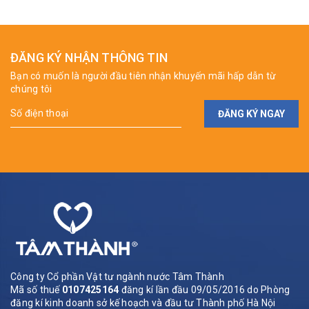
ĐĂNG KÝ NHẬN THÔNG TIN
Bạn có muốn là người đầu tiên nhận khuyến mãi hấp dẫn từ
chúng tôi
ĐĂNG KÝ NGAY
Công ty Cổ phần Vật tư ngành nước Tâm Thành
Mã số thuế
0107425164
đăng kí lần đầu 09/05/2016 do Phòng
đăng kí kinh doanh sở kế hoạch và đầu tư Thành phố Hà Nội