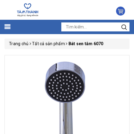
Trang chủ
Tất cả sản phẩm
Bát sen tắm 6070