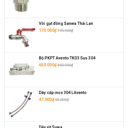
Vòi gạt đồng Sanwa Thái Lan
170.000₫
195.000₫
Bộ PKPT Avento TK03 Sus 304
650.000₫
850.000₫
Dây cấp inox 304 LAvento
47.000₫
65.000₫
Dây xịt Suwa