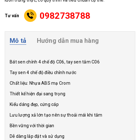
luôn trung thực, có quy trình và tiêu chuẩn cụ thể.
0982738788
Tư vấn
Mô tả
Hướng dẫn mua hàng
Bát sen chỉnh 4 chế độ C06, tay sen tắm C06
Tay sen 4 chế độ điều chỉnh nước
Chất liệu: Nhựa ABS mạ Crom
Thiết kế hiện đại sang trọng
Kiểu dáng đẹp, cứng cáp
Lưu lượng xả lớn tạo nên sự thoải mái khi tắm
Bền vững với thời gian
Dễ dàng lắp đặt và sử dụng