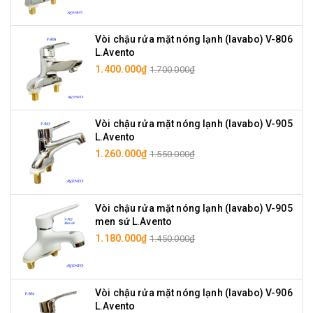
Vòi chậu rửa mặt nóng lạnh (lavabo) V-806
L.Avento
1.400.000₫
1.700.000₫
Vòi chậu rửa mặt nóng lạnh (lavabo) V-905
L.Avento
1.260.000₫
1.550.000₫
Vòi chậu rửa mặt nóng lạnh (lavabo) V-905
men sứ L.Avento
1.180.000₫
1.450.000₫
Vòi chậu rửa mặt nóng lạnh (lavabo) V-906
L.Avento