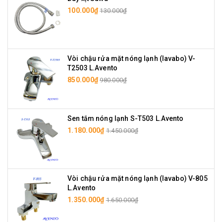
100.000₫
130.000₫
Vòi chậu rửa mặt nóng lạnh (lavabo) V-
T2503 L.Avento
850.000₫
980.000₫
Sen tắm nóng lạnh S-T503 L.Avento
1.180.000₫
1.450.000₫
Vòi chậu rửa mặt nóng lạnh (lavabo) V-805
L.Avento
1.350.000₫
1.650.000₫