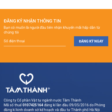
ĐĂNG KÝ NHẬN THÔNG TIN
Bạn có muốn là người đầu tiên nhận khuyến mãi hấp dẫn từ
chúng tôi
ĐĂNG KÝ NGAY
Công ty Cổ phần Vật tư ngành nước Tâm Thành
Mã số thuế
0107425164
đăng kí lần đầu 09/05/2016 do Phòng
đăng kí kinh doanh sở kế hoạch và đầu tư Thành phố Hà Nội