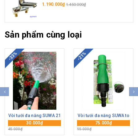
1.190.000₫
1.450.000₫
Sản phẩm cùng loại
-33%
-21%
Vòi tưới đa năng SUWA 21
Vòi tưới đa năng SUWA to
30.000₫
75.000₫
45.000₫
95.000₫