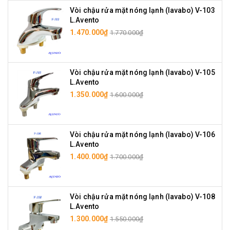
Vòi chậu rửa mặt nóng lạnh (lavabo) V-103
L.Avento
1.470.000₫
1.770.000₫
Vòi chậu rửa mặt nóng lạnh (lavabo) V-105
L.Avento
1.350.000₫
1.600.000₫
Vòi chậu rửa mặt nóng lạnh (lavabo) V-106
L.Avento
1.400.000₫
1.700.000₫
Vòi chậu rửa mặt nóng lạnh (lavabo) V-108
L.Avento
1.300.000₫
1.550.000₫