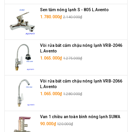
Sen tắm nóng lạnh S - 805 L.Avento
1.780.000₫
2.140.000₫
Vòi rửa bát cắm chậu nóng lạnh VRB-2046
L.Avento
1.065.000₫
1.275.000₫
Vòi rửa bát cắm chậu nóng lạnh VRB-2066
L.Avento
1.065.000₫
1.280.000₫
Van 1 chiều an toàn bình nóng lạnh SUWA
90.000₫
120.000₫