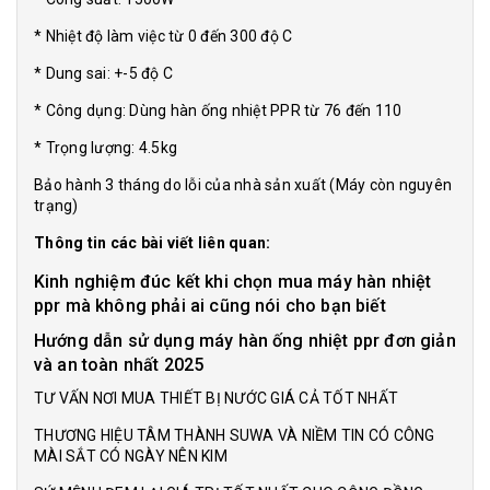
* Nhiệt độ làm việc từ 0 đến 300 độ C
* Dung sai: +-5 độ C
* Công dụng: Dùng hàn ống nhiệt PPR từ 76 đến 110
* Trọng lượng: 4.5kg
Bảo hành 3 tháng do lỗi của nhà sản xuất (Máy còn nguyên
trạng)
Thông tin các bài viết liên quan:
Kinh nghiệm đúc kết khi chọn mua máy hàn nhiệt
ppr mà không phải ai cũng nói cho bạn biết
Hướng dẫn sử dụng máy hàn ống nhiệt ppr đơn giản
và an toàn nhất 2025
TƯ VẤN NƠI MUA THIẾT BỊ NƯỚC GIÁ CẢ TỐT NHẤT
THƯƠNG HIỆU TÂM THÀNH SUWA VÀ NIỀM TIN CÓ CÔNG
MÀI SẮT CÓ NGÀY NÊN KIM