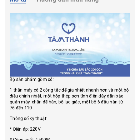
Bộ sản phẩm gồm có:
1 thân máy có 2 công tắc để gia nhiệt nhanh hơn và một bộ
điều chỉnh nhiệt, một hộp thép sơn tĩnh điện dày dặn bảo
quản máy, chân đế hàn, bộ lục giác, một bộ 6 đầu hàn từ
76 đến 110
Thông số kỹ thuật:
* Điện áp: 220V
* Công suất: 1500W