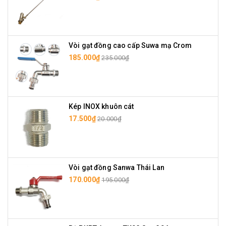
Vòi gạt đồng cao cấp Suwa mạ Crom
185.000₫
235.000₫
Kép INOX khuôn cát
17.500₫
20.000₫
Vòi gạt đồng Sanwa Thái Lan
170.000₫
195.000₫