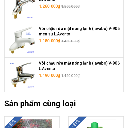
1.260.000₫
1.550.000₫
Vòi chậu rửa mặt nóng lạnh (lavabo) V-905
men sứ L.Avento
1.180.000₫
1.450.000₫
Vòi chậu rửa mặt nóng lạnh (lavabo) V-906
L.Avento
1.190.000₫
1.450.000₫
Sản phẩm cùng loại
-33%
-21%