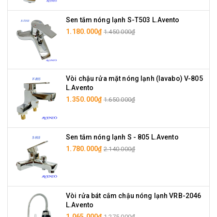
Sen tắm nóng lạnh S-T503 L.Avento
1.180.000₫
1.450.000₫
Vòi chậu rửa mặt nóng lạnh (lavabo) V-805
L.Avento
1.350.000₫
1.650.000₫
Sen tắm nóng lạnh S - 805 L.Avento
1.780.000₫
2.140.000₫
Vòi rửa bát cắm chậu nóng lạnh VRB-2046
L.Avento
1.065.000₫
1.275.000₫