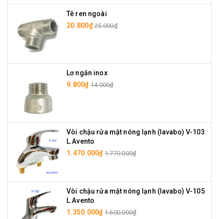
Tê ren ngoài
20.800₫
25.000₫
Lơ ngắn inox
9.800₫
14.000₫
Vòi chậu rửa mặt nóng lạnh (lavabo) V-103
L.Avento
1.470.000₫
1.770.000₫
Vòi chậu rửa mặt nóng lạnh (lavabo) V-105
L.Avento
1.350.000₫
1.600.000₫