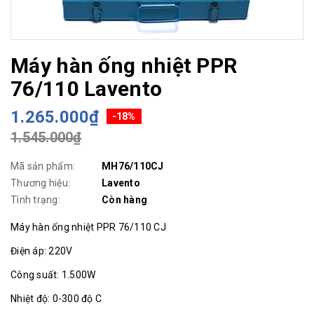
Máy hàn ống nhiệt PPR
76/110 Lavento
1.265.000₫
-18%
1.545.000₫
Mã sản phẩm:
MH76/110CJ
Thương hiệu:
Lavento
Tình trạng:
Còn hàng
Máy hàn ống nhiệt PPR 76/110 CJ
Điện áp: 220V
Công suất: 1.500W
Nhiệt độ: 0-300 độ C