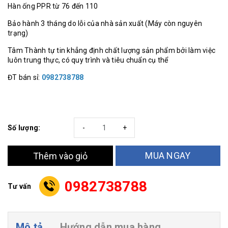
Hàn ống PPR từ 76 đến 110
Bảo hành 3 tháng do lỗi của nhà sản xuất (Máy còn nguyên
trạng)
Tâm Thành tự tin khẳng định chất lượng sản phẩm bởi làm việc
luôn trung thực, có quy trình và tiêu chuẩn cụ thể
ĐT bán sỉ:
0982738788
Số lượng:
-
+
MUA NGAY
Thêm vào giỏ
0982738788
Tư vấn
Mô tả
Hướng dẫn mua hàng