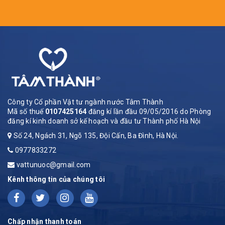
Công ty Cổ phần Vật tư ngành nước Tâm Thành
Mã số thuế
0107425164
đăng kí lần đầu 09/05/2016 do Phòng
đăng kí kinh doanh sở kế hoạch và đầu tư Thành phố Hà Nội
Số 24, Ngách 31, Ngõ 135, Đội Cấn, Ba Đình, Hà Nội.
0977833272
vattunuoc@gmail.com
Kênh thông tin của chúng tôi
Chấp nhận thanh toán