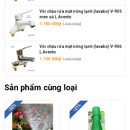
Vòi chậu rửa mặt nóng lạnh (lavabo) V-905
men sứ L.Avento
1.180.000₫
1.450.000₫
Vòi chậu rửa mặt nóng lạnh (lavabo) V-906
L.Avento
1.190.000₫
1.450.000₫
Sản phẩm cùng loại
-33%
-21%