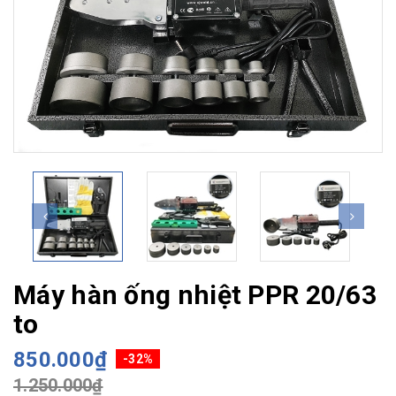
Máy hàn ống nhiệt PPR 20/63
to
850.000₫
-32%
1.250.000₫