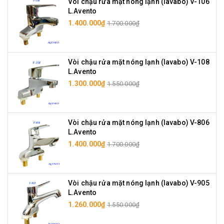
Vòi chậu rửa mặt nóng lạnh (lavabo) V-106
L.Avento
1.400.000₫
1.700.000₫
Vòi chậu rửa mặt nóng lạnh (lavabo) V-108
L.Avento
1.300.000₫
1.550.000₫
Vòi chậu rửa mặt nóng lạnh (lavabo) V-806
L.Avento
1.400.000₫
1.700.000₫
Vòi chậu rửa mặt nóng lạnh (lavabo) V-905
L.Avento
1.260.000₫
1.550.000₫