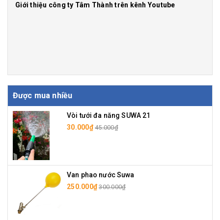
Giới thiệu công ty Tâm Thành trên kênh Youtube
Được mua nhiều
Vòi tưới đa năng SUWA 21
30.000₫
45.000₫
Van phao nước Suwa
250.000₫
300.000₫