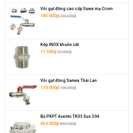
Vòi gạt đồng cao cấp Suwa mạ Crom
185.000₫
235.000₫
Kép INOX khuôn cát
17.500₫
20.000₫
Vòi gạt đồng Sanwa Thái Lan
170.000₫
195.000₫
Bộ PKPT Avento TK03 Sus 304
650.000₫
850.000₫