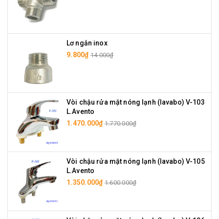
Lơ ngắn inox
9.800₫
14.000₫
Vòi chậu rửa mặt nóng lạnh (lavabo) V-103
L.Avento
1.470.000₫
1.770.000₫
Vòi chậu rửa mặt nóng lạnh (lavabo) V-105
L.Avento
1.350.000₫
1.600.000₫