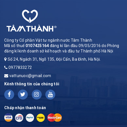
Công ty Cổ phần Vật tư ngành nước Tâm Thành
Mã số thuế
0107425164
đăng kí lần đầu 09/05/2016 do Phòng
đăng kí kinh doanh sở kế hoạch và đầu tư Thành phố Hà Nội
Số 24, Ngách 31, Ngõ 135, Đội Cấn, Ba Đình, Hà Nội.
0977833272
vattunuoc@gmail.com
Kênh thông tin của chúng tôi
Chấp nhận thanh toán