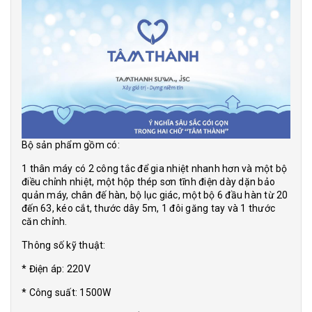
Bộ sản phẩm gồm có:
1 thân máy có 2 công tắc để gia nhiệt nhanh hơn và một bộ
điều chỉnh nhiệt, một hộp thép sơn tĩnh điện dày dặn bảo
quản máy, chân đế hàn, bộ lục giác, một bộ 6 đầu hàn từ 20
đến 63, kéo cắt, thước dây 5m, 1 đôi găng tay và 1 thước
căn chỉnh.
Thông số kỹ thuật:
* Điện áp: 220V
* Công suất: 1500W