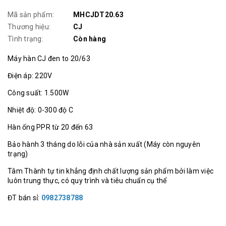
Mã sản phẩm:
MHCJDT20.63
Thương hiệu:
CJ
Tình trạng:
Còn hàng
Máy hàn CJ đen to 20/63
Điện áp: 220V
Công suất: 1.500W
Nhiệt độ: 0-300 độ C
Hàn ống PPR từ 20 đến 63
Bảo hành 3 tháng do lỗi của nhà sản xuất (Máy còn nguyên
trạng)
Tâm Thành tự tin khẳng định chất lượng sản phẩm bởi làm việc
luôn trung thực, có quy trình và tiêu chuẩn cụ thể
ĐT bán sỉ:
0982738788