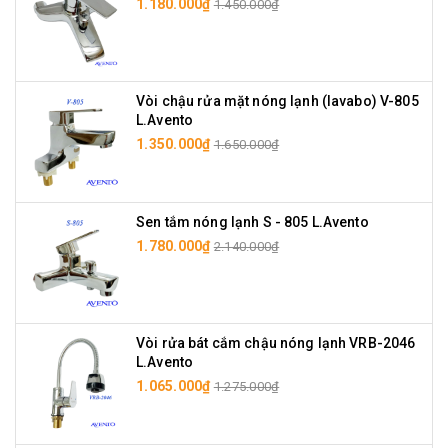
1.180.000₫
1.450.000₫
Vòi chậu rửa mặt nóng lạnh (lavabo) V-805
L.Avento
1.350.000₫
1.650.000₫
Sen tắm nóng lạnh S - 805 L.Avento
1.780.000₫
2.140.000₫
Vòi rửa bát cắm chậu nóng lạnh VRB-2046
L.Avento
1.065.000₫
1.275.000₫