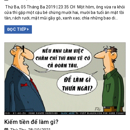
Thứ Ba, 05 Tháng Ba 2019 | 23:35 CH Một hôm, ông vừa ra khỏi
cửa thì gặp một cậu bé chừng mười hai, mười ba tuổi ăn mặt tồi
tàn, rách rưới; mặt mũi gầy gò, xanh xao; chìa những bao di...
ĐỌC TIẾP
Kiếm tiền để làm gì?