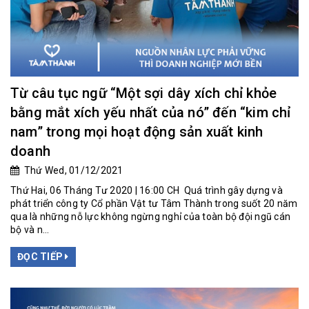
Từ câu tục ngữ “Một sợi dây xích chỉ khỏe
bằng mắt xích yếu nhất của nó” đến “kim chỉ
nam” trong mọi hoạt động sản xuất kinh
doanh
Thứ Wed, 01/12/2021
Thứ Hai, 06 Tháng Tư 2020 | 16:00 CH Quá trình gây dựng và
phát triển công ty Cổ phần Vật tư Tâm Thành trong suốt 20 năm
qua là những nỗ lực không ngừng nghỉ của toàn bộ đội ngũ cán
bộ và n...
ĐỌC TIẾP