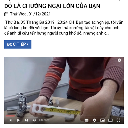
ĐÓ LÀ CHƯỚNG NGẠI LỚN CỦA BẠN
Thứ Wed, 01/12/2021
Thứ Ba, 05 Tháng Ba 2019 | 23:24 CH Bạn tạo ác nghiệp, tôi vẫn
là có lòng tin đối với bạn. Tôi ủy thác những tài vật này cho anh
để anh đi cứu tế những người cùng khổ đó, nhưng anh c...
ĐỌC TIẾP