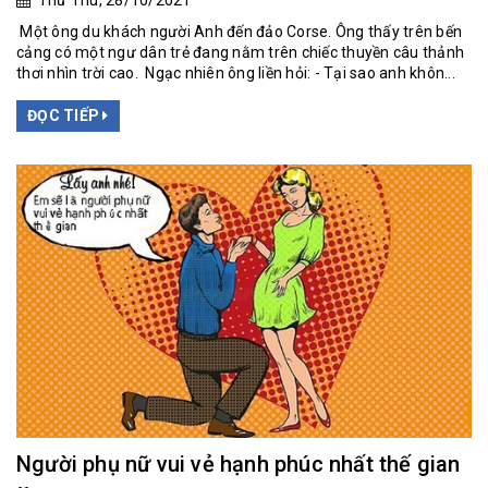
Thứ Thu, 28/10/2021
Một ông du khách người Anh đến đảo Corse. Ông thấy trên bến
cảng có một ngư dân trẻ đang nằm trên chiếc thuyền câu thảnh
thơi nhìn trời cao. Ngạc nhiên ông liền hỏi: - Tại sao anh khôn...
ĐỌC TIẾP
Người phụ nữ vui vẻ hạnh phúc nhất thế gian