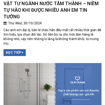
VẬT TƯ NGÀNH NƯỚC TÂM THÀNH – NIỀM
TỰ HÀO KHI ĐƯỢC NHIỀU ANH EM TIN
TƯỞNG
Thứ Wed, 30/10/2024
Các anh em đại lý, bán lẻ chắc hẳn đều mất rất nhiều thời gian để
tìm hiểu, lựa chọn đối tác. Số tiền bỏ ra cho mỗi đơn hàng là
không nhỏ, vậy nên những lo lắng là không tránh khỏi, từ mong
mu...
ĐỌC TIẾP