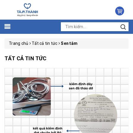
Trang chủ
Tất cả tin tức
Sen tắm
TẤT CẢ TIN TỨC