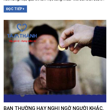
ĐỌC TIẾP
BẠN THƯỜNG HAY NGHI NGỜ NGƯỜI KHÁC,