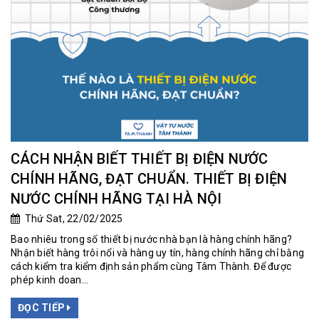
CÁCH NHẬN BIẾT THIẾT BỊ ĐIỆN NƯỚC
CHÍNH HÃNG, ĐẠT CHUẨN. THIẾT BỊ ĐIỆN
NƯỚC CHÍNH HÃNG TẠI HÀ NỘI
Thứ Sat, 22/02/2025
Bao nhiêu trong số thiết bị nước nhà bạn là hàng chính hãng?
Nhận biết hàng trôi nổi và hàng uy tín, hàng chính hãng chỉ bằng
cách kiểm tra kiểm định sản phẩm cùng Tâm Thành. Để được
phép kinh doan...
ĐỌC TIẾP