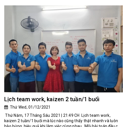
Lịch team work, kaizen 2 tuần/1 buổi
Thứ Wed, 01/12/2021
Thứ Năm, 17 Tháng Sáu 2021 | 21:49 CH Lịch team work,
kaizen 2 tuần/1 buổi mà lúc nào cũng thấy thật nhanh và luôn
hào hứng, hiệu quả khi làm việc cùng nhau. Mỗi bài toán đều c...