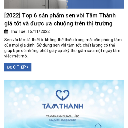
[2022] Top 6 sản phẩm sen vòi Tâm Thành
giá tốt và được ưa chuộng trên thị trường
Thứ Tue, 15/11/2022
Sen vòi tắm là thiết bị không thể thiếu trong mỗi căn phòng tắm
của mọi gia đình. Sử dụng sen vòi tắm tốt, chất lượng có thể
giúp bạn có những phút giây cực kỳ thư giãn sau một ngày làm
việc mệt mỏ...
ĐỌC TIẾP