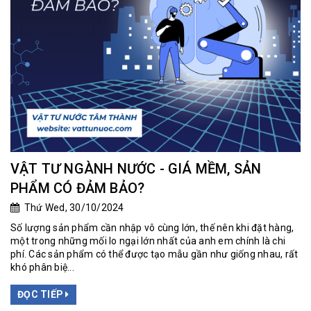
VẬT TƯ NGÀNH NƯỚC - GIÁ MỀM, SẢN
PHẨM CÓ ĐẢM BẢO?
Thứ Wed, 30/10/2024
Số lượng sản phẩm cần nhập vô cùng lớn, thế nên khi đặt hàng,
một trong những mối lo ngại lớn nhất của anh em chính là chi
phí. Các sản phẩm có thể được tạo mẫu gần như giống nhau, rất
khó phân biệ...
ĐỌC TIẾP