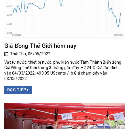
Giá Đồng Thế Giới hôm nay
Thứ Thu, 05/05/2022
Vật tư nước, thiết bị nước, phụ kiện nước Tâm Thành Biến động
Giá Đồng Thế Giới trong 3 tháng gần đây: +2,24 % Giá đạt đỉnh
vào 04/03/2022: 493.05 UScents / lb Giá chạm đáy vào
03/05/2022...
ĐỌC TIẾP