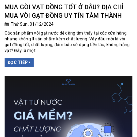
MUA GÒI VẠT ĐỒNG TỐT Ở ĐÂU? ĐỊA CHỈ
MUA VÒI GẠT ĐỒNG UY TÍN TÂM THÀNH
Thứ Sun, 01/12/2024
Các sản phẩm vòi gạt nước dễ dàng tìm thấy tại các cửa hàng,
nhưng không ít sản phẩm kém chất lượng. Vậy đâu mới là vòi
gạt đồng tốt, chất lượng, đảm bảo sử dụng bền lâu, không hỏng
vặt? Đây là một...
ĐỌC TIẾP