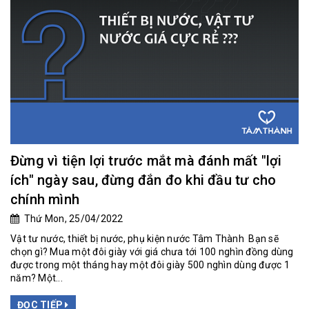
Đừng vì tiện lợi trước mắt mà đánh mất "lợi
ích" ngày sau, đừng đắn đo khi đầu tư cho
chính mình
Thứ Mon, 25/04/2022
Vật tư nước, thiết bị nước, phụ kiện nước Tâm Thành Bạn sẽ
chọn gì? Mua một đôi giày với giá chưa tới 100 nghìn đồng dùng
được trong một tháng hay một đôi giày 500 nghìn dùng được 1
năm? Một...
ĐỌC TIẾP