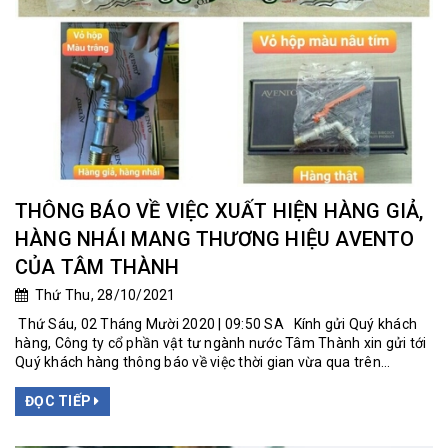
THÔNG BÁO VỀ VIỆC XUẤT HIỆN HÀNG GIẢ,
HÀNG NHÁI MANG THƯƠNG HIỆU AVENTO
CỦA TÂM THÀNH
Thứ Thu, 28/10/2021
Thứ Sáu, 02 Tháng Mười 2020 | 09:50 SA Kính gửi Quý khách
hàng, Công ty cổ phần vật tư ngành nước Tâm Thành xin gửi tới
Quý khách hàng thông báo về việc thời gian vừa qua trên...
ĐỌC TIẾP