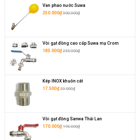
Van phao nước Suwa
250.000₫
300.000₫
Vòi gạt đồng cao cấp Suwa mạ Crom
185.000₫
235.000₫
Kép INOX khuôn cát
17.500₫
20.000₫
Vòi gạt đồng Sanwa Thái Lan
170.000₫
195.000₫