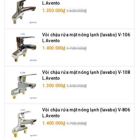
L.Avento
1.350.000₫
1.600.000₫
Vòi chậu rửa mặt nóng lạnh (lavabo) V-106
L.Avento
1.400.000₫
1.700.000₫
Vòi chậu rửa mặt nóng lạnh (lavabo) V-108
L.Avento
1.300.000₫
1.550.000₫
Vòi chậu rửa mặt nóng lạnh (lavabo) V-806
L.Avento
1.400.000₫
1.700.000₫