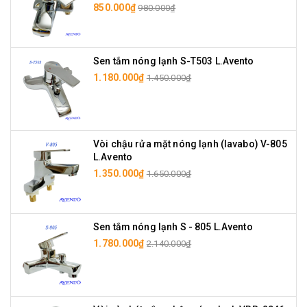
850.000₫
980.000₫
Sen tắm nóng lạnh S-T503 L.Avento
1.180.000₫
1.450.000₫
Vòi chậu rửa mặt nóng lạnh (lavabo) V-805
L.Avento
1.350.000₫
1.650.000₫
Sen tắm nóng lạnh S - 805 L.Avento
1.780.000₫
2.140.000₫