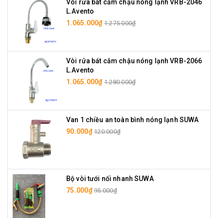
Vòi rửa bát cắm chậu nóng lạnh VRB-2046
L.Avento
1.065.000₫
1.275.000₫
Vòi rửa bát cắm chậu nóng lạnh VRB-2066
L.Avento
1.065.000₫
1.280.000₫
Van 1 chiều an toàn bình nóng lạnh SUWA
90.000₫
120.000₫
Bộ vòi tưới nối nhanh SUWA
75.000₫
95.000₫