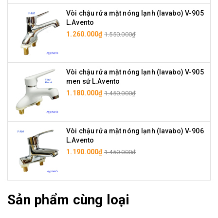
Vòi chậu rửa mặt nóng lạnh (lavabo) V-905
L.Avento
1.260.000₫
1.550.000₫
Vòi chậu rửa mặt nóng lạnh (lavabo) V-905
men sứ L.Avento
1.180.000₫
1.450.000₫
Vòi chậu rửa mặt nóng lạnh (lavabo) V-906
L.Avento
1.190.000₫
1.450.000₫
Sản phẩm cùng loại