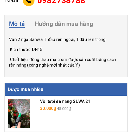
0982738788
Tư vấn
Mô tả
Hướng dẫn mua hàng
Van 2 ngả Sanwa: 1 đầu ren ngoài, 1 đầu ren trong
Kích thước: DN15
Chất liệu: đồng thau mạ crom được sản xuất bằng cách
rèn nóng (công nghệ mới nhất của Ý)
Được mua nhiều
Vòi tưới đa năng SUWA 21
30.000₫
45.000₫