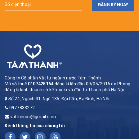
ĐĂNG KÝ NGAY
Công ty Cổ phần Vật tư ngành nước Tâm Thành
Mã số thuế
0107425164
đăng kí lần đầu 09/05/2016 do Phòng
đăng kí kinh doanh sở kế hoạch và đầu tư Thành phố Hà Nội
Số 24, Ngách 31, Ngõ 135, Đội Cấn, Ba Đình, Hà Nội.
0977833272
vattunuoc@gmail.com
Kênh thông tin của chúng tôi