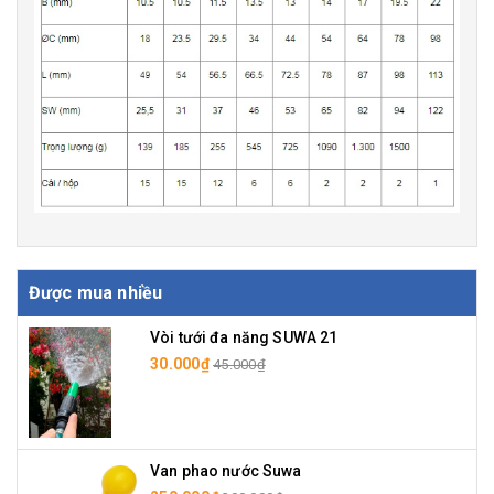
Được mua nhiều
Vòi tưới đa năng SUWA 21
30.000₫
45.000₫
Van phao nước Suwa