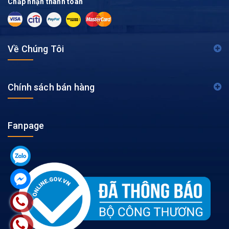
Chấp nhận thanh toán
Về Chúng Tôi
Chính sách bán hàng
Fanpage