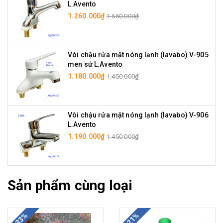
L.Avento
1.260.000₫
1.550.000₫
Vòi chậu rửa mặt nóng lạnh (lavabo) V-905
men sứ L.Avento
1.180.000₫
1.450.000₫
Vòi chậu rửa mặt nóng lạnh (lavabo) V-906
L.Avento
1.190.000₫
1.450.000₫
Sản phẩm cùng loại
-33%
-21%