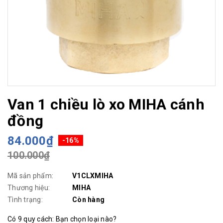
Van 1 chiều lò xo MIHA cánh
đồng
84.000₫
-16%
100.000₫
Mã sản phẩm:
V1CLXMIHA
Thương hiệu:
MIHA
Tình trạng:
Còn hàng
Có 9 quy cách: Bạn chọn loại nào?