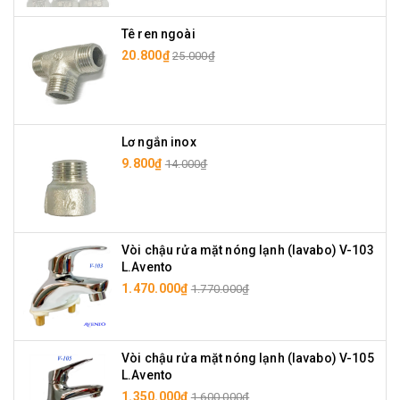
Tê ren ngoài
20.800₫
25.000₫
Lơ ngắn inox
9.800₫
14.000₫
Vòi chậu rửa mặt nóng lạnh (lavabo) V-103
L.Avento
1.470.000₫
1.770.000₫
Vòi chậu rửa mặt nóng lạnh (lavabo) V-105
L.Avento
1.350.000₫
1.600.000₫