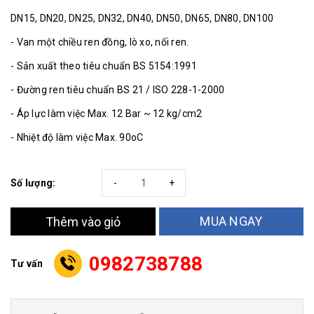
DN15, DN20, DN25, DN32, DN40, DN50, DN65, DN80, DN100
- Van một chiều ren đồng, lò xo, nối ren.
- Sản xuất theo tiêu chuẩn BS 5154:1991
- Đường ren tiêu chuẩn BS 21 / ISO 228-1-2000
- Áp lực làm việc Max. 12 Bar ~ 12 kg/cm2
- Nhiệt độ làm việc Max. 90oC
Số lượng:
-
+
MUA NGAY
Thêm vào giỏ
0982738788
Tư vấn