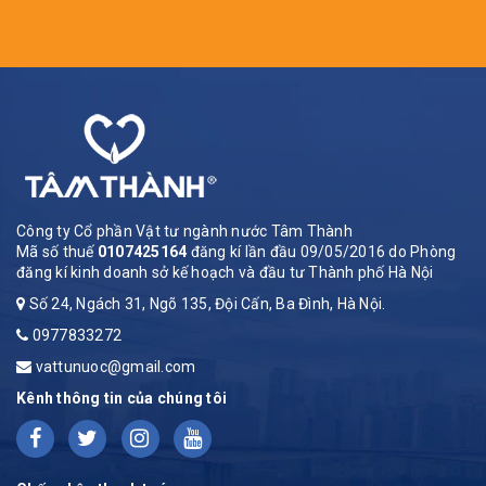
Công ty Cổ phần Vật tư ngành nước Tâm Thành
Mã số thuế
0107425164
đăng kí lần đầu 09/05/2016 do Phòng
đăng kí kinh doanh sở kế hoạch và đầu tư Thành phố Hà Nội
Số 24, Ngách 31, Ngõ 135, Đội Cấn, Ba Đình, Hà Nội.
0977833272
vattunuoc@gmail.com
Kênh thông tin của chúng tôi