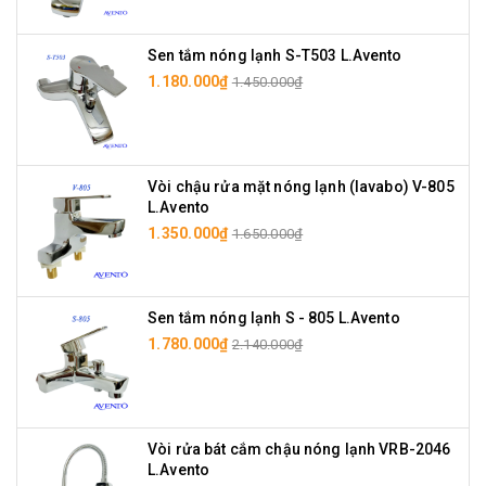
Sen tắm nóng lạnh S-T503 L.Avento
1.180.000₫
1.450.000₫
Vòi chậu rửa mặt nóng lạnh (lavabo) V-805
L.Avento
1.350.000₫
1.650.000₫
Sen tắm nóng lạnh S - 805 L.Avento
1.780.000₫
2.140.000₫
Vòi rửa bát cắm chậu nóng lạnh VRB-2046
L.Avento