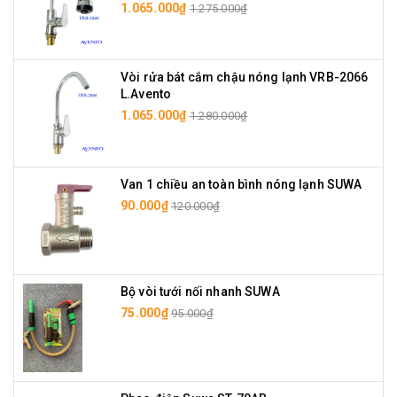
1.065.000₫
1.275.000₫
Vòi rửa bát cắm chậu nóng lạnh VRB-2066
L.Avento
1.065.000₫
1.280.000₫
Van 1 chiều an toàn bình nóng lạnh SUWA
90.000₫
120.000₫
Bộ vòi tưới nối nhanh SUWA
75.000₫
95.000₫