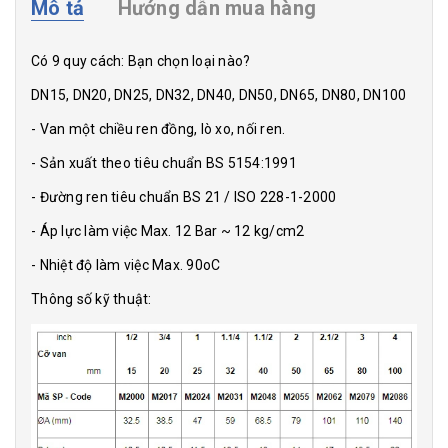
Mô tả
Hướng dẫn mua hàng
Có 9 quy cách: Bạn chọn loại nào?
DN15, DN20, DN25, DN32, DN40, DN50, DN65, DN80, DN100
- Van một chiều ren đồng, lò xo, nối ren.
- Sản xuất theo tiêu chuẩn BS 5154:1991
- Đường ren tiêu chuẩn BS 21 / ISO 228-1-2000
- Áp lực làm việc Max. 12 Bar ~ 12 kg/cm2
- Nhiệt độ làm việc Max. 90oC
Thông số kỹ thuật: