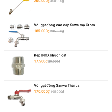
250.000₫
300.000₫
Vòi gạt đồng cao cấp Suwa mạ Crom
185.000₫
235.000₫
Kép INOX khuôn cát
17.500₫
20.000₫
Vòi gạt đồng Sanwa Thái Lan
170.000₫
195.000₫