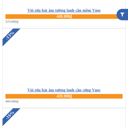
Vòi rửa bát âm tường lạnh cần mềm Vnec
440.000₫
MUA HÀNG
575.000₫
-13%
Vòi rửa bát âm tường lạnh cần cứng Vnec
420.000₫
MUA HÀNG
485.000₫
-16%