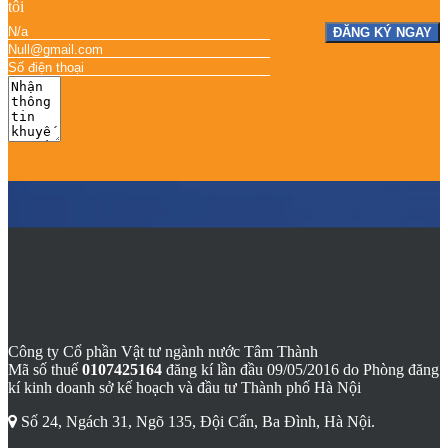
tôi
ĐĂNG KÝ NGAY
Công ty Cổ phần Vật tư ngành nước Tâm Thành
Mã số thuế
0107425164
đăng kí lần đầu 09/05/2016 do Phòng đăng
kí kinh doanh sở kế hoạch và đầu tư Thành phố Hà Nội
Số 24, Ngách 31, Ngõ 135, Đội Cấn, Ba Đình, Hà Nội.