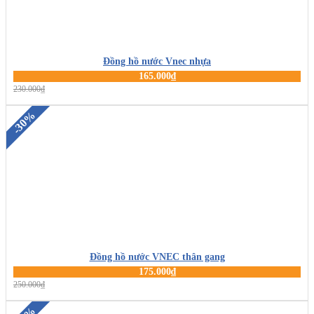
Đồng hồ nước Vnec nhựa
165.000₫
MUA HÀNG
230.000₫
-30%
Đồng hồ nước VNEC thân gang
175.000₫
MUA HÀNG
250.000₫