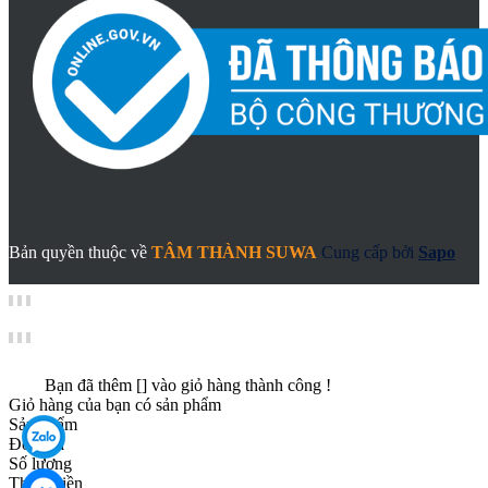
Bản quyền thuộc về
TÂM THÀNH SUWA
Cung cấp bởi
Sapo
Bạn đã thêm [
] vào giỏ hàng thành công !
Giỏ hàng của bạn có
sản phẩm
Sản phẩm
Đơn giá
Số lượng
Thành tiền