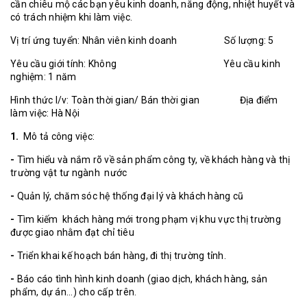
cần chiêu mộ các bạn yêu kinh doanh, năng động, nhiệt huyết và
có trách nhiệm khi làm việc.
Vị trí ứng tuyển: Nhân viên kinh doanh Số lượng: 5
Yêu cầu giới tính: Không Yêu cầu kinh
nghiệm: 1 năm
Hình thức l/v: Toàn thời gian/ Bán thời gian Địa điểm
làm việc: Hà Nội
1.
Mô tả công việc:
-
Tìm hiểu và nắm rõ về sản phẩm công ty, về khách hàng và thị
trường vật tư ngành nước
-
Quản lý, chăm sóc hệ thống đại lý và khách hàng cũ
-
Tìm kiếm khách hàng mới trong phạm vị khu vực thị trường
được giao nhằm đạt chỉ tiêu
-
Triển khai kế hoạch bán hàng, đi thị trường tỉnh.
-
Báo cáo tình hình kinh doanh (giao dịch, khách hàng, sản
phẩm, dự án...) cho cấp trên.