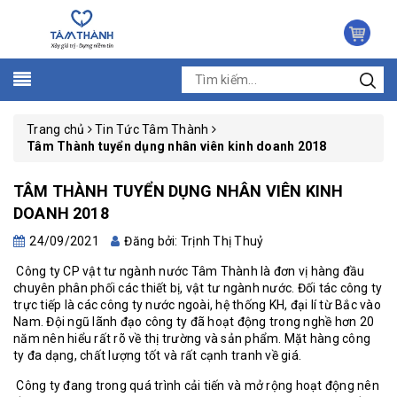
Trang chủ
Tin Tức Tâm Thành
Tâm Thành tuyển dụng nhân viên kinh doanh 2018
TÂM THÀNH TUYỂN DỤNG NHÂN VIÊN KINH
DOANH 2018
24/09/2021
Đăng bởi: Trịnh Thị Thuỷ
Công ty CP vật tư ngành nước Tâm Thành là đơn vị hàng đầu
chuyên phân phối các thiết bị, vật tư ngành nước. Đối tác công ty
trực tiếp là các công ty nước ngoài, hệ thống KH, đại lí từ Bắc vào
Nam. Đội ngũ lãnh đạo công ty đã hoạt động trong nghề hơn 20
năm nên hiểu rất rõ về thị trường và sản phẩm. Mặt hàng công
ty đa dạng, chất lượng tốt và rất cạnh tranh về giá.
Công ty đang trong quá trình cải tiến và mở rộng hoạt động nên