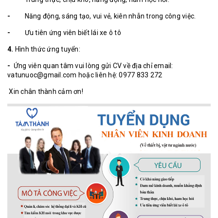
-
Năng động, sáng tạo, vui vẻ, kiên nhẫn trong công việc.
-
Ưu tiên ứng viên biết lái xe ô tô
4.
Hình thức ứng tuyển:
-
Ứng viên quan tâm vui lòng gửi CV về địa chỉ email:
vatunuoc@gmail.com hoặc liên hệ: 0977 833 272
Xin chân thành cảm ơn!