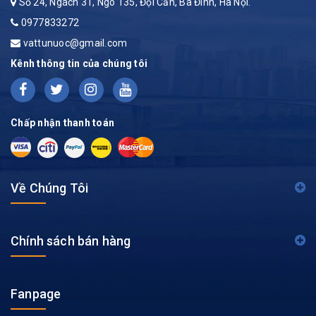
Số 24, Ngách 31, Ngõ 135, Đội Cấn, Ba Đình, Hà Nội.
0977833272
vattunuoc@gmail.com
Kênh thông tin của chúng tôi
Chấp nhận thanh toán
Về Chúng Tôi
Chính sách bán hàng
Fanpage