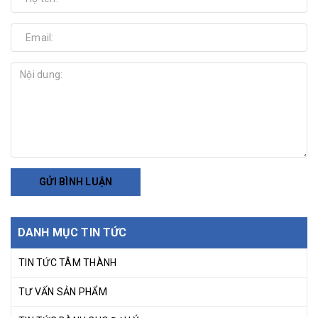
GỬI BÌNH LUẬN
DANH MỤC TIN TỨC
TIN TỨC TÂM THÀNH
TƯ VẤN SẢN PHẨM