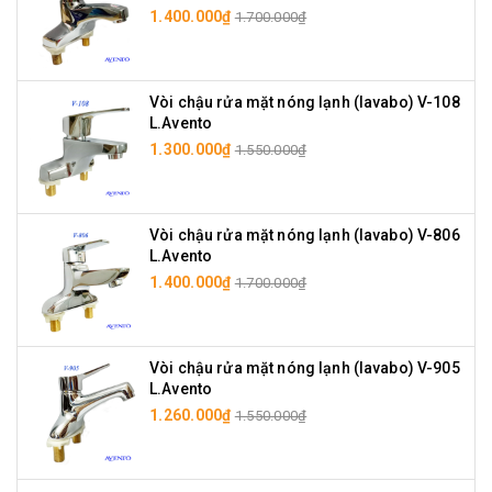
1.400.000₫
1.700.000₫
Vòi chậu rửa mặt nóng lạnh (lavabo) V-108
L.Avento
1.300.000₫
1.550.000₫
Vòi chậu rửa mặt nóng lạnh (lavabo) V-806
L.Avento
1.400.000₫
1.700.000₫
Vòi chậu rửa mặt nóng lạnh (lavabo) V-905
L.Avento
1.260.000₫
1.550.000₫