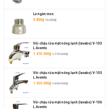
Lơ ngắn inox
9.800₫
14.000₫
Vòi chậu rửa mặt nóng lạnh (lavabo) V-103
L.Avento
1.470.000₫
1.770.000₫
Vòi chậu rửa mặt nóng lạnh (lavabo) V-105
L.Avento
1.350.000₫
1.600.000₫
Vòi chậu rửa mặt nóng lạnh (lavabo) V-106
L.Avento