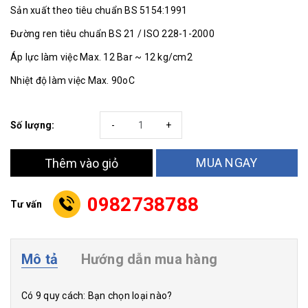
Sản xuất theo tiêu chuẩn BS 5154:1991
Đường ren tiêu chuẩn BS 21 / ISO 228-1-2000
Áp lực làm việc Max. 12 Bar ~ 12 kg/cm2
Nhiệt độ làm việc Max. 90oC
Số lượng:
-
+
MUA NGAY
Thêm vào giỏ
0982738788
Tư vấn
Mô tả
Hướng dẫn mua hàng
Có 9 quy cách: Bạn chọn loại nào?