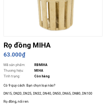
Rọ đồng MIHA
63.000₫
Mã sản phẩm:
RBMIHA
Thương hiệu:
MIHA
Tình trạng:
Còn hàng
Có 9 quy cách: Bạn chọn loại nào?
DN15, DN20, DN25, DN32, DN40, DN50, DN65, DN80, DN100
Rọ đồng, nối ren.