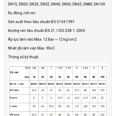
DN15, DN20, DN25, DN32, DN40, DN50, DN65, DN80, DN100
Rọ đồng, nối ren.
Sản xuất theo tiêu chuẩn BS 5154:1991
Đường ren tiêu chuẩn BS 21 / ISO 228-1-2000
Áp lực làm việc Max. 12 Bar ~ 12 kg/cm2
Nhiệt độ làm việc Max. 90oC
Thông số kỹ thuật: