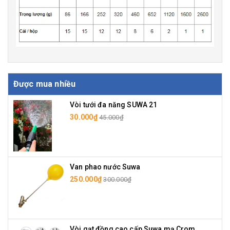
Được mua nhiều
Vòi tưới đa năng SUWA 21
30.000₫
45.000₫
Van phao nước Suwa
250.000₫
300.000₫
Vòi gạt đồng cao cấp Suwa mạ Crom