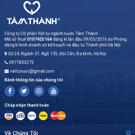
Công ty Cổ phần Vật tư ngành nước Tâm Thành
Mã số thuế
0107425164
đăng kí lần đầu 09/05/2016 do Phòng
đăng kí kinh doanh sở kế hoạch và đầu tư Thành phố Hà Nội
Số 24, Ngách 31, Ngõ 135, Đội Cấn, Ba Đình, Hà Nội.
0977833272
vattunuoc@gmail.com
Kênh thông tin của chúng tôi
Chấp nhận thanh toán
Về Chúng Tôi