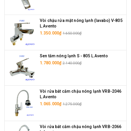
Vòi chậu rửa mặt nóng lạnh (lavabo) V-805
L.Avento
1.350.000₫
1.650.000₫
Sen tắm nóng lạnh S - 805 L.Avento
1.780.000₫
2.140.000₫
Vòi rửa bát cắm chậu nóng lạnh VRB-2046
L.Avento
1.065.000₫
1.275.000₫
Vòi rửa bát cắm chậu nóng lạnh VRB-2066