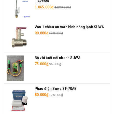
L.Avento
1.065.000₫
1.280.000₫
Van 1 chiều an toàn bình nóng lạnh SUWA
90.000₫
120.000₫
Bộ vòi tưới nối nhanh SUWA
75.000₫
95.000₫
Phao điện Suwa ST-70AB
80.000₫
125.000₫