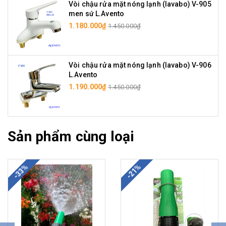
Vòi chậu rửa mặt nóng lạnh (lavabo) V-905
men sứ L.Avento
1.180.000₫
1.450.000₫
Vòi chậu rửa mặt nóng lạnh (lavabo) V-906
L.Avento
1.190.000₫
1.450.000₫
Sản phẩm cùng loại
-33%
-21%