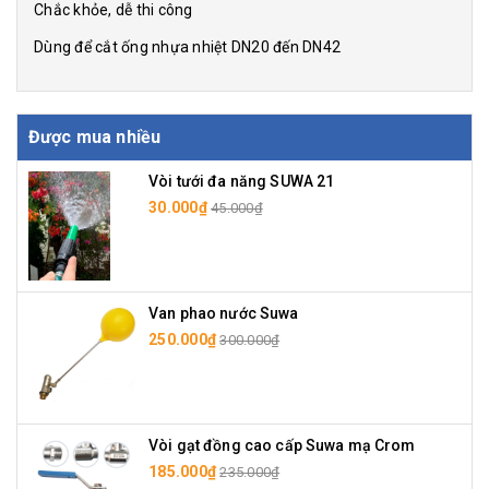
Chắc khỏe, dễ thi công
Dùng để cắt ống nhựa nhiệt DN20 đến DN42
Được mua nhiều
Vòi tưới đa năng SUWA 21
30.000₫
45.000₫
Van phao nước Suwa
250.000₫
300.000₫
Vòi gạt đồng cao cấp Suwa mạ Crom
185.000₫
235.000₫