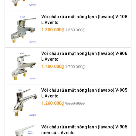
Vòi chậu rửa mặt nóng lạnh (lavabo) V-108
L.Avento
1.300.000₫
1.550.000₫
Vòi chậu rửa mặt nóng lạnh (lavabo) V-806
L.Avento
1.400.000₫
1.700.000₫
Vòi chậu rửa mặt nóng lạnh (lavabo) V-905
L.Avento
1.260.000₫
1.550.000₫
Vòi chậu rửa mặt nóng lạnh (lavabo) V-905
men sứ L.Avento