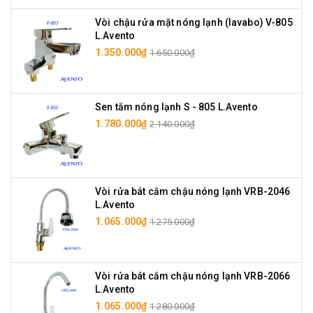
Vòi chậu rửa mặt nóng lạnh (lavabo) V-805
L.Avento
1.350.000₫
1.650.000₫
Sen tắm nóng lạnh S - 805 L.Avento
1.780.000₫
2.140.000₫
Vòi rửa bát cắm chậu nóng lạnh VRB-2046
L.Avento
1.065.000₫
1.275.000₫
Vòi rửa bát cắm chậu nóng lạnh VRB-2066
L.Avento
1.065.000₫
1.280.000₫