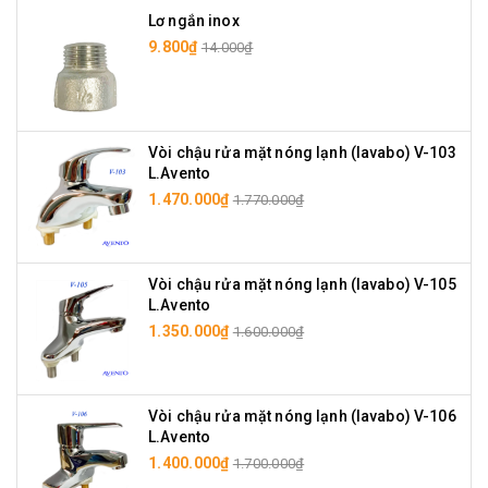
Lơ ngắn inox
9.800₫
14.000₫
Vòi chậu rửa mặt nóng lạnh (lavabo) V-103
L.Avento
1.470.000₫
1.770.000₫
Vòi chậu rửa mặt nóng lạnh (lavabo) V-105
L.Avento
1.350.000₫
1.600.000₫
Vòi chậu rửa mặt nóng lạnh (lavabo) V-106
L.Avento
1.400.000₫
1.700.000₫