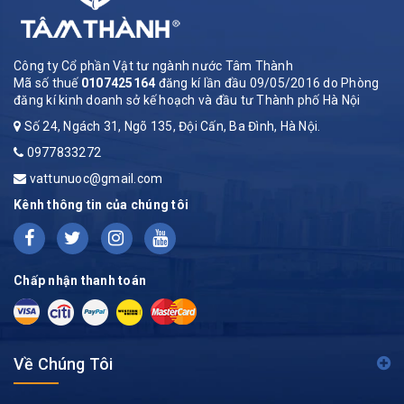
Công ty Cổ phần Vật tư ngành nước Tâm Thành
Mã số thuế
0107425164
đăng kí lần đầu 09/05/2016 do Phòng
đăng kí kinh doanh sở kế hoạch và đầu tư Thành phố Hà Nội
Số 24, Ngách 31, Ngõ 135, Đội Cấn, Ba Đình, Hà Nội.
0977833272
vattunuoc@gmail.com
Kênh thông tin của chúng tôi
Chấp nhận thanh toán
Về Chúng Tôi