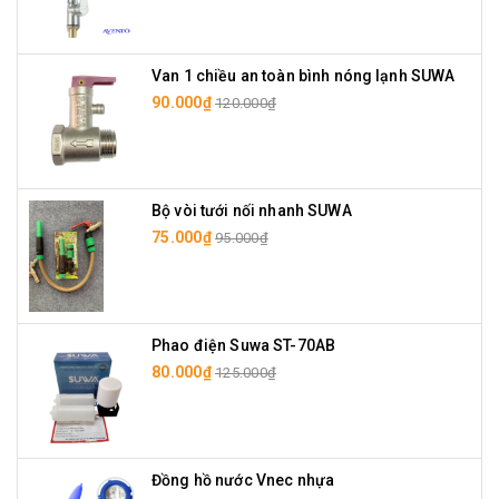
Van 1 chiều an toàn bình nóng lạnh SUWA
90.000₫
120.000₫
Bộ vòi tưới nối nhanh SUWA
75.000₫
95.000₫
Phao điện Suwa ST-70AB
80.000₫
125.000₫
Đồng hồ nước Vnec nhựa