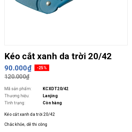
Kéo cắt xanh da trời 20/42
90.000₫
-25%
120.000₫
Mã sản phẩm:
KCXDT20/42
Thương hiệu:
Lanjing
Tình trạng:
Còn hàng
Kéo cắt xanh da trời 20/42
Chắc khỏe, dễ thi công