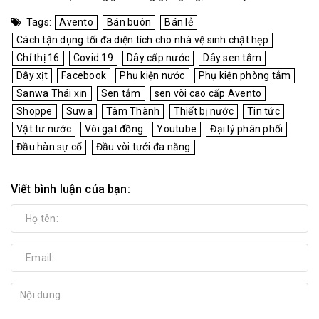
Tags:
Avento
Bán buôn
Bán lẻ
Cách tận dụng tối đa diện tích cho nhà vệ sinh chật hẹp
Chỉ thị 16
Covid 19
Dây cấp nước
Dây sen tắm
Dây xịt
Facebook
Phụ kiện nước
Phụ kiện phòng tắm
Sanwa Thái xịn
Sen tắm
sen vòi cao cấp Avento
Shoppe
Suwa
Tâm Thành
Thiết bị nước
Tin tức
Vật tư nước
Vòi gạt đồng
Youtube
Đại lý phân phối
Đầu hàn sự cố
Đầu vòi tưới đa năng
Viết bình luận của bạn: