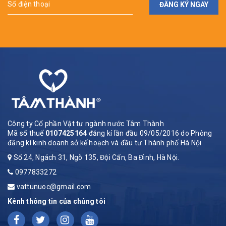
ĐĂNG KÝ NGAY
Công ty Cổ phần Vật tư ngành nước Tâm Thành
Mã số thuế
0107425164
đăng kí lần đầu 09/05/2016 do Phòng
đăng kí kinh doanh sở kế hoạch và đầu tư Thành phố Hà Nội
Số 24, Ngách 31, Ngõ 135, Đội Cấn, Ba Đình, Hà Nội.
0977833272
vattunuoc@gmail.com
Kênh thông tin của chúng tôi