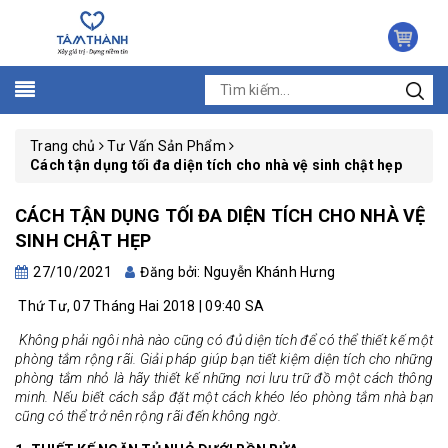
Trang chủ
Tư Vấn Sản Phẩm
Cách tận dụng tối đa diện tích cho nhà vệ sinh chật hẹp
CÁCH TẬN DỤNG TỐI ĐA DIỆN TÍCH CHO NHÀ VỆ
SINH CHẬT HẸP
27/10/2021
Đăng bởi: Nguyễn Khánh Hưng
Thứ Tư, 07 Tháng Hai 2018 | 09:40 SA
Không phải ngôi nhà nào cũng có đủ diện tích để có thể thiết kế một
phòng tắm rộng rãi. Giải pháp giúp bạn tiết kiệm diện tích cho những
phòng tắm nhỏ là hãy thiết kế những nơi lưu trữ đồ một cách thông
minh. Nếu biết cách sắp đặt một cách khéo léo
phòng tắm
nhà bạn
cũng có thể trở nên rộng rãi đến không ngờ.