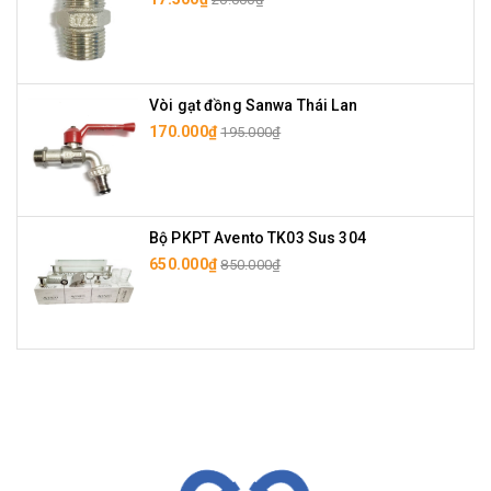
Vòi gạt đồng Sanwa Thái Lan
170.000₫
195.000₫
Bộ PKPT Avento TK03 Sus 304
650.000₫
850.000₫