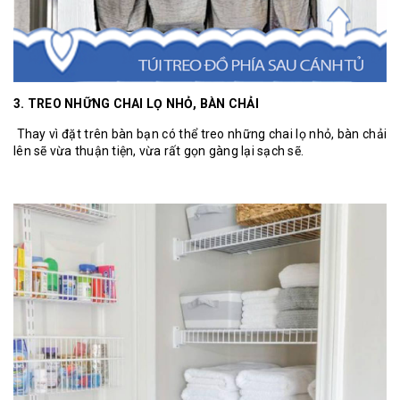
3. TREO NHỮNG CHAI LỌ NHỎ, BÀN CHẢI
Thay vì đặt trên bàn bạn có thể treo những chai lọ nhỏ, bàn chải
lên sẽ vừa thuận tiện, vừa rất gọn gàng lại sạch sẽ.