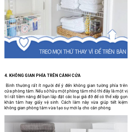
4. KHÔNG GIAN PHÍA TRÊN CÁNH CỬA
Bình thường rất ít người để ý đến không gian tường phía trên
cửa phòng tắm. Nếu sở hữu một phòng tắm nhỏ thì đây là một vị
trí rất tiềm năng để bạn lắp đặt các loại giá đỡ để có thể xếp gọn
khăn tắm hay giấy vệ sinh. Cách làm này vừa giúp tiết kiệm
không gian phòng tắm vừa tạo sự mới lạ cho căn phòng.