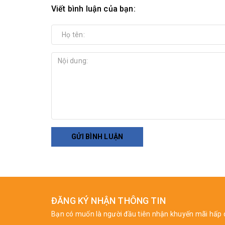
Viết bình luận của bạn:
GỬI BÌNH LUẬN
ĐĂNG KÝ NHẬN THÔNG TIN
Bạn có muốn là người đầu tiên nhận khuyến mãi hấp 