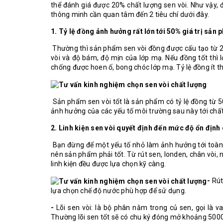
thể đánh giá được 20% chất lượng sen vòi. Như vậy, 
thông minh cần quan tâm đến 2 tiêu chí dưới đây.
1. Tỷ lệ đồng ảnh hưởng rất lớn tới 50% giá trị sản 
Thường thì sản phẩm sen vòi đồng được cấu tạo từ 2
vòi và độ bám, độ mịn của lớp mạ. Nếu đồng tốt thì
chống được hoen ố, bong chóc lớp mạ. Tỷ lệ đồng ít 
Sản phẩm sen vòi tốt là sản phẩm có tỷ lệ đồng từ 5
ảnh hưởng của các yếu tố môi trường sau này tới chấ
2. Linh kiện sen vòi quyết định đến mức độ ổn định
Bạn đừng để một yếu tố nhỏ làm ảnh hưởng tới toàn b
nên sản phẩm phải tốt. Từ rút sen, londen, chân vòi, 
linh kiện đều được lựa chọn kỹ càng.
-
Rút
lựa chọn chế độ nước phù hợp để sử dụng.
-
Lõi sen vòi: là bộ phân nằm trong củ sen, gọi là 
Thường lõi sen tốt sẽ có chu ký đóng mở khoảng 5000 