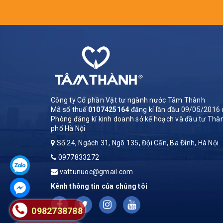
Công ty Cổ phần Vật tư ngành nước Tâm Thành
Mã số thuế
0107425164
đăng kí lần đầu 09/05/2016 
Phòng đăng kí kinh doanh sở kế hoạch và đầu tư Thà
phố Hà Nội
Số 24, Ngách 31, Ngõ 135, Đội Cấn, Ba Đình, Hà Nội.
0977833272
vattunuoc@gmail.com
Kênh thông tin của chúng tôi
0982738788