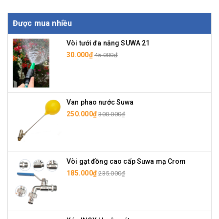
Được mua nhiều
Vòi tưới đa năng SUWA 21
30.000₫
45.000₫
Van phao nước Suwa
250.000₫
300.000₫
Vòi gạt đồng cao cấp Suwa mạ Crom
185.000₫
235.000₫