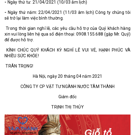
-
Ngày thứ tư: 21/04/2021 (10/03 âm lịch)
-
Ngày thứ năm: 22/04/2021 (11/03 âm lịch) Công ty chúng tôi
sẽ trở lại làm việc bình thường.
Trong thời gian nghỉ lễ, các yêu cầu hỗ trợ của Quý khách hàng
xin vui lòng liên hệ qua số điện thoại: 0908.155.688 (gặp Mr. Quý)
để được hỗ trợ.
KÍNH CHÚC QUÝ KHÁCH KỲ NGHỈ LỄ VUI VẺ, HẠNH PHÚC VÀ
NHIỀU SỨC KHỎE!
TRÂN TRỌNG!
Hà Nội, ngày 20 tháng 04 năm 2021
CÔNG TY CP VẬT TƯ NGÀNH NƯỚC TÂM THÀNH
Giám đốc
TRỊNH THỊ THỦY