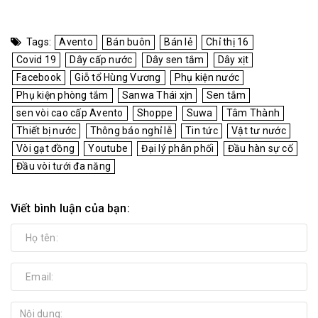
Tags:
Avento
Bán buôn
Bán lẻ
Chỉ thị 16
Covid 19
Dây cấp nước
Dây sen tắm
Dây xịt
Facebook
Giỗ tổ Hùng Vương
Phụ kiện nước
Phụ kiện phòng tắm
Sanwa Thái xịn
Sen tắm
sen vòi cao cấp Avento
Shoppe
Suwa
Tâm Thành
Thiết bị nước
Thông báo nghỉ lễ
Tin tức
Vật tư nước
Vòi gạt đồng
Youtube
Đại lý phân phối
Đầu hàn sự cố
Đầu vòi tưới đa năng
Viết bình luận của bạn: