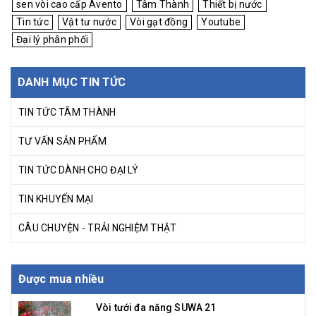
sen vòi cao cấp Avento
Tâm Thành
Thiết bị nước
Tin tức
Vật tư nước
Vòi gạt đồng
Youtube
Đại lý phân phối
DANH MỤC TIN TỨC
TIN TỨC TÂM THÀNH
TƯ VẤN SẢN PHẨM
TIN TỨC DÀNH CHO ĐẠI LÝ
TIN KHUYẾN MẠI
CÂU CHUYỆN - TRẢI NGHIỆM THẬT
Được mua nhiều
Vòi tưới đa năng SUWA 21