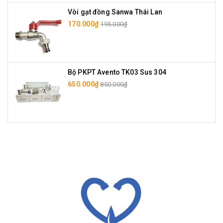
Vòi gạt đồng Sanwa Thái Lan
170.000₫
195.000₫
Bộ PKPT Avento TK03 Sus 304
650.000₫
850.000₫