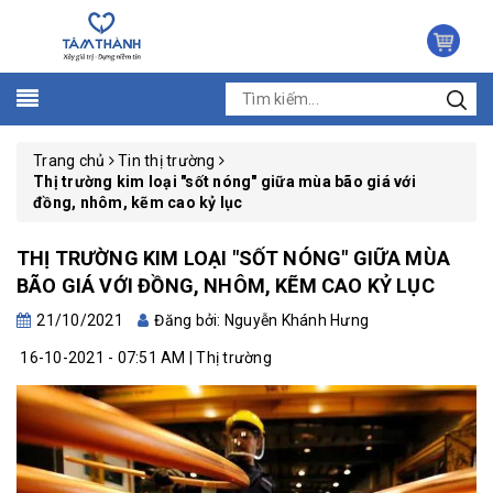
Trang chủ
Tin thị trường
Thị trường kim loại "sốt nóng" giữa mùa bão giá với
đồng, nhôm, kẽm cao kỷ lục
THỊ TRƯỜNG KIM LOẠI "SỐT NÓNG" GIỮA MÙA
BÃO GIÁ VỚI ĐỒNG, NHÔM, KẼM CAO KỶ LỤC
21/10/2021
Đăng bởi: Nguyễn Khánh Hưng
16-10-2021 - 07:51 AM | Thị trường