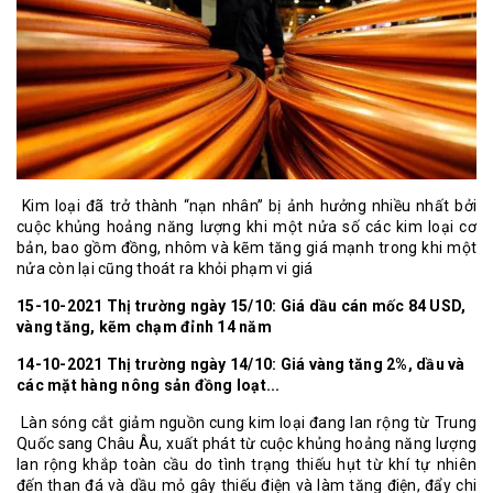
Kim loại đã trở thành “nạn nhân” bị ảnh hưởng nhiều nhất bởi
cuộc khủng hoảng năng lượng khi một nửa số các kim loại cơ
bản, bao gồm đồng, nhôm và kẽm tăng giá mạnh trong khi một
nửa còn lại cũng thoát ra khỏi phạm vi giá
15-10-2021 Thị trường ngày 15/10:
Giá dầu cán mốc 84 USD,
vàng tăng, kẽm chạm đỉnh 14 năm
14-10-2021 Thị trường ngày 14/10:
Giá vàng tăng 2%, dầu và
các mặt hàng nông sản đồng loạt...
Làn sóng cắt giảm nguồn cung kim loại đang lan rộng từ Trung
Quốc sang Châu Âu, xuất phát từ cuộc khủng hoảng năng lượng
lan rộng khắp toàn cầu do tình trạng thiếu hụt từ khí tự nhiên
đến than đá và dầu mỏ gây thiếu điện và làm tăng điện, đẩy chi