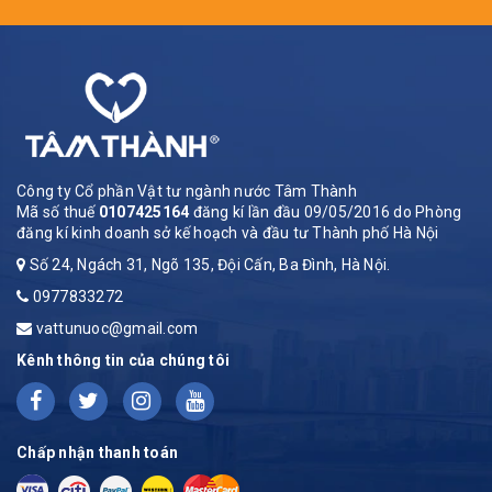
Công ty Cổ phần Vật tư ngành nước Tâm Thành
Mã số thuế
0107425164
đăng kí lần đầu 09/05/2016 do Phòng
đăng kí kinh doanh sở kế hoạch và đầu tư Thành phố Hà Nội
Số 24, Ngách 31, Ngõ 135, Đội Cấn, Ba Đình, Hà Nội.
0977833272
vattunuoc@gmail.com
Kênh thông tin của chúng tôi
Chấp nhận thanh toán