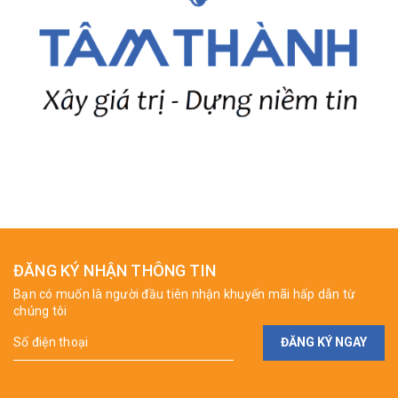
ĐĂNG KÝ NHẬN THÔNG TIN
Bạn có muốn là người đầu tiên nhận khuyến mãi hấp dẫn từ
chúng tôi
ĐĂNG KÝ NGAY