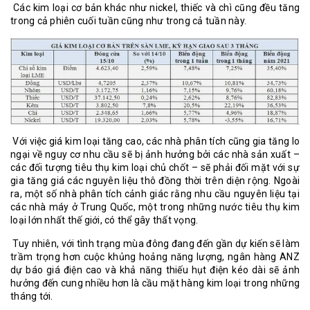
Các kim loại cơ bản khác như nickel, thiếc và chì cũng đều tăng
trong cả phiên cuối tuần cũng như trong cả tuần này.
Với việc giá kim loại tăng cao, các nhà phân tích cũng gia tăng lo
ngại về nguy cơ nhu cầu sẽ bị ảnh hưởng bởi các nhà sản xuất –
các đối tượng tiêu thụ kim loại chủ chốt – sẽ phải đối mặt với sự
gia tăng giá các nguyên liệu thô đồng thời trên diện rộng. Ngoài
ra, một số nhà phân tích cảnh giác rằng nhu cầu nguyên liệu tại
các nhà máy ở Trung Quốc, một trong những nước tiêu thụ kim
loại lớn nhất thế giới, có thể gây thất vọng.
Tuy nhiên, với tình trạng mùa đông đang đến gần dự kiến sẽ làm
trầm trọng hơn cuộc khủng hoảng năng lượng, ngân hàng ANZ
dự báo giá điện cao và khả năng thiếu hụt điện kéo dài sẽ ảnh
hưởng đến cung nhiều hơn là cầu mặt hàng kim loại trong những
tháng tới.