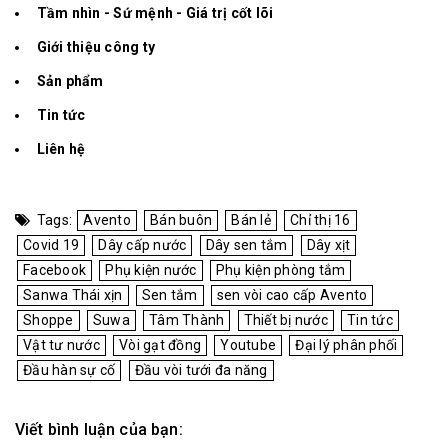
Tầm nhìn - Sứ mệnh - Giá trị cốt lõi
Giới thiệu công ty
Sản phẩm
Tin tức
Liên hệ
Tags:
Avento
Bán buôn
Bán lẻ
Chỉ thị 16
Covid 19
Dây cấp nước
Dây sen tắm
Dây xịt
Facebook
Phụ kiện nước
Phụ kiện phòng tắm
Sanwa Thái xịn
Sen tắm
sen vòi cao cấp Avento
Shoppe
Suwa
Tâm Thành
Thiết bị nước
Tin tức
Vật tư nước
Vòi gạt đồng
Youtube
Đại lý phân phối
Đầu hàn sự cố
Đầu vòi tưới đa năng
Viết bình luận của bạn: