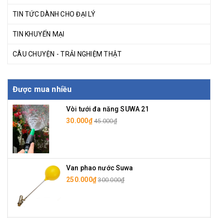
TIN TỨC DÀNH CHO ĐẠI LÝ
TIN KHUYẾN MẠI
CÂU CHUYỆN - TRẢI NGHIỆM THẬT
Được mua nhiều
Vòi tưới đa năng SUWA 21
30.000₫
45.000₫
Van phao nước Suwa
250.000₫
300.000₫