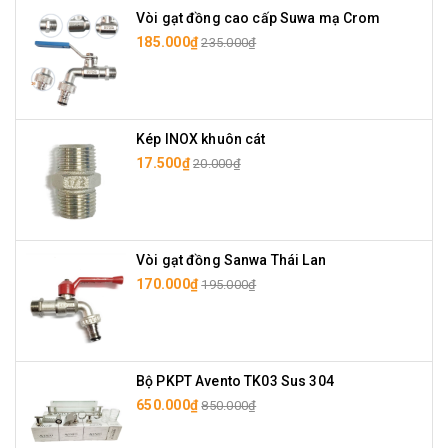
Vòi gạt đồng cao cấp Suwa mạ Crom
185.000₫
235.000₫
Kép INOX khuôn cát
17.500₫
20.000₫
Vòi gạt đồng Sanwa Thái Lan
170.000₫
195.000₫
Bộ PKPT Avento TK03 Sus 304
650.000₫
850.000₫