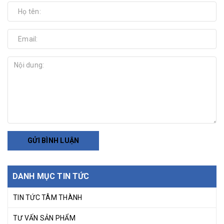
GỬI BÌNH LUẬN
DANH MỤC TIN TỨC
TIN TỨC TÂM THÀNH
TƯ VẤN SẢN PHẨM