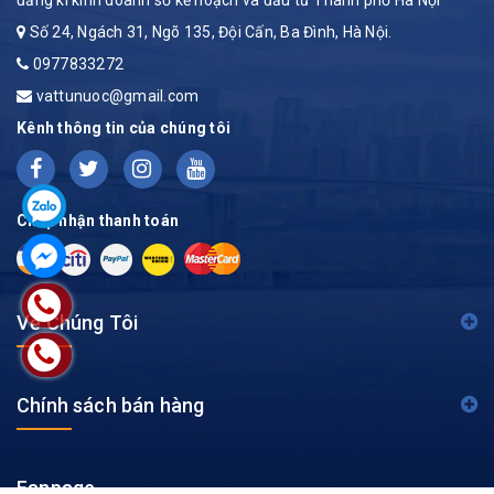
Số 24, Ngách 31, Ngõ 135, Đội Cấn, Ba Đình, Hà Nội.
0977833272
vattunuoc@gmail.com
Kênh thông tin của chúng tôi
Chấp nhận thanh toán
Về Chúng Tôi
Chính sách bán hàng
Fanpage