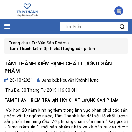
Trang chủ
Tư Vấn Sản Phẩm
Tâm Thành kiểm định chất lượng sản phẩm
TÂM THÀNH KIỂM ĐỊNH CHẤT LƯỢNG SẢN
PHẨM
28/10/2021
Đăng bởi: Nguyễn Khánh Hưng
Thứ Ba, 30 Tháng Tư 2019 | 16:00 CH
TÂM THÀNH KIỂM TRA ĐỊNH KỲ CHẤT LƯỢNG SẢN PHẨM
Với hơn 20 năm kinh nghiệm trong lĩnh vực phân phối các sản
phẩm vật tư ngành nước, Tâm Thành luôn đặt yếu tố chất lượng
sản phẩm lên hàng đầu. Với phương châm của mình: “ Xây giá trị
- Dựng niềm tin ”, mỗi sản phẩm nhập về và bán ra đều được