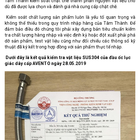
Tâm Thành kiểm soát chặt chẽ thành phần nguyên vật liệu cho
dù đã được lựa chọn và đánh giá nhà cung cấp chặt chẽ.
Kiểm soát chất lượng sản phẩm luôn là yếu tố quan trọng và
không thể thiếu trong quy trình nhập hàng của Tâm Thành. Để
đảm bảo điều đó chúng tôi phải xây dựng bản tiêu chuẩn kiểm
tra chất lượng hàng nhập và việc định kỳ hoặc đột xuất phải phá
dỡ sản phẩm, test vật liệu cũng như đối chiếu các thông số kỹ
thuật đã ký kết trong hợp đồng với sản phẩm thực tế nhập.
Dưới đây là kết quả kiểm tra vật liệu SUS304 của đầu ốc lục
giác dây cấp AVENTO ngày 28.05.2019