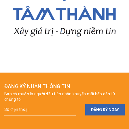
ĐĂNG KÝ NHẬN THÔNG TIN
Bạn có muốn là người đầu tiên nhận khuyến mãi hấp dẫn từ
chúng tôi
ĐĂNG KÝ NGAY