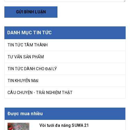
GỬI BÌNH LUẬN
DANH MỤC TIN TỨC
TIN TỨC TÂM THÀNH
TƯ VẤN SẢN PHẨM
TIN TỨC DÀNH CHO ĐẠI LÝ
TIN KHUYẾN MẠI
CÂU CHUYỆN - TRẢI NGHIỆM THẬT
Được mua nhiều
Vòi tưới đa năng SUWA 21