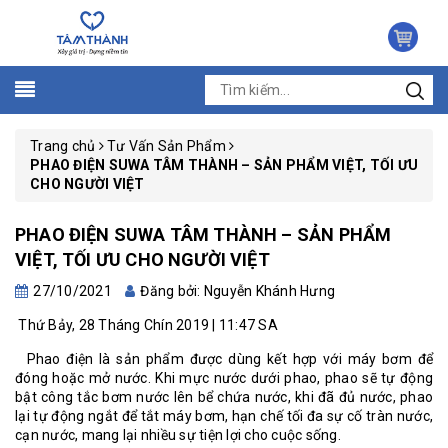
Trang chủ
Tư Vấn Sản Phẩm
PHAO ĐIỆN SUWA TÂM THÀNH – SẢN PHẨM VIỆT, TỐI ƯU
CHO NGƯỜI VIỆT
PHAO ĐIỆN SUWA TÂM THÀNH – SẢN PHẨM
VIỆT, TỐI ƯU CHO NGƯỜI VIỆT
27/10/2021
Đăng bởi: Nguyễn Khánh Hưng
Thứ Bảy, 28 Tháng Chín 2019 | 11:47 SA
Phao điện là sản phẩm được dùng kết hợp với máy bơm để
đóng hoặc mở nước. Khi mực nước dưới phao, phao sẽ tự động
bật công tắc bơm nước lên bể chứa nước, khi đã đủ nước, phao
lại tự động ngắt để tắt máy bơm, hạn chế tối đa sự cố tràn nước,
cạn nước, mang lại nhiều sự tiện lợi cho cuộc sống.