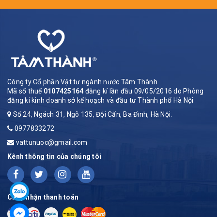
Công ty Cổ phần Vật tư ngành nước Tâm Thành
Mã số thuế
0107425164
đăng kí lần đầu 09/05/2016 do Phòng
đăng kí kinh doanh sở kế hoạch và đầu tư Thành phố Hà Nội
Số 24, Ngách 31, Ngõ 135, Đội Cấn, Ba Đình, Hà Nội.
0977833272
vattunuoc@gmail.com
Kênh thông tin của chúng tôi
Chấp nhận thanh toán