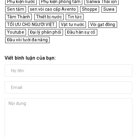
Phụ kiện nước
Phụ kiện phòng tắm
Sanwa Thái xịn
Sen tắm
sen vòi cao cấp Avento
Shoppe
Suwa
Tâm Thành
Thiết bị nước
Tin tức
TỐI ƯU CHO NGƯỜI VIỆT
Vật tư nước
Vòi gạt đồng
Youtube
Đại lý phân phối
Đầu hàn sự cố
Đầu vòi tưới đa năng
Viết bình luận của bạn: