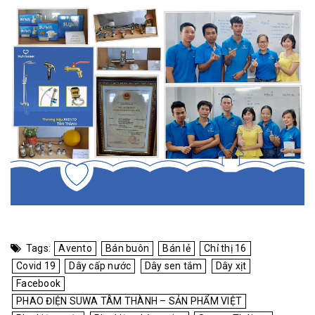
Tags:
Avento
Bán buôn
Bán lẻ
Chỉ thị 16
Covid 19
Dây cấp nước
Dây sen tắm
Dây xịt
Facebook
PHAO ĐIỆN SUWA TÂM THÀNH – SẢN PHẨM VIỆT