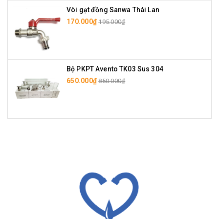
Vòi gạt đồng Sanwa Thái Lan
170.000₫
195.000₫
Bộ PKPT Avento TK03 Sus 304
650.000₫
850.000₫