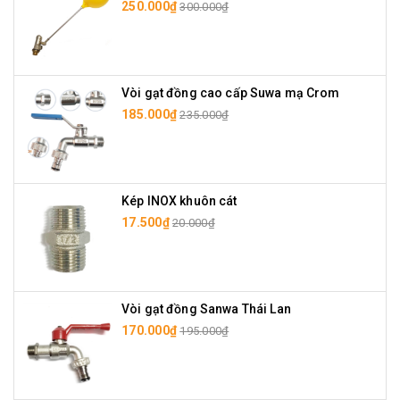
250.000₫
300.000₫
Vòi gạt đồng cao cấp Suwa mạ Crom
185.000₫
235.000₫
Kép INOX khuôn cát
17.500₫
20.000₫
Vòi gạt đồng Sanwa Thái Lan
170.000₫
195.000₫