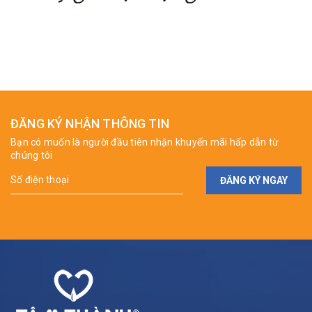
ĐĂNG KÝ NHẬN THÔNG TIN
Bạn có muốn là người đầu tiên nhận khuyến mãi hấp dẫn từ
chúng tôi
ĐĂNG KÝ NGAY