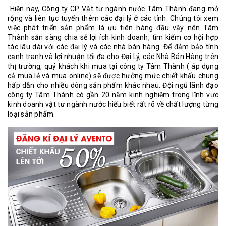
Hiện nay, Công ty CP Vật tư ngành nước Tâm Thành đang mở
rộng và liên tục tuyển thêm các đại lý ở các tỉnh. Chúng tôi xem
việc phát triển sản phẩm là ưu tiên hàng đầu vậy nên Tâm
Thành sẵn sàng chia sẻ lợi ích kinh doanh, tìm kiếm cơ hội hợp
tác lâu dài với các đại lý và các nhà bán hàng. Để đảm bảo tính
cạnh tranh và lợi nhuận tối đa cho Đại Lý, các Nhà Bán Hàng trên
thị trường, quý khách khi mua tại công ty Tâm Thành ( áp dụng
cả mua lẻ và mua online) sẽ được hưởng mức chiết khấu chung
hấp dẫn cho nhiều dòng sản phẩm khác nhau. Đội ngũ lãnh đạo
công ty Tâm Thành có gần 20 năm kinh nghiệm trong lĩnh vực
kinh doanh vật tư ngành nước hiểu biết rất rõ về chất lượng từng
loại sản phẩm.