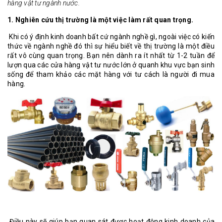
hàng vật tư ngành nước.
1. Nghiên cứu thị trường là một việc làm rất quan trọng.
Khi có ý định kinh doanh bất cứ ngành nghề gì, ngoài việc có kiến
thức về ngành nghề đó thì sự hiểu biết về thị trường là một điều
rất vô cùng quan trọng. Bạn nên dành ra ít nhất từ 1-2 tuần để
lượn qua các cửa hàng vật tư nước lớn ở quanh khu vực bạn sinh
sống để tham khảo các mặt hàng với tư cách là người đi mua
hàng.
Điều này sẽ giúp bạn quan sát được hoạt động kinh doanh của