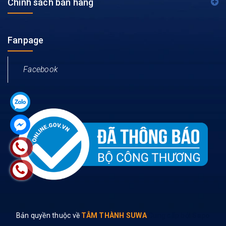
Chính sách bán hàng
Fanpage
Facebook
Bản quyền thuộc về
TÂM THÀNH SUWA
Cung cấp bởi
Sapo