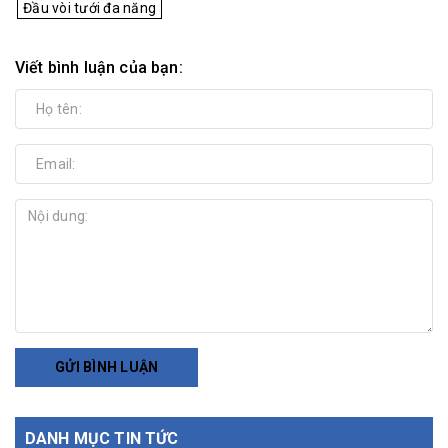
Đầu vòi tưới đa năng
Viết bình luận của bạn:
GỬI BÌNH LUẬN
DANH MỤC TIN TỨC