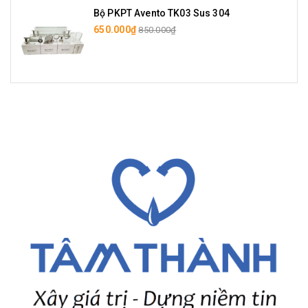
Bộ PKPT Avento TK03 Sus 304
650.000₫
850.000₫