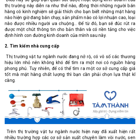
thị trường này diễn ra như thế nào, đồng thời những người bán
hàng có kinh nghiệm sẽ giải thích cho bạn biết những mặt hàng
nào hiện giờ đang bán chạy, sản phẩm nào có lợi nhuận cao, loại
nào được nhiều người ưa chuộng… Để từ đó, bạn sẽ đúc rút ra
được một chút thông tin cho bản thân và có nền tảng cho việc
định hình con đường kinh doanh của mình sau này.
2. Tìm kiếm nhà cung cấp
Thị trường vật tư ngành nước đang nở rộ, có vô số các thương
hiệu lớn nhỏ nên không khó để tìm ra một nơi có nguồn hàng
phong phú. Tuy nhiên, để có thể tìm ra một cơ sở cung cấp giá
tốt mà mặt hàng chất lượng thì bạn cần phải chọn lựa thật kĩ
càng.
Trên thị trường vật tư ngành nước hiện nay đã xuất hiện rất
nhiều trường hợp các cơ sở sản xuất chuyên làm vòi nước, sen