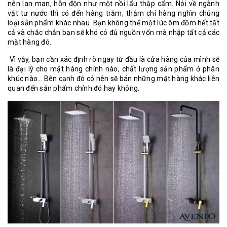
nên lan man, hỗn độn như một nồi lẩu thập cẩm. Nói về ngành
vật tư nước thì có đến hàng trăm, thậm chí hàng nghìn chủng
loại sản phẩm khác nhau. Bạn không thể một lúc ôm đồm hết tất
cả và chắc chắn bạn sẽ khó có đủ nguồn vốn mà nhập tất cả các
mặt hàng đó.
Vì vậy, bạn cần xác định rõ ngay từ đầu là cửa hàng của mình sẽ
là đại lý cho mặt hàng chính nào, chất lượng sản phẩm ở phân
khúc nào… Bên cạnh đó có nên sẽ bán những mặt hàng khác liên
quan đến sản phẩm chính đó hay không.