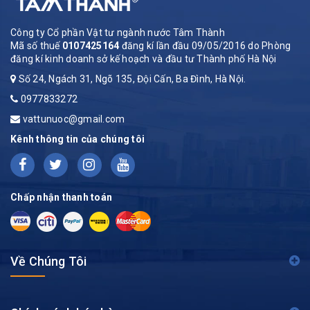
Công ty Cổ phần Vật tư ngành nước Tâm Thành
Mã số thuế
0107425164
đăng kí lần đầu 09/05/2016 do Phòng
đăng kí kinh doanh sở kế hoạch và đầu tư Thành phố Hà Nội
Số 24, Ngách 31, Ngõ 135, Đội Cấn, Ba Đình, Hà Nội.
0977833272
vattunuoc@gmail.com
Kênh thông tin của chúng tôi
Chấp nhận thanh toán
Về Chúng Tôi