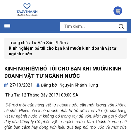
Trang chủ
Tư Vấn Sản Phẩm
Kinh nghiệm bỏ túi cho bạn khi muốn kinh doanh vật tư
ngành nước
KINH NGHIỆM BỎ TÚI CHO BẠN KHI MUỐN KINH
DOANH VẬT TƯ NGÀNH NƯỚC
27/10/2021
Đăng bởi: Nguyễn Khánh Hưng
Thứ Tư, 12 Tháng Bảy 2017 | 09:00 SA
Để mở một cửa hàng vật tư ngành nước cần một lượng vốn không
hề nhỏ. Nhiều nhà kinh doanh phải từ bỏ ước mơ về một cửa hàng
vật tư ngành nước vì không có trong tay đủ vốn. Một vài gợi ý dưới
đây của Công ty Cổ phần vật tư ngành nước Tâm Thành hi vọng sẽ
giúp bạn cách huy động vốn hiệu quả tiếp nối mơ ước về một cửa