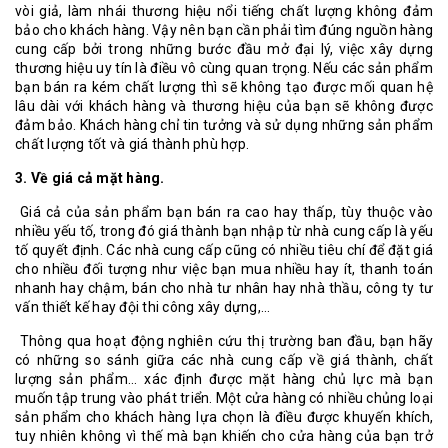
vòi giả, làm nhái thương hiệu nổi tiếng chất lượng không đảm
bảo cho khách hàng. Vậy nên bạn cần phải tìm đúng nguồn hàng
cung cấp bởi trong những bước đầu mở đại lý, việc xây dựng
thương hiệu uy tín là điều vô cùng quan trọng. Nếu các sản phẩm
bạn bán ra kém chất lượng thì sẽ không tạo được mối quan hệ
lâu dài với khách hàng và thương hiệu của bạn sẽ không được
đảm bảo. Khách hàng chỉ tin tưởng và sử dụng những sản phẩm
chất lượng tốt và giá thành phù hợp.
3. Về giá cả mặt hàng.
Giá cả của sản phẩm bạn bán ra cao hay thấp, tùy thuộc vào
nhiều yếu tố, trong đó giá thành bạn nhập từ nhà cung cấp là yếu
tố quyết định. Các nhà cung cấp cũng có nhiều tiêu chí để đặt giá
cho nhiều đối tượng như việc bạn mua nhiều hay ít, thanh toán
nhanh hay chậm, bán cho nhà tư nhân hay nhà thầu, công ty tư
vấn thiết kế hay đội thi công xây dựng,…
Thông qua hoạt động nghiên cứu thị trường ban đầu, bạn hãy
có những so sánh giữa các nhà cung cấp về giá thành, chất
lượng sản phẩm... xác định được mặt hàng chủ lực mà bạn
muốn tập trung vào phát triển. Một cửa hàng có nhiều chủng loại
sản phẩm cho khách hàng lựa chọn là điều được khuyến khích,
tuy nhiên không vì thế mà bạn khiến cho cửa hàng của bạn trở