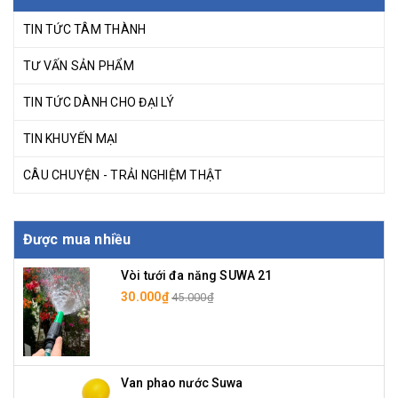
TIN TỨC TÂM THÀNH
TƯ VẤN SẢN PHẨM
TIN TỨC DÀNH CHO ĐẠI LÝ
TIN KHUYẾN MẠI
CÂU CHUYỆN - TRẢI NGHIỆM THẬT
Được mua nhiều
Vòi tưới đa năng SUWA 21
30.000₫
45.000₫
Van phao nước Suwa