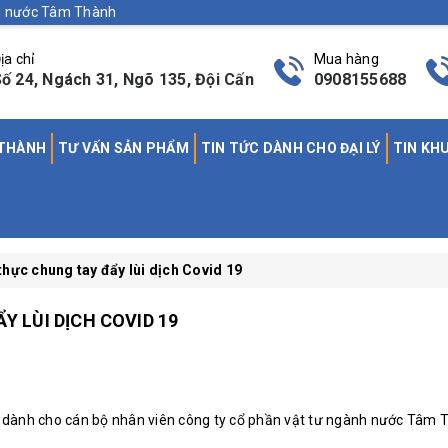
nh nước Tâm Thành
ịa chỉ
Mua hàng
ố 24, Ngách 31, Ngõ 135, Đội Cấn
0908155688
 THÀNH
TƯ VẤN SẢN PHẨM
TIN TỨC DÀNH CHO ĐẠI LÝ
TIN KH
thực chung tay đẩy lùi dịch Covid 19
 LÙI DỊCH COVID 19
9, dành cho cán bộ nhân viên công ty cổ phần vật tư ngành nước Tâm