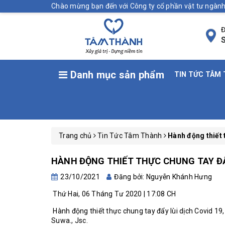
Chào mừng bạn đến với Công ty cổ phần vật tư ngà
Đ
S
Danh mục sản phẩm
TIN TỨC TÂM
Trang chủ
Tin Tức Tâm Thành
Hành động thiết 
HÀNH ĐỘNG THIẾT THỰC CHUNG TAY ĐẨY
23/10/2021
Đăng bởi: Nguyễn Khánh Hưng
Thứ Hai, 06 Tháng Tư 2020 | 17:08 CH
Hành động thiết thực chung tay đẩy lùi dịch Covid 1
Suwa., Jsc.