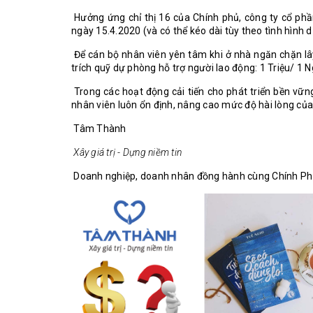
Hưởng ứng chỉ thị 16 của Chính phủ, công ty cổ ph
ngày 15.4.2020 (và có thể kéo dài tùy theo tình hình 
Để cán bộ nhân viên yên tâm khi ở nhà ngăn chặn lâ
trích quỹ dự phòng hỗ trợ người lao động: 1 Triệu/ 1 N
Trong các hoạt động cải tiến cho phát triển bền vữ
nhân viên luôn ổn định, nâng cao mức độ hài lòng của 
Tâm Thành
Xây giá trị - Dựng niềm tin
Doanh nghiệp, doanh nhân đồng hành cùng Chính Phủ,