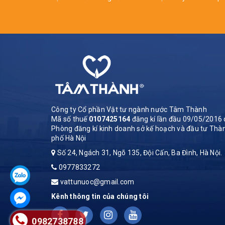
Công ty Cổ phần Vật tư ngành nước Tâm Thành
Mã số thuế
0107425164
đăng kí lần đầu 09/05/2016 
Phòng đăng kí kinh doanh sở kế hoạch và đầu tư Thà
phố Hà Nội
Số 24, Ngách 31, Ngõ 135, Đội Cấn, Ba Đình, Hà Nội.
0977833272
vattunuoc@gmail.com
Kênh thông tin của chúng tôi
0982738788