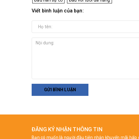
Viết bình luận của bạn:
GỬI BÌNH LUẬN
ĐĂNG KÝ NHẬN THÔNG TIN
Bạn có muốn là người đầu tiên nhận khuyến mãi hấp 