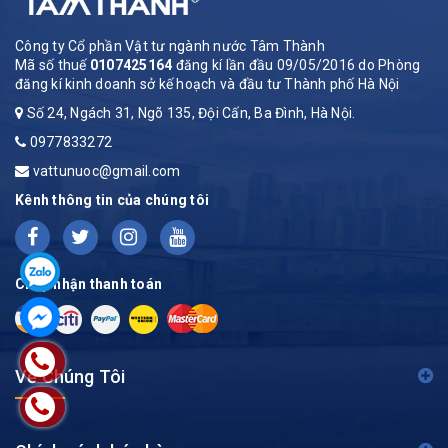
Công ty Cổ phần Vật tư ngành nước Tâm Thành
Mã số thuế
0107425164
đăng kí lần đầu 09/05/2016 do Phòng
đăng kí kinh doanh sở kế hoạch và đầu tư Thành phố Hà Nội
Số 24, Ngách 31, Ngõ 135, Đội Cấn, Ba Đình, Hà Nội.
0977833272
vattunuoc@gmail.com
Kênh thông tin của chúng tôi
Chấp nhận thanh toán
Về Chúng Tôi