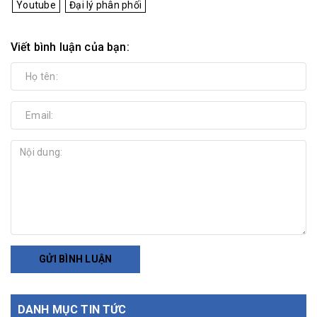
Youtube
Đại lý phân phối
Viết bình luận của bạn:
GỬI BÌNH LUẬN
DANH MỤC TIN TỨC