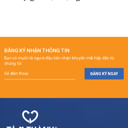
ĐĂNG KÝ NHẬN THÔNG TIN
Bạn có muốn là người đầu tiên nhận khuyến mãi hấp dẫn từ
chúng tôi
ĐĂNG KÝ NGAY