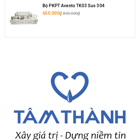
Bộ PKPT Avento TK03 Sus 304
650.000₫
850.000₫