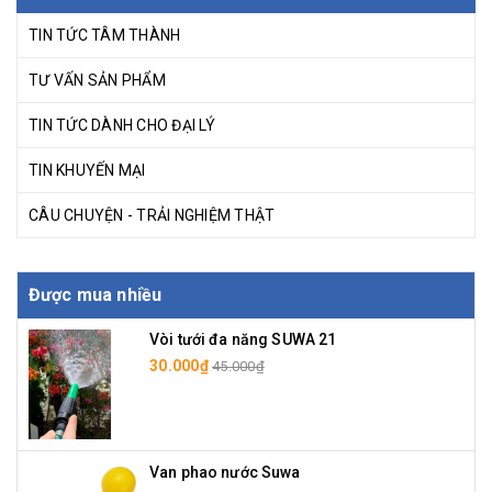
TIN TỨC TÂM THÀNH
TƯ VẤN SẢN PHẨM
TIN TỨC DÀNH CHO ĐẠI LÝ
TIN KHUYẾN MẠI
CÂU CHUYỆN - TRẢI NGHIỆM THẬT
Được mua nhiều
Vòi tưới đa năng SUWA 21
30.000₫
45.000₫
Van phao nước Suwa