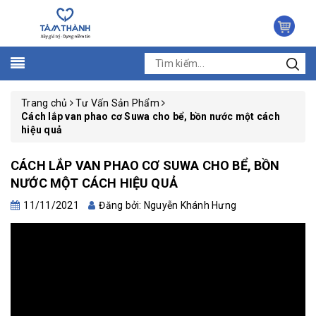
Trang chủ
Tư Vấn Sản Phẩm
Cách lắp van phao cơ Suwa cho bể, bồn nước một cách
hiệu quả
CÁCH LẮP VAN PHAO CƠ SUWA CHO BỂ, BỒN
NƯỚC MỘT CÁCH HIỆU QUẢ
11/11/2021
Đăng bởi: Nguyễn Khánh Hưng