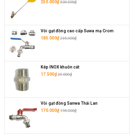
250.000₫
300.000₫
Vòi gạt đồng cao cấp Suwa mạ Crom
185.000₫
235.000₫
Kép INOX khuôn cát
17.500₫
20.000₫
Vòi gạt đồng Sanwa Thái Lan
170.000₫
195.000₫