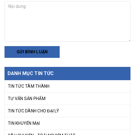
GỬI BÌNH LUẬN
DANH MỤC TIN TỨC
TIN TỨC TÂM THÀNH
TƯ VẤN SẢN PHẨM
TIN TỨC DÀNH CHO ĐẠI LÝ
TIN KHUYẾN MẠI