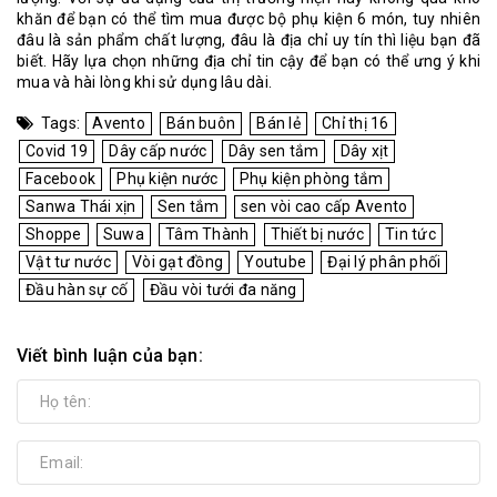
khăn để bạn có thể tìm mua được bộ phụ kiện 6 món, tuy nhiên
đâu là sản phẩm chất lượng, đâu là địa chỉ uy tín thì liệu bạn đã
biết. Hãy lựa chọn những địa chỉ tin cậy để bạn có thể ưng ý khi
mua và hài lòng khi sử dụng lâu dài.
Tags:
Avento
Bán buôn
Bán lẻ
Chỉ thị 16
Covid 19
Dây cấp nước
Dây sen tắm
Dây xịt
Facebook
Phụ kiện nước
Phụ kiện phòng tắm
Sanwa Thái xịn
Sen tắm
sen vòi cao cấp Avento
Shoppe
Suwa
Tâm Thành
Thiết bị nước
Tin tức
Vật tư nước
Vòi gạt đồng
Youtube
Đại lý phân phối
Đầu hàn sự cố
Đầu vòi tưới đa năng
Viết bình luận của bạn: