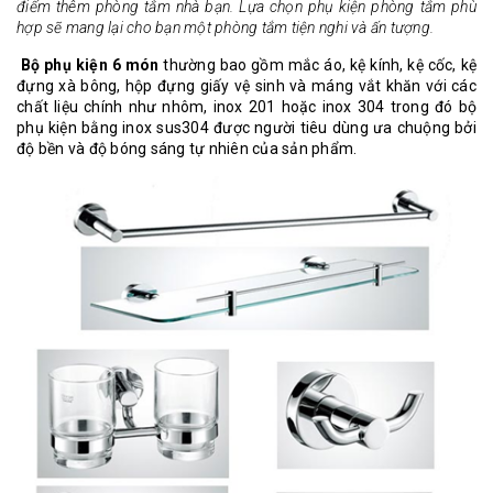
điểm thêm phòng tắm nhà bạn. Lựa chọn phụ kiện phòng tắm phù
hợp sẽ mang lại cho bạn một phòng tắm tiện nghi và ấn tượng.
Bộ phụ kiện 6 món
thường bao gồm mắc áo, kệ kính, kệ cốc, kệ
đựng xà bông, hộp đựng giấy vệ sinh và máng vắt khăn với các
chất liệu chính như nhôm, inox 201 hoặc inox 304 trong đó bộ
phụ kiện bằng inox sus304 được người tiêu dùng ưa chuộng bởi
độ bền và độ bóng sáng tự nhiên của sản phẩm.