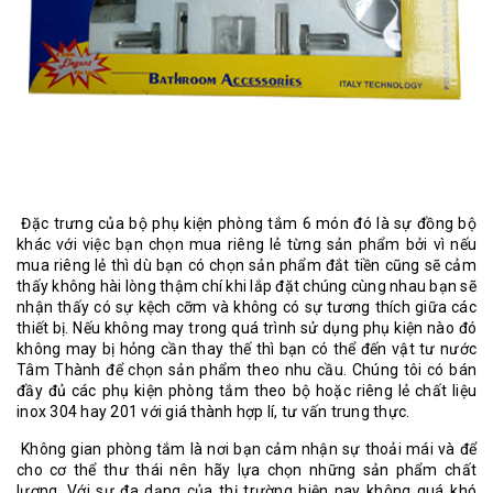
Đặc trưng của bộ phụ kiện phòng tắm 6 món đó là sự đồng bộ
khác với việc bạn chọn mua riêng lẻ từng sản phẩm bởi vì nếu
mua riêng lẻ thì dù bạn có chọn sản phẩm đắt tiền cũng sẽ cảm
thấy không hài lòng thậm chí khi lắp đặt chúng cùng nhau bạn sẽ
nhận thấy có sự kệch cỡm và không có sự tương thích giữa các
thiết bị. Nếu không may trong quá trình sử dụng phụ kiện nào đó
không may bị hỏng cần thay thế thì bạn có thể đến
vật tư nước
Tâm Thành
để chọn sản phẩm theo nhu cầu. Chúng tôi có bán
đầy đủ các phụ kiện phòng tắm theo bộ hoặc riêng lẻ chất liệu
inox 304 hay 201 với giá thành hợp lí, tư vấn trung thực.
Không gian phòng tắm là nơi bạn cảm nhận sự thoải mái và để
cho cơ thể thư thái nên hãy lựa chọn những sản phẩm chất
lượng. Với sự đa dạng của thị trường hiện nay không quá khó