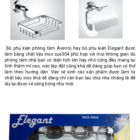
Bộ phụ kiện phòng tắm Avento
hay
bộ phụ kiện Elegant
được
làm bằng chất liệu inox sus304 phù hợp với mọi không gian dù
phòng tắm nhà bạn có diện tích lớn hay nhỏ cũng đều mang lại
tính thẩm mĩ cao, việc lắp đặt cũng khá dễ dàng giúp bạn có thể
làm theo hướng dẫn. Việc vệ sinh các sản phẩm được làm từ
chất liệu inox khá dễ dàng chỉ cần bạn lau chùi nhẹ nhàng là đã
lấy lại được vẻ sáng bóng như mới.