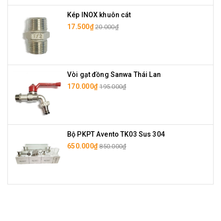
Kép INOX khuôn cát
17.500₫
20.000₫
Vòi gạt đồng Sanwa Thái Lan
170.000₫
195.000₫
Bộ PKPT Avento TK03 Sus 304
650.000₫
850.000₫