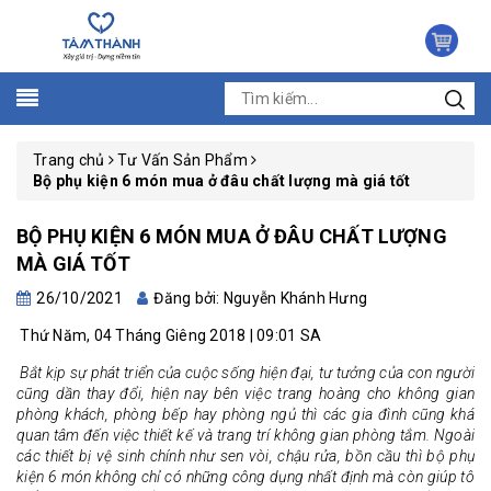
Trang chủ
Tư Vấn Sản Phẩm
Bộ phụ kiện 6 món mua ở đâu chất lượng mà giá tốt
BỘ PHỤ KIỆN 6 MÓN MUA Ở ĐÂU CHẤT LƯỢNG
MÀ GIÁ TỐT
26/10/2021
Đăng bởi: Nguyễn Khánh Hưng
Thứ Năm, 04 Tháng Giêng 2018 | 09:01 SA
Bắt kịp sự phát triển của cuộc sống hiện đại, tư tưởng của con người
cũng dần thay đổi, hiện nay bên việc trang hoàng cho không gian
phòng khách, phòng bếp hay phòng ngủ thì các gia đình cũng khá
quan tâm đến việc thiết kế và trang trí không gian phòng tắm. Ngoài
các thiết bị vệ sinh chính như
sen vòi
,
chậu rửa
,
bồn cầu thì bộ phụ
kiện 6 món không chỉ có những công dụng nhất định mà còn giúp tô