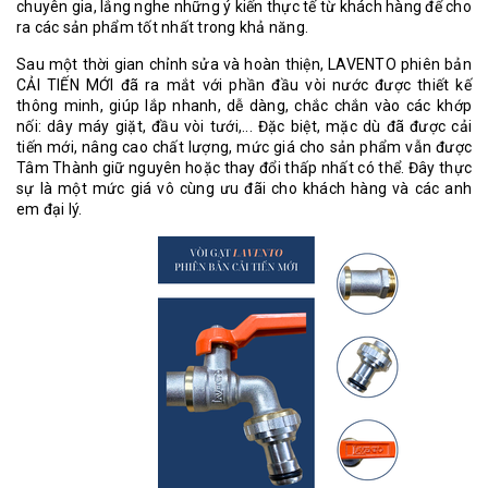
chuyên gia, lắng nghe những ý kiến thực tế từ khách hàng để cho
ra các sản phẩm tốt nhất trong khả năng.
Sau một thời gian chỉnh sửa và hoàn thiện, LAVENTO phiên bản
CẢI TIẾN MỚI đã ra mắt với phần đầu vòi nước được thiết kế
thông minh, giúp lắp nhanh, dễ dàng, chắc chắn vào các khớp
nối: dây máy giặt, đầu vòi tưới,... Đặc biệt, mặc dù đã được cải
tiến mới, nâng cao chất lượng, mức giá cho sản phẩm vẫn được
Tâm Thành giữ nguyê
n hoặc thay đổi thấp nhất có thể.
Đây thực
sự là một mức giá vô cùng ưu đãi cho khách hàng và các anh
em đại lý.