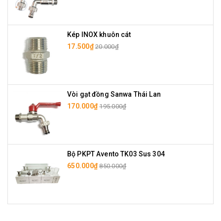
Kép INOX khuôn cát
17.500₫
20.000₫
Vòi gạt đồng Sanwa Thái Lan
170.000₫
195.000₫
Bộ PKPT Avento TK03 Sus 304
650.000₫
850.000₫