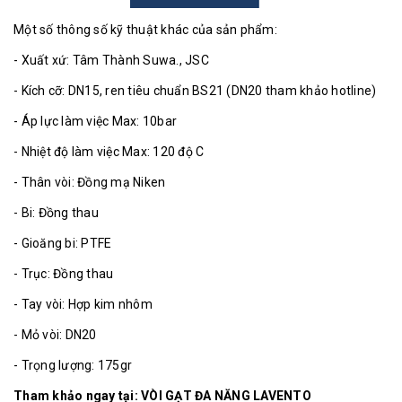
Một số thông số kỹ thuật khác của sản phẩm
:
- Xuất xứ: Tâm Thành Suwa.,
JSC
- Kích cỡ: DN15, ren tiêu chuẩn BS21 (DN20 tham khảo hotline)
- Áp lực làm việc Max: 10bar
- Nhiệt độ làm việc Max: 120 độ C
- Thân vòi: Đồng mạ Niken
- Bi: Đồng thau
- Gioăng bi: PTFE
- Trục: Đồng thau
- Tay vòi: Hợp kim nhôm
- Mỏ vòi: DN20
- Trọng lượng: 175gr
Tham khảo ngay tại:
VÒI GẠT ĐA NĂNG LAVENTO