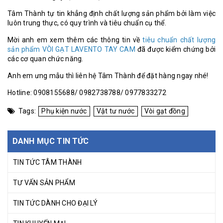
Tâm Thành tự tin khẳng định chấ
t
lượng sản phẩm bởi làm việc
luôn trung thực, có quy trình và tiêu chuẩn cụ thể.
Mời anh em xem thêm các thông tin về
tiêu chuẩn chất lượng
sản phẩm VÒI GẠT LAVENTO TAY CAM
đã được kiểm chứng bởi
các cơ quan chức năng.
Anh em ưng mẫu thì liên hệ Tâ
m Thành để đặt hàng ngay nhé!
Hotline: 0908155688/ 0982738788/ 0977833272
Tags:
Phụ kiện nước
Vật tư nước
Vòi gạt đồng
DANH MỤC TIN TỨC
TIN TỨC TÂM THÀNH
TƯ VẤN SẢN PHẨM
TIN TỨC DÀNH CHO ĐẠI LÝ