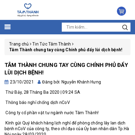
Trang chủ
Tin Tức Tâm Thành
Tâm Thành chung tay cùng Chính phủ đẩy lùi dịch bệnh!
TÂM THÀNH CHUNG TAY CÙNG CHÍNH PHỦ ĐẨY
LÙI DỊCH BỆNH!
23/10/2021
Đăng bởi: Nguyễn Khánh Hưng
Thứ Bảy, 28 Tháng Ba 2020 | 09:24 SA
Thông báo nghỉ chống dịch nCoV
Công ty cổ phần vật tư ngành nước Tâm Thành!
Kính gửi Quý khách hàng lịch nghỉ để phòng chống lây lan dịch
bệnh nCoV của công ty, theo chỉ đạo của Ủy ban nhân dân Tp.Hà
Nội ngày 28/03/2020.