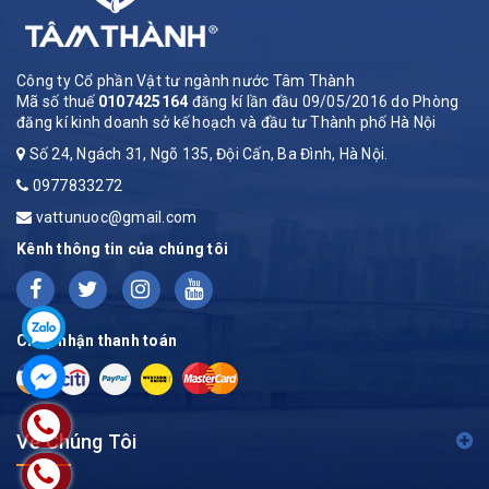
Công ty Cổ phần Vật tư ngành nước Tâm Thành
Mã số thuế
0107425164
đăng kí lần đầu 09/05/2016 do Phòng
đăng kí kinh doanh sở kế hoạch và đầu tư Thành phố Hà Nội
Số 24, Ngách 31, Ngõ 135, Đội Cấn, Ba Đình, Hà Nội.
0977833272
vattunuoc@gmail.com
Kênh thông tin của chúng tôi
Chấp nhận thanh toán
Về Chúng Tôi