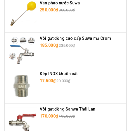
Van phao nước Suwa
250.000₫
300.000₫
Vòi gạt đồng cao cấp Suwa mạ Crom
185.000₫
235.000₫
Kép INOX khuôn cát
17.500₫
20.000₫
Vòi gạt đồng Sanwa Thái Lan
170.000₫
195.000₫