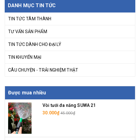
DANH MỤC TIN TỨC
TIN TỨC TÂM THÀNH
TƯ VẤN SẢN PHẨM
TIN TỨC DÀNH CHO ĐẠI LÝ
TIN KHUYẾN MẠI
CÂU CHUYỆN - TRẢI NGHIỆM THẬT
Được mua nhiều
Vòi tưới đa năng SUWA 21
30.000₫
45.000₫