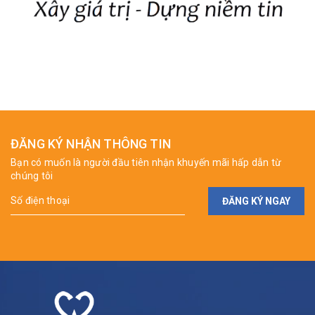
ĐĂNG KÝ NHẬN THÔNG TIN
Bạn có muốn là người đầu tiên nhận khuyến mãi hấp dẫn từ
chúng tôi
ĐĂNG KÝ NGAY