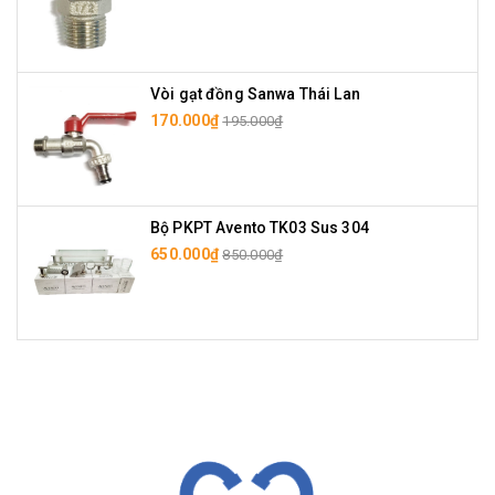
Vòi gạt đồng Sanwa Thái Lan
170.000₫
195.000₫
Bộ PKPT Avento TK03 Sus 304
650.000₫
850.000₫