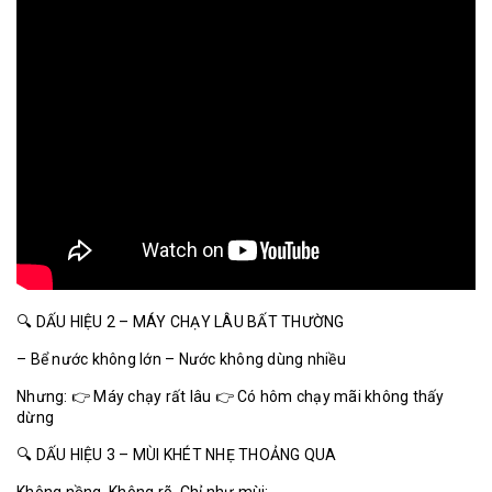
🔍 DẤU HIỆU 2 – MÁY CHẠY LÂU BẤT THƯỜNG
– Bể nước không lớn – Nước không dùng nhiều
Nhưng: 👉 Máy chạy rất lâu 👉 Có hôm chạy mãi không thấy
dừng
🔍 DẤU HIỆU 3 – MÙI KHÉT NHẸ THOẢNG QUA