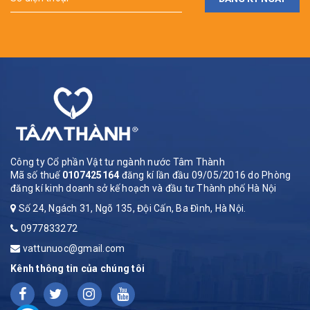
Công ty Cổ phần Vật tư ngành nước Tâm Thành
Mã số thuế
0107425164
đăng kí lần đầu 09/05/2016 do Phòng
đăng kí kinh doanh sở kế hoạch và đầu tư Thành phố Hà Nội
Số 24, Ngách 31, Ngõ 135, Đội Cấn, Ba Đình, Hà Nội.
0977833272
vattunuoc@gmail.com
Kênh thông tin của chúng tôi