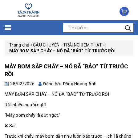
Trang chủ
CÂU CHUYỆN - TRẢI NGHIỆM THẬT
MÁY BƠM SẮP CHÁY – NÓ ĐÃ “BÁO” TỪ TRƯỚC RỒI
MÁY BƠM SẮP CHÁY – NÓ ĐÃ “BÁO” TỪ TRƯỚC
RỒI
28/02/2026
Đăng bởi: Đồng Hoàng Anh
MÁY BƠM SẮP CHÁY – NÓ ĐÃ “BÁO” TỪ TRƯỚC RỒI
Rất nhiều người nghĩ:
“Máy bơm cháy là đột ngột.”
❌ Sai.
Trước khi cháy, máy bơm gần như luôn báo trước — chỉ là chúng