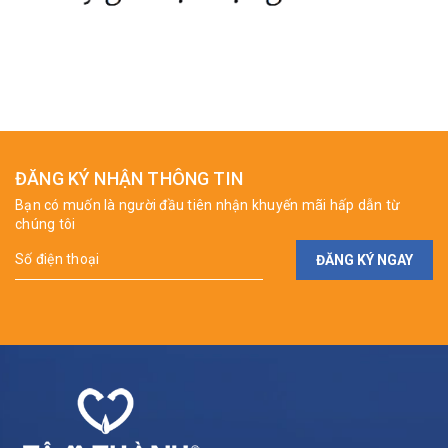
ĐĂNG KÝ NHẬN THÔNG TIN
Bạn có muốn là người đầu tiên nhận khuyến mãi hấp dẫn từ
chúng tôi
ĐĂNG KÝ NGAY