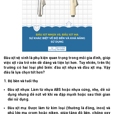
Đầu xịt vệ sinh là phụ kiện quan trọng trong mỗi gia đình, giúp
việc xịt rửa trở nên dễ dàng và tiện lợi hơn. Tuy nhiên, trên thị
trường có hai loại phổ biến: đầu xịt nhựa và đầu xịt mạ. Vậy
đâu là lựa chọn tốt hơn?
1. Độ bền và tuổi thọ
Đầu xịt nhựa: Làm từ nhựa ABS hoặc nhựa cứng, nhẹ, dễ sử
dụng nhưng dễ nứt vỡ khi va đập mạnh hoặc sau thời gian
dài sử dụng.
Đầu xịt mạ: Được làm từ kim loại (thường là đồng, inox) và
phủ lớp mạ crom hoặc niken, giúp tăng độ bền, chống oxy