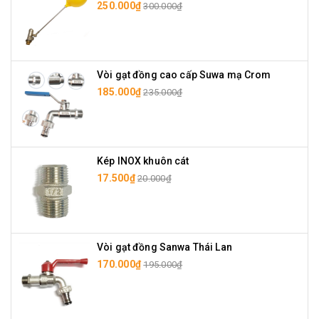
250.000₫
300.000₫
Vòi gạt đồng cao cấp Suwa mạ Crom
185.000₫
235.000₫
Kép INOX khuôn cát
17.500₫
20.000₫
Vòi gạt đồng Sanwa Thái Lan
170.000₫
195.000₫