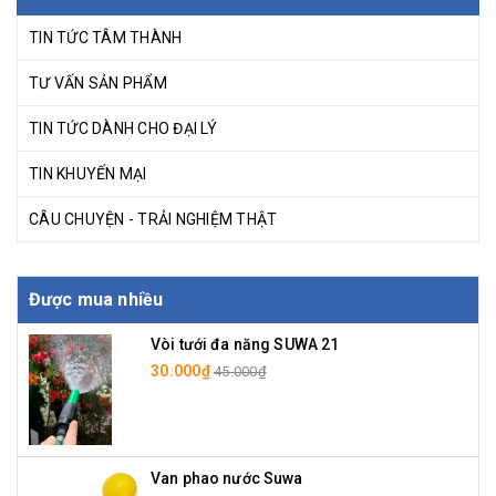
TIN TỨC TÂM THÀNH
TƯ VẤN SẢN PHẨM
TIN TỨC DÀNH CHO ĐẠI LÝ
TIN KHUYẾN MẠI
CÂU CHUYỆN - TRẢI NGHIỆM THẬT
Được mua nhiều
Vòi tưới đa năng SUWA 21
30.000₫
45.000₫
Van phao nước Suwa