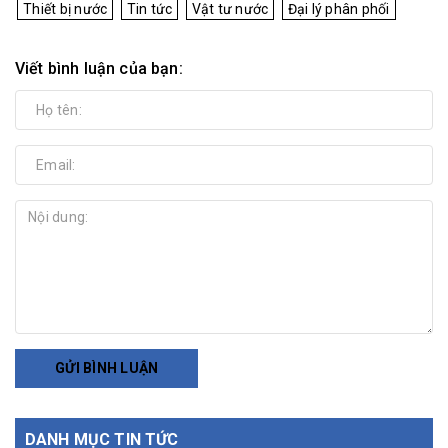
Thiết bị nước
Tin tức
Vật tư nước
Đại lý phân phối
Viết bình luận của bạn:
GỬI BÌNH LUẬN
DANH MỤC TIN TỨC