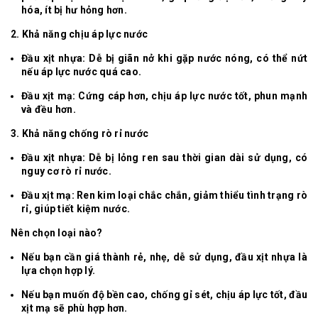
hóa, ít bị hư hỏng hơn.
2. Khả năng chịu áp lực nước
Đầu xịt nhựa: Dễ bị giãn nở khi gặp nước nóng, có thể nứt
nếu áp lực nước quá cao.
Đầu xịt mạ: Cứng cáp hơn, chịu áp lực nước tốt, phun mạnh
và đều hơn.
3. Khả năng chống rò rỉ nước
Đầu xịt nhựa: Dễ bị lỏng ren sau thời gian dài sử dụng, có
nguy cơ rò rỉ nước.
Đầu xịt mạ: Ren kim loại chắc chắn, giảm thiểu tình trạng rò
rỉ, giúp tiết kiệm nước.
Nên chọn loại nào?
Nếu bạn cần giá thành rẻ, nhẹ, dễ sử dụng, đầu xịt nhựa là
lựa chọn hợp lý.
Nếu bạn muốn độ bền cao, chống gỉ sét, chịu áp lực tốt, đầu
xịt mạ sẽ phù hợp hơn.