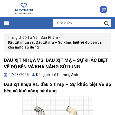
Trang chủ
Tư Vấn Sản Phẩm
Đầu xịt nhựa vs. đầu xịt mạ – Sự khác biệt về độ bền và
khả năng sử dụng
ĐẦU XỊT NHỰA VS. ĐẦU XỊT MẠ – SỰ KHÁC BIỆT
VỀ ĐỘ BỀN VÀ KHẢ NĂNG SỬ DỤNG
07/03/2025
Đăng bởi: Lê Phương Anh
Đầu xịt nhựa vs. đầu xịt mạ – Sự khác biệt về độ
bền và khả năng sử dụng