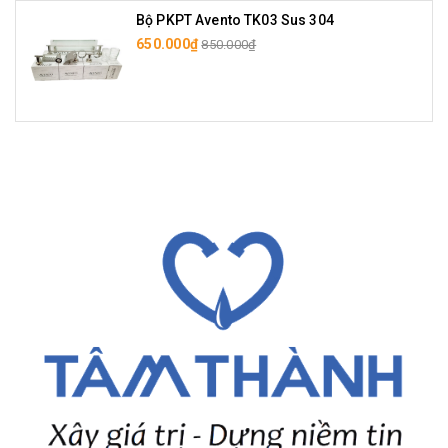
Bộ PKPT Avento TK03 Sus 304
650.000₫
850.000₫