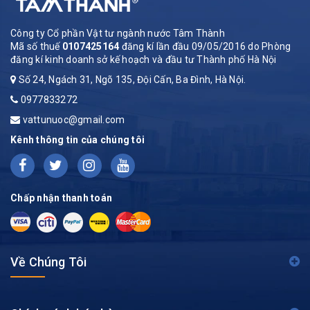
Công ty Cổ phần Vật tư ngành nước Tâm Thành
Mã số thuế
0107425164
đăng kí lần đầu 09/05/2016 do Phòng
đăng kí kinh doanh sở kế hoạch và đầu tư Thành phố Hà Nội
Số 24, Ngách 31, Ngõ 135, Đội Cấn, Ba Đình, Hà Nội.
0977833272
vattunuoc@gmail.com
Kênh thông tin của chúng tôi
Chấp nhận thanh toán
Về Chúng Tôi