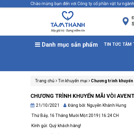
Chào mừng bạn đến với Công ty cổ phần vật tư ngà
Đ
S
Danh mục sản phẩm
TIN TỨC TÂM
Trang chủ
Tin khuyến mại
Chương trình khuyến 
CHƯƠNG TRÌNH KHUYẾN MÃI VÒI AVENT
21/10/2021
Đăng bởi: Nguyễn Khánh Hưng
Thứ Bảy, 16 Tháng Mười Một 2019 | 16:24 CH
Kính gửi: Quý khách hàng!