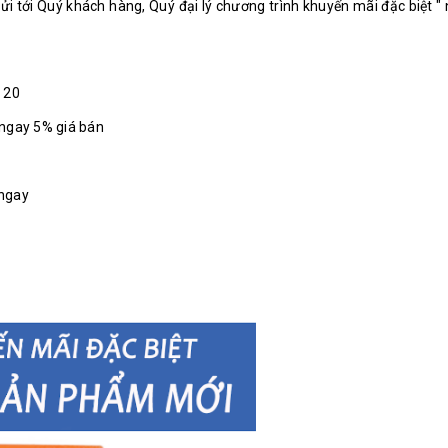
 tới Quý khách hàng, Quý đại lý chương trình khuyến mãi đặc biệt " 
 20
 ngay 5% giá bán
 ngay