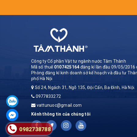
Công ty Cổ phần Vật tư ngành nước Tâm Thành
Mã số thuế
0107425164
đăng kí lần đầu 09/05/2016 
Phòng đăng kí kinh doanh sở kế hoạch và đầu tư Thà
phố Hà Nội
Số 24, Ngách 31, Ngõ 135, Đội Cấn, Ba Đình, Hà Nội.
0977833272
vattunuoc@gmail.com
Kênh thông tin của chúng tôi
0982738788