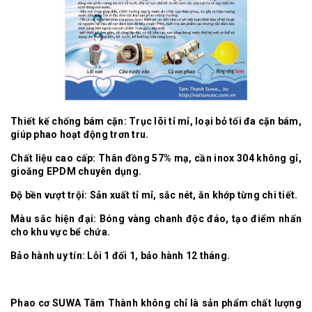
Thiết kế chống bám cặn: Trục lõi tỉ mỉ, loại bỏ tối đa cặn bám,
giúp phao hoạt động trơn tru.
Chất liệu cao cấp: Thân đồng 57% mạ, cần inox 304 không gỉ,
gioăng EPDM chuyên dụng.
Độ bền vượt trội: Sản xuất tỉ mỉ, sắc nét, ăn khớp từng chi tiết.
Màu sắc hiện đại: Bóng vàng chanh độc đáo, tạo điểm nhấn
cho khu vực bể chứa.
Bảo hành uy tín: Lỗi 1 đổi 1, bảo hành 12 tháng.
Phao cơ SUWA Tâm Thành không chỉ là sản phẩm chất lượng