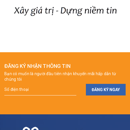
ĐĂNG KÝ NHẬN THÔNG TIN
Bạn có muốn là người đầu tiên nhận khuyến mãi hấp dẫn từ
chúng tôi
ĐĂNG KÝ NGAY