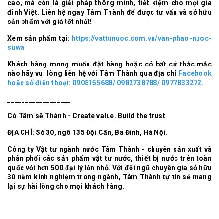
cao, mà còn là giải pháp thông minh, tiết kiệm cho mọi gia
đình Việt. Liên hệ ngay Tâm Thành để được tư vấn và sở hữu
sản phẩm với giá tốt nhất!
Xem sản phẩm tại:
https://vattunuoc.com.vn/van-phao-nuoc-
suwa
Khách hàng mong muốn đặt hàng hoặc có bất cứ thắc mắc
nào hãy vui lòng liên hệ với Tâm Thành qua địa chỉ
Facebook
hoặc số điện thoại: 0908155688/ 0982738788/ 0977833272.
__________________
Có Tâm sẽ Thành - Create value. Build the trust
ĐỊA CHỈ: Số 30, ngõ 135 Đội Cấn, Ba Đình, Hà Nội.
Công ty Vật tư ngành nước Tâm Thành - chuyên sản xuất và
phân phối các sản phẩm vật tư nước, thiết bị nước trên toàn
quốc với hơn 500 đại lý lớn nhỏ. Với đội ngũ chuyên gia sở hữu
30 năm kinh nghiệm trong ngành, Tâm Thành tự tin sẽ mang
lại sự hài lòng cho mọi khách hàng.