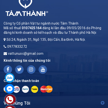
Công ty Cổ phần Vật tư ngành nước Tâm Thành
Mã số thuế
0107425164
đăng kí lần đầu 09/05/2016 do Phòng
đăng kí kinh doanh sở kế hoạch và đầu tư Thành phố Hà Nội
Số 24, Ngách 31, Ngõ 135, Đội Cấn, Ba Đình, Hà Nội.
0977833272
vattunuoc@gmail.com
Kênh thông tin của chúng tôi
Chấp nhận thanh toán
Về Chúng Tôi