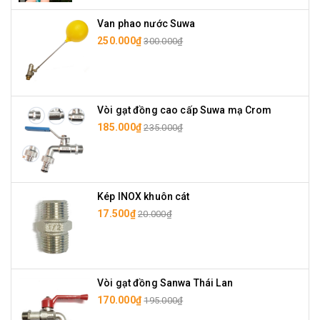
Van phao nước Suwa
250.000₫
300.000₫
Vòi gạt đồng cao cấp Suwa mạ Crom
185.000₫
235.000₫
Kép INOX khuôn cát
17.500₫
20.000₫
Vòi gạt đồng Sanwa Thái Lan
170.000₫
195.000₫