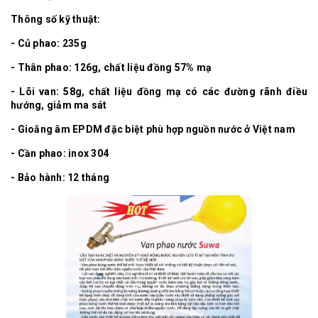
Thông số kỹ thuật:
- Củ phao: 235g
- Thân phao: 126g, chất liệu đồng 57% mạ
- Lõi van: 58g, chất liệu đồng mạ có các đường rãnh điều
hướng, giảm ma sát
- Gioăng âm EPDM đặc biệt phù hợp nguồn nước ở Việt nam
- Cần phao: inox 304
- Bảo hành: 12 tháng