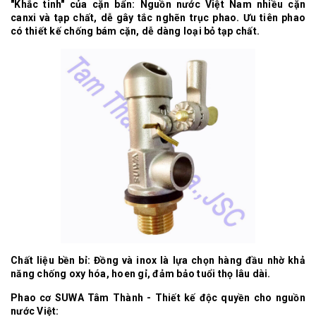
"Khắc tinh" của cặn bẩn: Nguồn nước Việt Nam nhiều cặn
canxi và tạp chất, dễ gây tắc nghẽn trục phao. Ưu tiên phao
có thiết kế chống bám cặn, dễ dàng loại bỏ tạp chất.
Chất liệu bền bỉ: Đồng và inox là lựa chọn hàng đầu nhờ khả
năng chống oxy hóa, hoen gỉ, đảm bảo tuổi thọ lâu dài.
Phao cơ SUWA Tâm Thành - Thiết kế độc quyền cho nguồn
nước Việt: