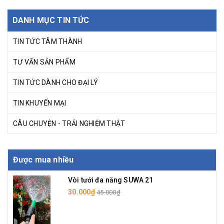
DANH MỤC TIN TỨC
TIN TỨC TÂM THÀNH
TƯ VẤN SẢN PHẨM
TIN TỨC DÀNH CHO ĐẠI LÝ
TIN KHUYẾN MẠI
CÂU CHUYỆN - TRẢI NGHIỆM THẬT
Được mua nhiều
Vòi tưới đa năng SUWA 21
30.000₫
45.000₫